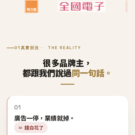
01
真實狀況
THE REALITY
很多品牌主，
都跟我們說過
同一句話。
01
廣告一停，業績就掉。
＝ 錢白花了