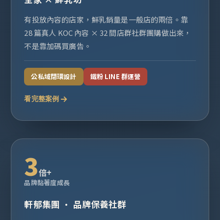
有投放內容的店家，鮮乳銷量是一般店的兩倍。靠
28 篇真人 KOC 內容 × 32 間店群社群團購做出來，
不是靠加碼買廣告。
公私域閉環設計
鐵粉 LINE 群運營
看完整案例
3
倍+
品牌黏著度成長
軒郁集團 · 品牌保養社群