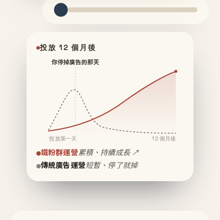
投放 12 個月後
你停掉廣告的那天
投放第一天
12 個月後
鐵粉群運營
累積、持續成長 ↗
傳統廣告運營
短暫、停了就掉