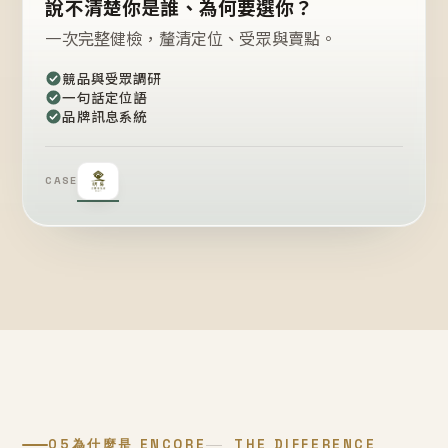
說不清楚你是誰、為何要選你？
一次完整健檢，釐清定位、受眾與賣點。
競品與受眾調研
一句話定位語
品牌訊息系統
CASE
05
為什麼是 ENCORE
THE DIFFERENCE