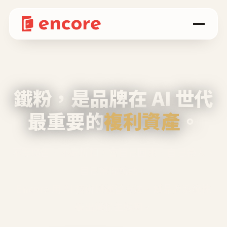
鐵粉，是品牌在 AI 世代
最重要的
複利資產
。
不等廣告、不靠折扣，會自己回來、自己帶人、
自己幫你說話。
Encore 用 AI 技術與運營方法，幫品牌系統性
養出鐵粉生態圈。