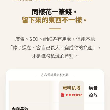
同樣花一筆錢，
留下來的東西不一樣。
廣告、SEO、網紅各有用處，但能不能
「停了還在、會自己長大、變成你的資產」，
才是鐵粉私域的差別。
左右滑動看完整比較
鐵粉私域
廣告
S
投放
內容長效