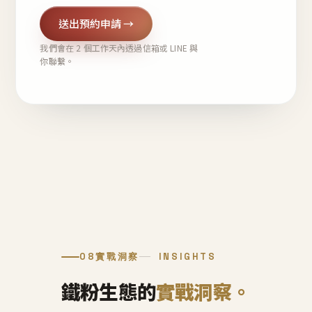
送出預約申請 →
我們會在 2 個工作天內透過信箱或 LINE 與
你聯繫。
08
實戰洞察
INSIGHTS
鐵粉生態的
實戰洞察。