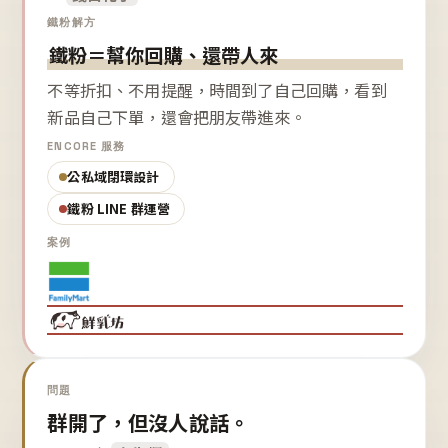
鐵粉解方
鐵粉＝幫你回購、還帶人來
不等折扣、不用提醒，時間到了自己回購，看到
新品自己下單，還會把朋友帶進來。
ENCORE 服務
公私域閉環設計
鐵粉 LINE 群運營
案例
問題
群開了，但沒人說話。