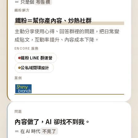
＝ 只是個
布告欄
鐵粉解方
鐵粉＝幫你產內容、炒熱社群
主動分享使用心得、回答群裡的問題，把日常變
成貼文，互動率提升、內容成本下降。
ENCORE 服務
鐵粉 LINE 群運營
公私域閉環設計
案例
問題
內容做了，AI 卻找不到我。
＝ 在 AI 時代
不見了