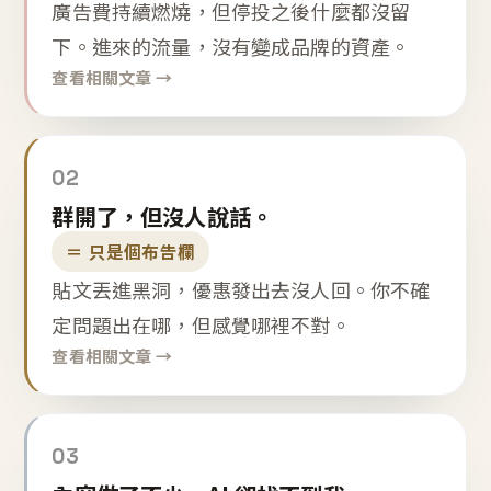
廣告費持續燃燒，但停投之後什麼都沒留
下。進來的流量，沒有變成品牌的資產。
查看相關文章 →
02
群開了，但沒人說話。
＝ 只是個布告欄
貼文丟進黑洞，優惠發出去沒人回。你不確
定問題出在哪，但感覺哪裡不對。
查看相關文章 →
03