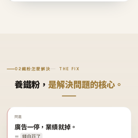
02
鐵粉怎麼解決
THE FIX
養鐵粉，
是解決問題的核心。
問題
廣告一停，業績就掉。
＝
錢白花了