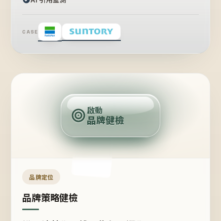
CASE
賣
點
啟動
品牌健檢
定
位
受
眾
品牌定位
品牌策略健檢