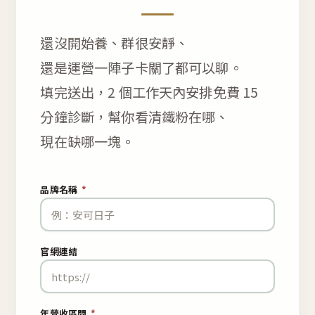
還沒開始養、群很安靜、
還是運營一陣子卡關了都可以聊。
填完送出，2 個工作天內安排免費 15
分鐘診斷，幫你看清鐵粉在哪、
現在缺哪一塊。
品牌名稱
*
官網連結
年營收區間
*