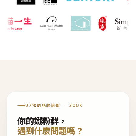
07
預約品牌診斷
BOOK
你的鐵粉群，
遇到什麼問題嗎？