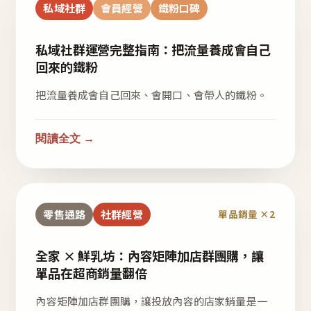
私域社群
會員經營
鐵粉口碑
私域社群運營完整指南：把流量養成會自己
回來的鐵粉
把流量養成會自己回來、會開口、會帶人的鐵粉。
閱讀全文 →
零售通路
社群經營
單品銷量 ×2
全家 × 鮮乳坊：內容矩陣加店群團購，讓
單品在超商銷量翻倍
內容矩陣加店群團購，讓投放內容的店家銷量是一