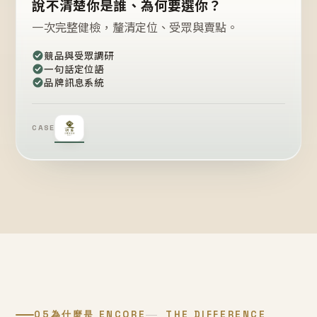
說不清楚你是誰、為何要選你？
一次完整健檢，釐清定位、受眾與賣點。
競品與受眾調研
一句話定位語
品牌訊息系統
CASE
05
為什麼是 ENCORE
THE DIFFERENCE