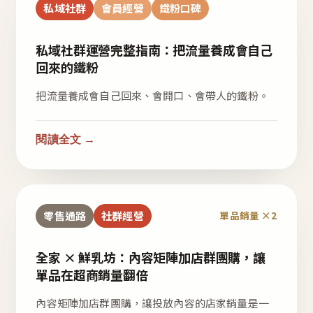
私域社群
會員經營
鐵粉口碑
私域社群運營完整指南：把流量養成會自己
回來的鐵粉
把流量養成會自己回來、會開口、會帶人的鐵粉。
閱讀全文 →
零售通路
社群經營
單品銷量 ×2
全家 × 鮮乳坊：內容矩陣加店群團購，讓
單品在超商銷量翻倍
內容矩陣加店群團購，讓投放內容的店家銷量是一