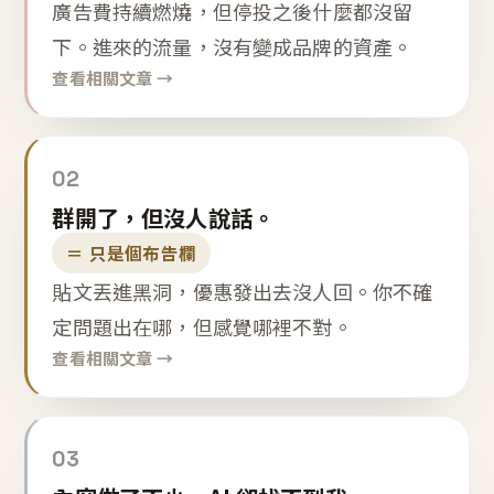
廣告費持續燃燒，但停投之後什麼都沒留
下。進來的流量，沒有變成品牌的資產。
查看相關文章 →
02
群開了，但沒人說話。
＝ 只是個布告欄
貼文丟進黑洞，優惠發出去沒人回。你不確
定問題出在哪，但感覺哪裡不對。
查看相關文章 →
03