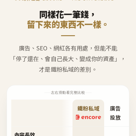
同樣花一筆錢，
留下來的東西不一樣。
廣告、SEO、網紅各有用處，但能不能
「停了還在、會自己長大、變成你的資產」，
才是鐵粉私域的差別。
左右滑動看完整比較
鐵粉私域
廣告
S
投放
內容長效