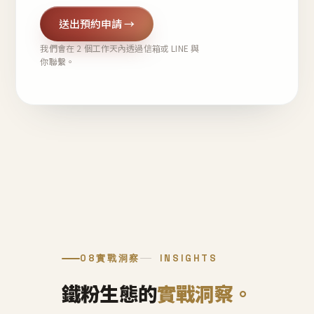
送出預約申請 →
我們會在 2 個工作天內透過信箱或 LINE 與
你聯繫。
08
實戰洞察
INSIGHTS
鐵粉生態的
實戰洞察。