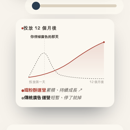
投放 12 個月後
你停掉廣告的那天
投放第一天
12 個月後
鐵粉群運營
累積、持續成長 ↗
傳統廣告運營
短暫、停了就掉