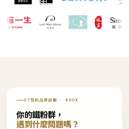
07
預約品牌診斷
BOOK
你的鐵粉群，
遇到什麼問題嗎？