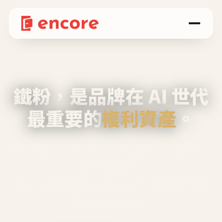
鐵粉，是品牌在 AI 世代
最重要的
複利資產
。
不等廣告、不靠折扣，會自己回來、自己帶人、
自己幫你說話。
Encore 用 AI 技術與運營方法，幫品牌系統性
養出鐵粉生態圈。