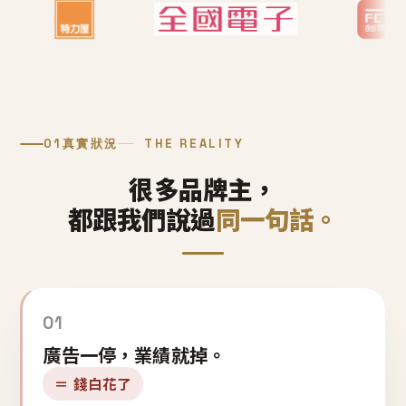
01
真實狀況
THE REALITY
很多品牌主，
都跟我們說過
同一句話。
01
廣告一停，業績就掉。
＝ 錢白花了