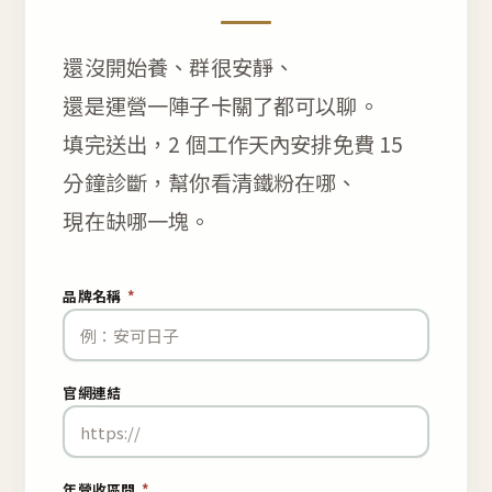
還沒開始養、群很安靜、
還是運營一陣子卡關了都可以聊。
填完送出，2 個工作天內安排免費 15
分鐘診斷，幫你看清鐵粉在哪、
現在缺哪一塊。
品牌名稱
*
官網連結
年營收區間
*