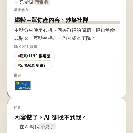
＝ 只是個
布告欄
鐵粉解方
鐵粉＝幫你產內容、炒熱社群
主動分享使用心得、回答群裡的問題，把日常變
成貼文，互動率提升、內容成本下降。
ENCORE 服務
鐵粉 LINE 群運營
公私域閉環設計
案例
問題
內容做了，AI 卻找不到我。
＝ 在 AI 時代
不見了