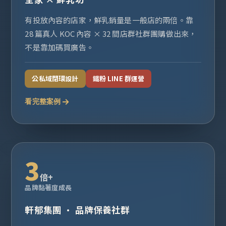
有投放內容的店家，鮮乳銷量是一般店的兩倍。靠
28 篇真人 KOC 內容 × 32 間店群社群團購做出來，
不是靠加碼買廣告。
公私域閉環設計
鐵粉 LINE 群運營
看完整案例
3
倍+
品牌黏著度成長
軒郁集團 · 品牌保養社群