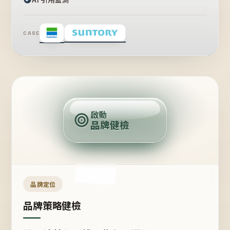
CASE
賣
點
啟動
品牌健檢
定
位
受
眾
品牌定位
品牌策略健檢