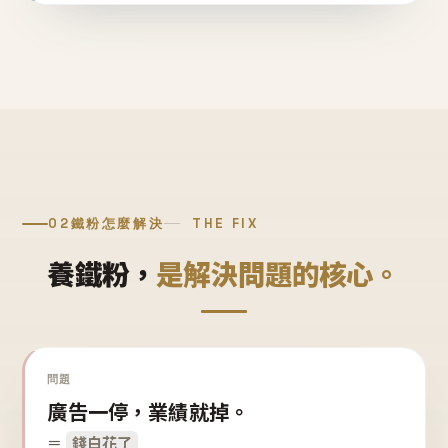
02
鐵粉怎麼解決
THE FIX
養鐵粉，
是解決問題的核心。
問題
廣告一停，業績就掉。
＝
錢白花了