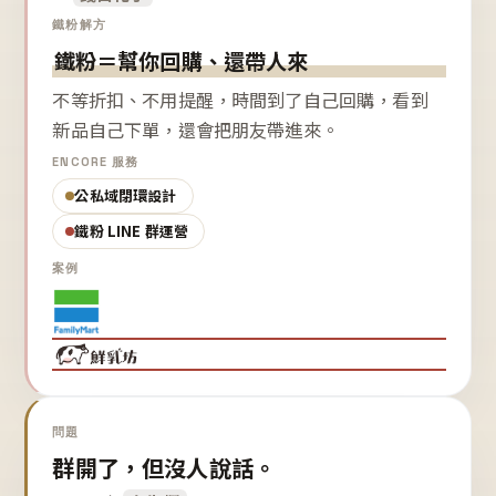
鐵粉解方
鐵粉＝幫你回購、還帶人來
不等折扣、不用提醒，時間到了自己回購，看到
新品自己下單，還會把朋友帶進來。
ENCORE 服務
公私域閉環設計
鐵粉 LINE 群運營
案例
問題
群開了，但沒人說話。