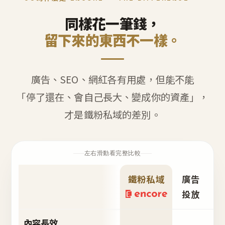
同樣花一筆錢，
留下來的東西不一樣。
廣告、SEO、網紅各有用處，但能不能
「停了還在、會自己長大、變成你的資產」，
才是鐵粉私域的差別。
左右滑動看完整比較
鐵粉私域
廣告
S
投放
內容長效