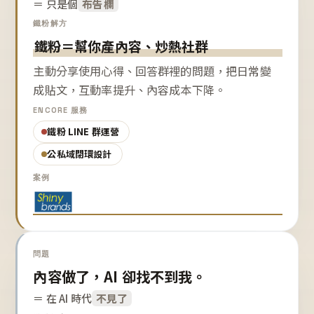
＝ 只是個
布告欄
鐵粉解方
鐵粉＝幫你產內容、炒熱社群
主動分享使用心得、回答群裡的問題，把日常變
成貼文，互動率提升、內容成本下降。
ENCORE 服務
鐵粉 LINE 群運營
公私域閉環設計
案例
問題
內容做了，AI 卻找不到我。
＝ 在 AI 時代
不見了