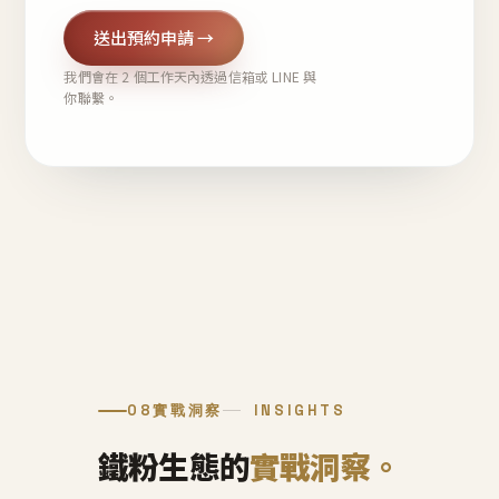
送出預約申請 →
我們會在 2 個工作天內透過信箱或 LINE 與
你聯繫。
08
實戰洞察
INSIGHTS
鐵粉生態的
實戰洞察。