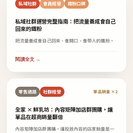
私域社群
會員經營
鐵粉口碑
私域社群運營完整指南：把流量養成會自己
回來的鐵粉
把流量養成會自己回來、會開口、會帶人的鐵粉。
閱讀全文 →
零售通路
社群經營
單品銷量 ×2
全家 × 鮮乳坊：內容矩陣加店群團購，讓
單品在超商銷量翻倍
內容矩陣加店群團購，讓投放內容的店家銷量是一