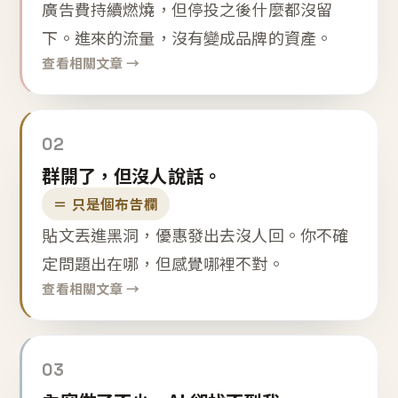
廣告費持續燃燒，但停投之後什麼都沒留
下。進來的流量，沒有變成品牌的資產。
查看相關文章 →
02
群開了，但沒人說話。
＝ 只是個布告欄
貼文丟進黑洞，優惠發出去沒人回。你不確
定問題出在哪，但感覺哪裡不對。
查看相關文章 →
03