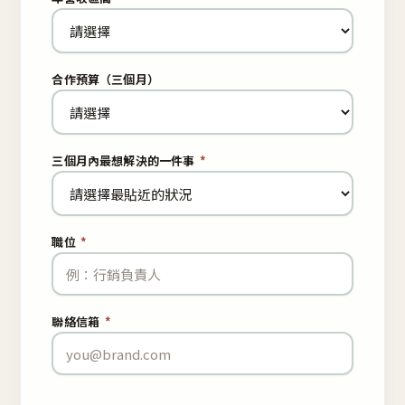
合作預算（三個月）
三個月內最想解決的一件事
*
職位
*
聯絡信箱
*