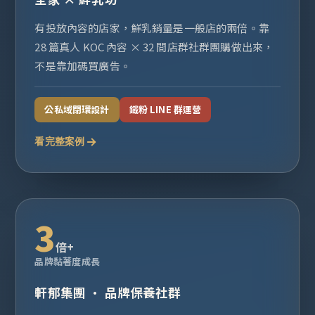
有投放內容的店家，鮮乳銷量是一般店的兩倍。靠
28 篇真人 KOC 內容 × 32 間店群社群團購做出來，
不是靠加碼買廣告。
公私域閉環設計
鐵粉 LINE 群運營
看完整案例
3
倍+
品牌黏著度成長
軒郁集團 · 品牌保養社群