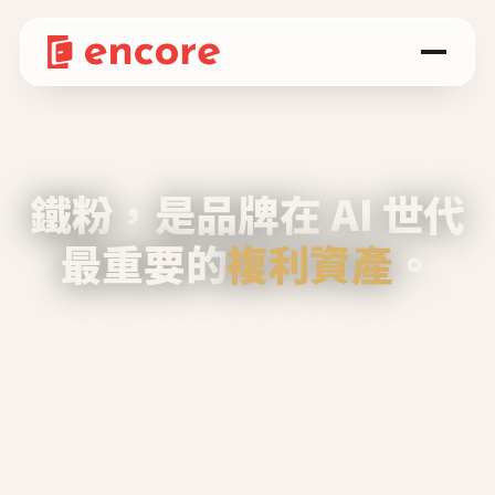
鐵粉，是品牌在 AI 世代
最重要的
複利資產
。
不等廣告、不靠折扣，會自己回來、自己帶人、
自己幫你說話。
Encore 用 AI 技術與運營方法，幫品牌系統性
養出鐵粉生態圈。