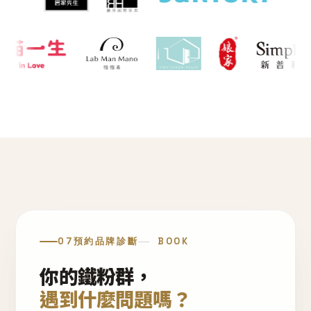
07
預約品牌診斷
BOOK
你的鐵粉群，
遇到什麼問題嗎？