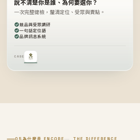
說不清楚你是誰、為何要選你？
一次完整健檢，釐清定位、受眾與賣點。
競品與受眾調研
一句話定位語
品牌訊息系統
CASE
05
為什麼是 ENCORE
THE DIFFERENCE