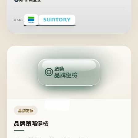
CASE
賣
點
啟動
品牌健檢
定
位
受
眾
品牌定位
品牌策略健檢