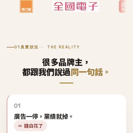
01
真實狀況
THE REALITY
很多品牌主，
都跟我們說過
同一句話。
01
廣告一停，業績就掉。
＝ 錢白花了