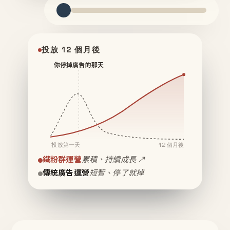
投放 12 個月後
你停掉廣告的那天
投放第一天
12 個月後
鐵粉群運營
累積、持續成長 ↗
傳統廣告運營
短暫、停了就掉