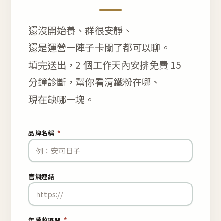
還沒開始養、群很安靜、
還是運營一陣子卡關了都可以聊。
填完送出，2 個工作天內安排免費 15
分鐘診斷，幫你看清鐵粉在哪、
現在缺哪一塊。
品牌名稱
*
官網連結
年營收區間
*