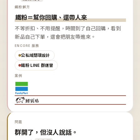
鐵粉解方
鐵粉＝幫你回購、還帶人來
不等折扣、不用提醒，時間到了自己回購，看到
新品自己下單，還會把朋友帶進來。
ENCORE 服務
公私域閉環設計
鐵粉 LINE 群運營
案例
問題
群開了，但沒人說話。