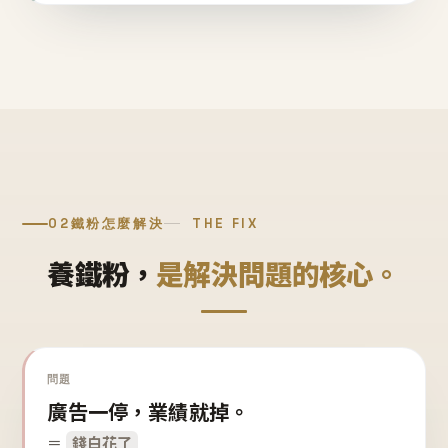
02
鐵粉怎麼解決
THE FIX
養鐵粉，
是解決問題的核心。
問題
廣告一停，業績就掉。
＝
錢白花了