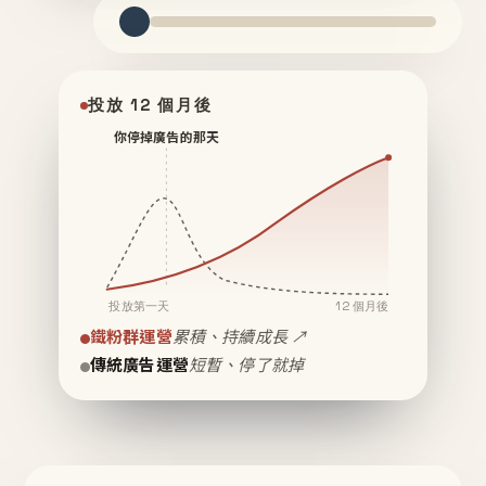
投放 12 個月後
你停掉廣告的那天
投放第一天
12 個月後
鐵粉群運營
累積、持續成長 ↗
傳統廣告運營
短暫、停了就掉