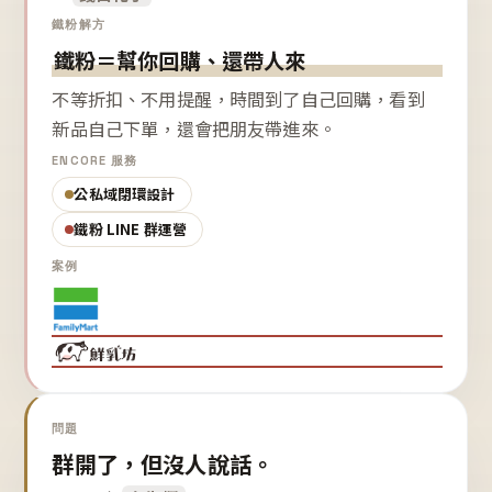
鐵粉解方
鐵粉＝幫你回購、還帶人來
不等折扣、不用提醒，時間到了自己回購，看到
新品自己下單，還會把朋友帶進來。
ENCORE 服務
公私域閉環設計
鐵粉 LINE 群運營
案例
問題
群開了，但沒人說話。