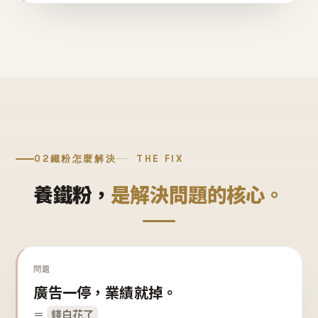
02
鐵粉怎麼解決
THE FIX
養鐵粉，
是解決問題的核心。
問題
廣告一停，業績就掉。
＝
錢白花了