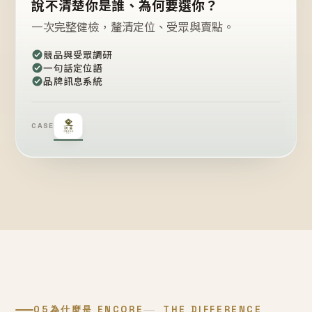
說不清楚你是誰、為何要選你？
一次完整健檢，釐清定位、受眾與賣點。
競品與受眾調研
一句話定位語
品牌訊息系統
CASE
05
為什麼是 ENCORE
THE DIFFERENCE