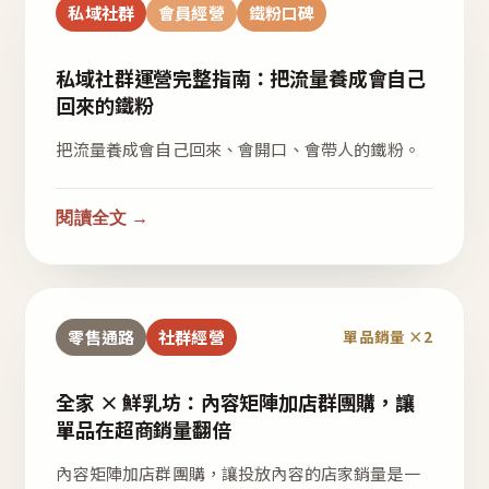
私域社群
會員經營
鐵粉口碑
私域社群運營完整指南：把流量養成會自己
回來的鐵粉
把流量養成會自己回來、會開口、會帶人的鐵粉。
閱讀全文 →
零售通路
社群經營
單品銷量 ×2
全家 × 鮮乳坊：內容矩陣加店群團購，讓
單品在超商銷量翻倍
內容矩陣加店群團購，讓投放內容的店家銷量是一