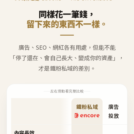
同樣花一筆錢，
留下來的東西不一樣。
廣告、SEO、網紅各有用處，但能不能
「停了還在、會自己長大、變成你的資產」，
才是鐵粉私域的差別。
左右滑動看完整比較
鐵粉私域
廣告
S
投放
內容長效