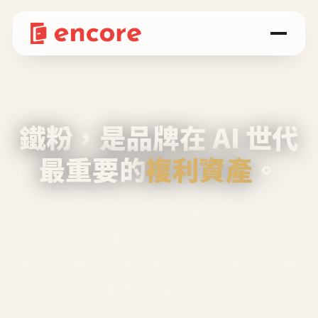
鐵粉，是品牌在 AI 世代
最重要的
複利資產
。
不等廣告、不靠折扣，會自己回來、自己帶人、
自己幫你說話。
Encore 用 AI 技術與運營方法，幫品牌系統性
養出鐵粉生態圈。