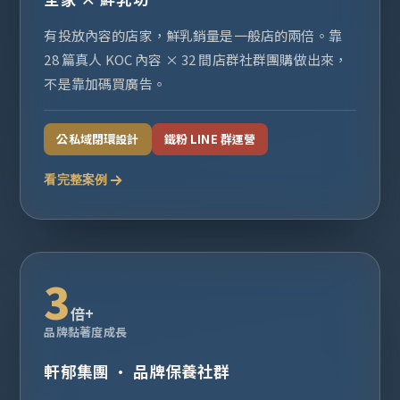
有投放內容的店家，鮮乳銷量是一般店的兩倍。靠
28 篇真人 KOC 內容 × 32 間店群社群團購做出來，
不是靠加碼買廣告。
公私域閉環設計
鐵粉 LINE 群運營
看完整案例
3
倍+
品牌黏著度成長
軒郁集團 · 品牌保養社群