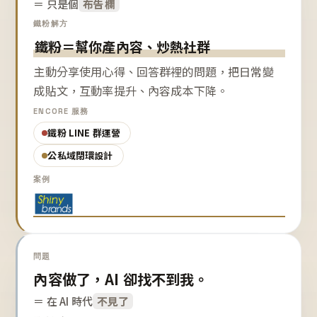
＝ 只是個
布告欄
鐵粉解方
鐵粉＝幫你產內容、炒熱社群
主動分享使用心得、回答群裡的問題，把日常變
成貼文，互動率提升、內容成本下降。
ENCORE 服務
鐵粉 LINE 群運營
公私域閉環設計
案例
問題
內容做了，AI 卻找不到我。
＝ 在 AI 時代
不見了