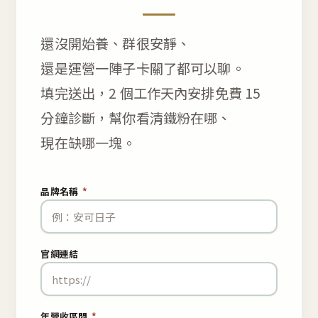
還沒開始養、群很安靜、
還是運營一陣子卡關了都可以聊。
填完送出，2 個工作天內安排免費 15
分鐘診斷，幫你看清鐵粉在哪、
現在缺哪一塊。
品牌名稱
*
官網連結
年營收區間
*