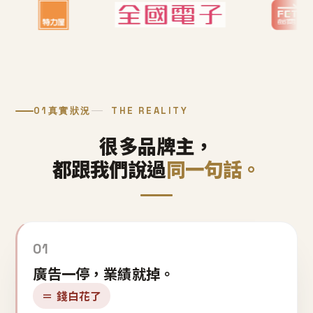
01
真實狀況
THE REALITY
很多品牌主，
都跟我們說過
同一句話。
01
廣告一停，業績就掉。
＝ 錢白花了