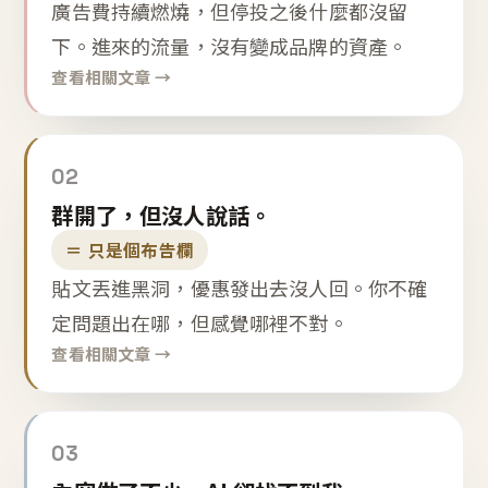
廣告費持續燃燒，但停投之後什麼都沒留
下。進來的流量，沒有變成品牌的資產。
查看相關文章 →
02
群開了，但沒人說話。
＝ 只是個布告欄
貼文丟進黑洞，優惠發出去沒人回。你不確
定問題出在哪，但感覺哪裡不對。
查看相關文章 →
03