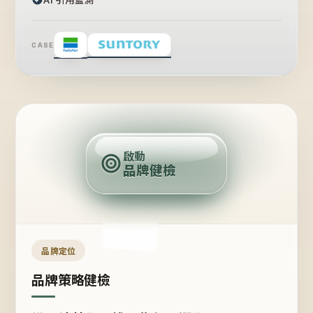
CASE
賣
點
啟動
品牌健檢
定
位
受
眾
品牌定位
品牌策略健檢