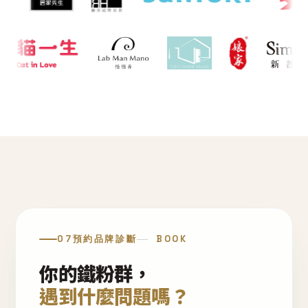
07
預約品牌診斷
BOOK
你的鐵粉群，
遇到什麼問題嗎？