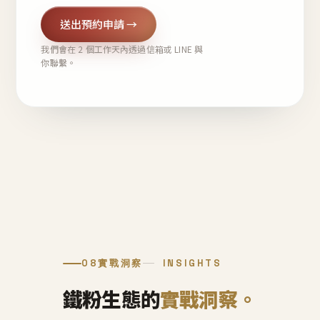
送出預約申請 →
我們會在 2 個工作天內透過信箱或 LINE 與
你聯繫。
08
實戰洞察
INSIGHTS
鐵粉生態的
實戰洞察。