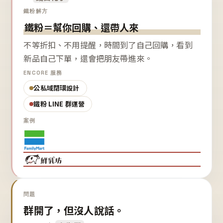
鐵粉解方
鐵粉＝幫你回購、還帶人來
不等折扣、不用提醒，時間到了自己回購，看到
新品自己下單，還會把朋友帶進來。
ENCORE 服務
公私域閉環設計
鐵粉 LINE 群運營
案例
問題
群開了，但沒人說話。