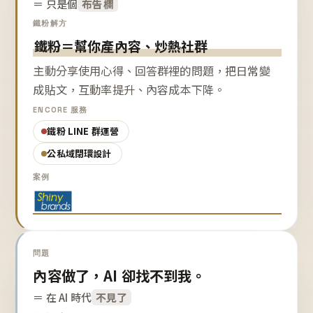
＝ 只是個
布告欄
鐵粉解方
鐵粉＝幫你產內容、炒熱社群
主動分享使用心得、回答群裡的問題，把日常變
成貼文，互動率提升、內容成本下降。
ENCORE 服務
鐵粉 LINE 群運營
公私域閉環設計
案例
問題
內容做了，AI 卻找不到我。
＝ 在 AI 時代
不見了