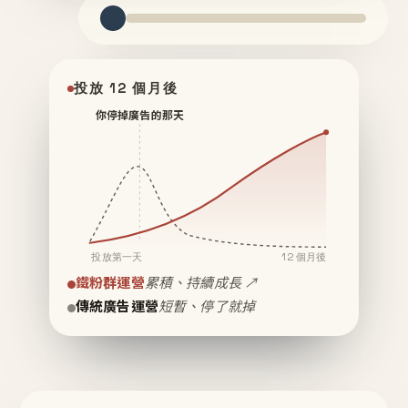
投放 12 個月後
你停掉廣告的那天
投放第一天
12 個月後
鐵粉群運營
累積、持續成長 ↗
傳統廣告運營
短暫、停了就掉