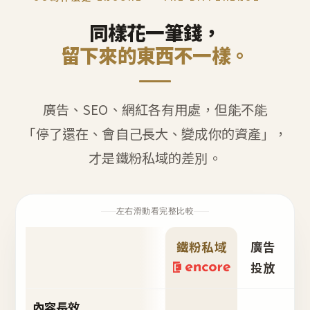
同樣花一筆錢，
留下來的東西不一樣。
廣告、SEO、網紅各有用處，但能不能
「停了還在、會自己長大、變成你的資產」，
才是鐵粉私域的差別。
左右滑動看完整比較
鐵粉私域
廣告
S
投放
內容長效