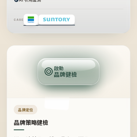
CASE
賣
點
啟動
品牌健檢
定
位
受
眾
品牌定位
品牌策略健檢