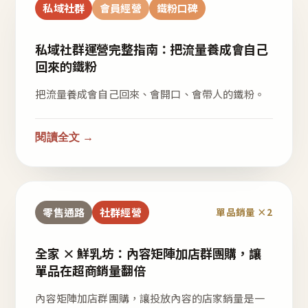
私域社群
會員經營
鐵粉口碑
私域社群運營完整指南：把流量養成會自己
回來的鐵粉
把流量養成會自己回來、會開口、會帶人的鐵粉。
閱讀全文 →
零售通路
社群經營
單品銷量 ×2
全家 × 鮮乳坊：內容矩陣加店群團購，讓
單品在超商銷量翻倍
內容矩陣加店群團購，讓投放內容的店家銷量是一