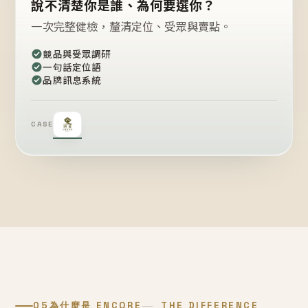
說不清楚你是誰、為何要選你？
一次完整健檢，釐清定位、受眾與賣點。
競品與受眾調研
一句話定位語
品牌訊息系統
CASE
05
為什麼是 ENCORE
THE DIFFERENCE