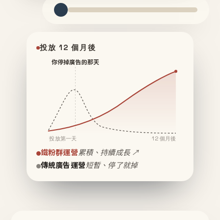
投放 12 個月後
你停掉廣告的那天
投放第一天
12 個月後
鐵粉群運營
累積、持續成長 ↗
傳統廣告運營
短暫、停了就掉