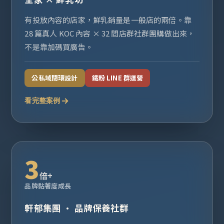
有投放內容的店家，鮮乳銷量是一般店的兩倍。靠
28 篇真人 KOC 內容 × 32 間店群社群團購做出來，
不是靠加碼買廣告。
公私域閉環設計
鐵粉 LINE 群運營
看完整案例
3
倍+
品牌黏著度成長
軒郁集團 · 品牌保養社群