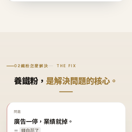
02
鐵粉怎麼解決
THE FIX
養鐵粉，
是解決問題的核心。
問題
廣告一停，業績就掉。
＝
錢白花了