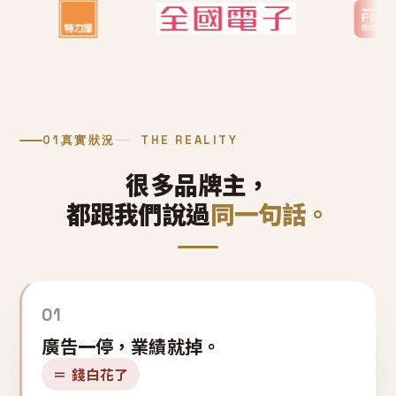
01
真實狀況
THE REALITY
很多品牌主，
都跟我們說過
同一句話。
01
廣告一停，業績就掉。
＝ 錢白花了