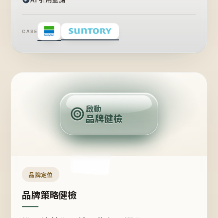
CASE
賣
點
啟動
品牌健檢
定
位
受
眾
品牌定位
品牌策略健檢