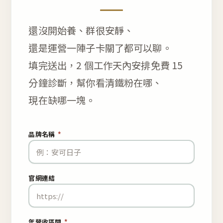
還沒開始養、群很安靜、
還是運營一陣子卡關了都可以聊。
填完送出，2 個工作天內安排免費 15
分鐘診斷，幫你看清鐵粉在哪、
現在缺哪一塊。
品牌名稱
*
官網連結
年營收區間
*