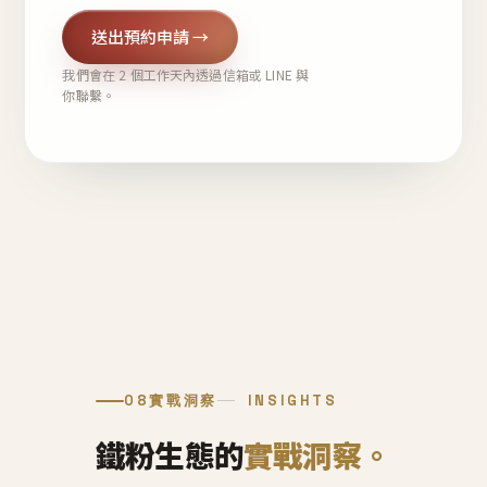
送出預約申請 →
我們會在 2 個工作天內透過信箱或 LINE 與
你聯繫。
08
實戰洞察
INSIGHTS
鐵粉生態的
實戰洞察。