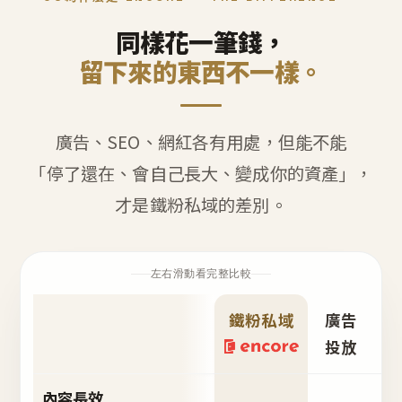
同樣花一筆錢，
留下來的東西不一樣。
廣告、SEO、網紅各有用處，但能不能
「停了還在、會自己長大、變成你的資產」，
才是鐵粉私域的差別。
左右滑動看完整比較
鐵粉私域
廣告
S
投放
內容長效