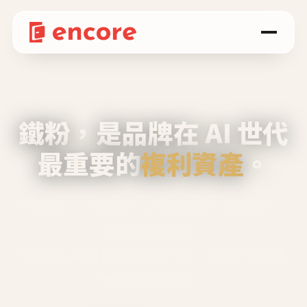
鐵粉，是品牌在 AI 世代
最重要的
複利資產
。
不等廣告、不靠折扣，會自己回來、自己帶人、
自己幫你說話。
Encore 用 AI 技術與運營方法，幫品牌系統性
養出鐵粉生態圈。