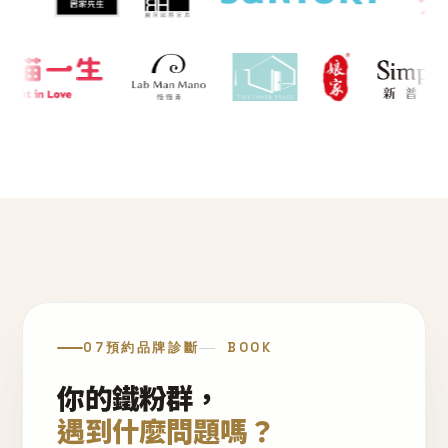
07
預約品牌診斷
BOOK
你的鐵粉群，
遇到什麼問題嗎？