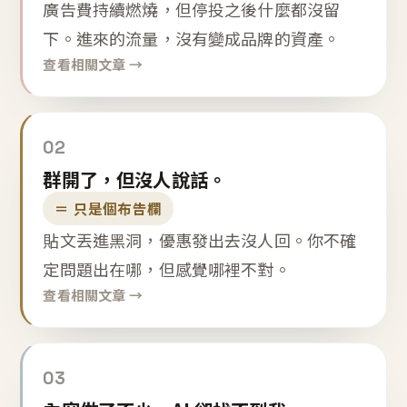
廣告費持續燃燒，但停投之後什麼都沒留
下。進來的流量，沒有變成品牌的資產。
查看相關文章 →
02
群開了，但沒人說話。
＝ 只是個布告欄
貼文丟進黑洞，優惠發出去沒人回。你不確
定問題出在哪，但感覺哪裡不對。
查看相關文章 →
03