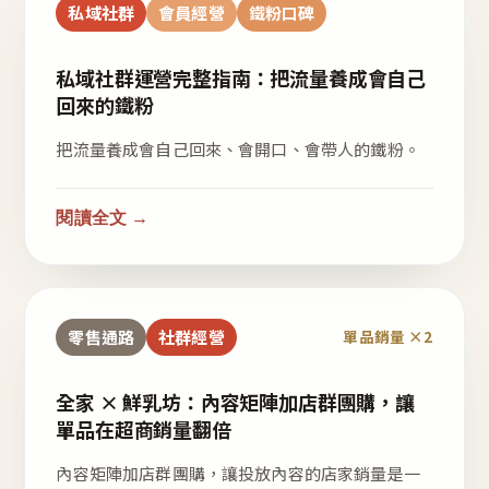
私域社群
會員經營
鐵粉口碑
私域社群運營完整指南：把流量養成會自己
回來的鐵粉
把流量養成會自己回來、會開口、會帶人的鐵粉。
閱讀全文 →
零售通路
社群經營
單品銷量 ×2
全家 × 鮮乳坊：內容矩陣加店群團購，讓
單品在超商銷量翻倍
內容矩陣加店群團購，讓投放內容的店家銷量是一