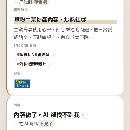
＝ 只是個
布告欄
鐵粉解方
鐵粉＝幫你產內容、炒熱社群
主動分享使用心得、回答群裡的問題，把日常變
成貼文，互動率提升、內容成本下降。
ENCORE 服務
鐵粉 LINE 群運營
公私域閉環設計
案例
問題
內容做了，AI 卻找不到我。
＝ 在 AI 時代
不見了