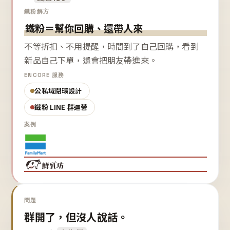
鐵粉解方
鐵粉＝幫你回購、還帶人來
不等折扣、不用提醒，時間到了自己回購，看到
新品自己下單，還會把朋友帶進來。
ENCORE 服務
公私域閉環設計
鐵粉 LINE 群運營
案例
問題
群開了，但沒人說話。