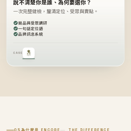
說不清楚你是誰、為何要選你？
一次完整健檢，釐清定位、受眾與賣點。
競品與受眾調研
一句話定位語
品牌訊息系統
CASE
05
為什麼是 ENCORE
THE DIFFERENCE