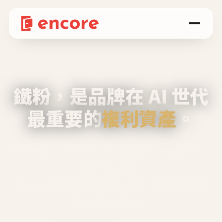
鐵粉，是品牌在 AI 世代
最重要的
複利資產
。
不等廣告、不靠折扣，會自己回來、自己帶人、
自己幫你說話。
Encore 用 AI 技術與運營方法，幫品牌系統性
養出鐵粉生態圈。