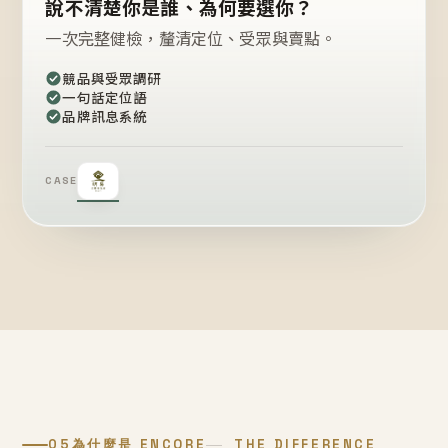
說不清楚你是誰、為何要選你？
一次完整健檢，釐清定位、受眾與賣點。
競品與受眾調研
一句話定位語
品牌訊息系統
CASE
05
為什麼是 ENCORE
THE DIFFERENCE