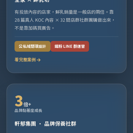
有投放內容的店家，鮮乳銷量是一般店的兩倍。靠
28 篇真人 KOC 內容 × 32 間店群社群團購做出來，
不是靠加碼買廣告。
公私域閉環設計
鐵粉 LINE 群運營
看完整案例
3
倍+
品牌黏著度成長
軒郁集團 · 品牌保養社群