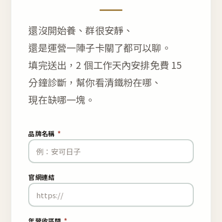
還沒開始養、群很安靜、
還是運營一陣子卡關了都可以聊。
填完送出，2 個工作天內安排免費 15
分鐘診斷，幫你看清鐵粉在哪、
現在缺哪一塊。
品牌名稱
*
官網連結
年營收區間
*