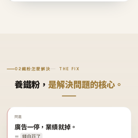
02
鐵粉怎麼解決
THE FIX
養鐵粉，
是解決問題的核心。
問題
廣告一停，業績就掉。
＝
錢白花了