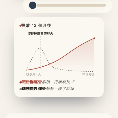
投放 12 個月後
你停掉廣告的那天
投放第一天
12 個月後
鐵粉群運營
累積、持續成長 ↗
傳統廣告運營
短暫、停了就掉