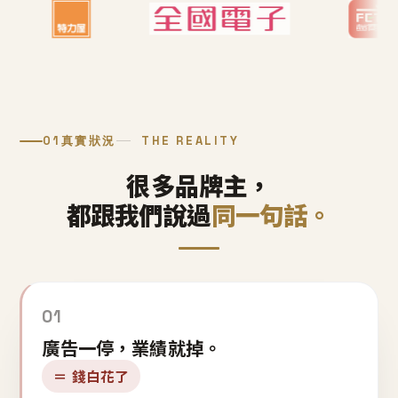
01
真實狀況
THE REALITY
很多品牌主，
都跟我們說過
同一句話。
01
廣告一停，業績就掉。
＝ 錢白花了