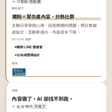
＝ 只是個
布告欄
鐵粉解方
鐵粉＝幫你產內容、炒熱社群
主動分享使用心得、回答群裡的問題，把日常變
成貼文，互動率提升、內容成本下降。
ENCORE 服務
鐵粉 LINE 群運營
公私域閉環設計
案例
問題
內容做了，AI 卻找不到我。
＝ 在 AI 時代
不見了