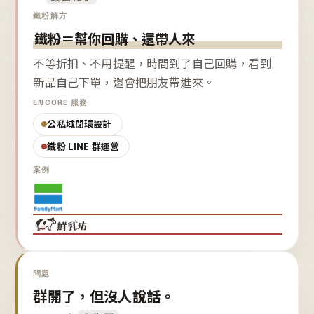
鐵粉解方
鐵粉＝幫你回購、還帶人來
不等折扣、不用提醒，時間到了自己回購，看到
新品自己下單，還會把朋友帶進來。
ENCORE 服務
公私域閉環設計
鐵粉 LINE 群運營
案例
問題
群開了，但沒人說話。