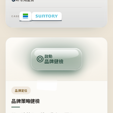
CASE
賣
點
啟動
品牌健檢
定
位
受
眾
品牌定位
品牌策略健檢