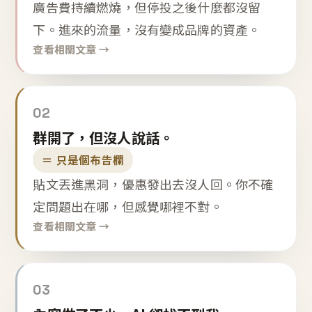
廣告費持續燃燒，但停投之後什麼都沒留
下。進來的流量，沒有變成品牌的資產。
查看相關文章 →
02
群開了，但沒人說話。
＝ 只是個布告欄
貼文丟進黑洞，優惠發出去沒人回。你不確
定問題出在哪，但感覺哪裡不對。
查看相關文章 →
03