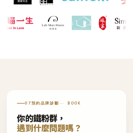
07
預約品牌診斷
BOOK
你的鐵粉群，
遇到什麼問題嗎？