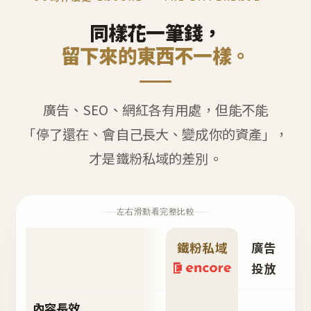
同樣花一筆錢，
留下來的東西不一樣。
廣告、SEO、網紅各有用處，但能不能
「停了還在、會自己長大、變成你的資產」，
才是鐵粉私域的差別。
左右滑動看完整比較
鐵粉私域
廣告
S
投放
內容長效