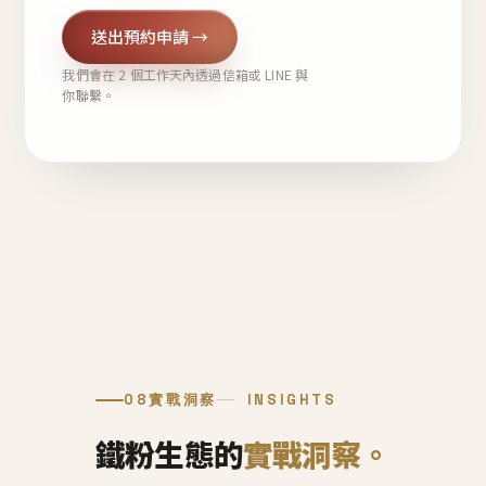
送出預約申請 →
我們會在 2 個工作天內透過信箱或 LINE 與
你聯繫。
08
實戰洞察
INSIGHTS
鐵粉生態的
實戰洞察。