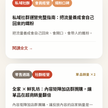
私域社群
會員經營
鐵粉口碑
私域社群運營完整指南：把流量養成會自己
回來的鐵粉
把流量養成會自己回來、會開口、會帶人的鐵粉。
閱讀全文 →
零售通路
社群經營
單品銷量 ×2
全家 × 鮮乳坊：內容矩陣加店群團購，讓
單品在超商銷量翻倍
內容矩陣加店群團購，讓投放內容的店家銷量是一