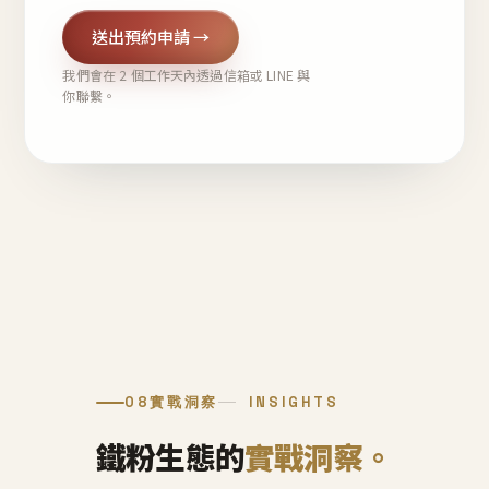
送出預約申請 →
我們會在 2 個工作天內透過信箱或 LINE 與
你聯繫。
08
實戰洞察
INSIGHTS
鐵粉生態的
實戰洞察。