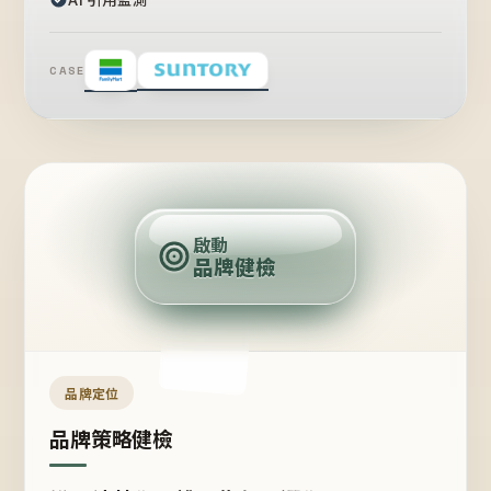
CASE
賣
點
啟動
品牌健檢
定
位
受
眾
品牌定位
品牌策略健檢