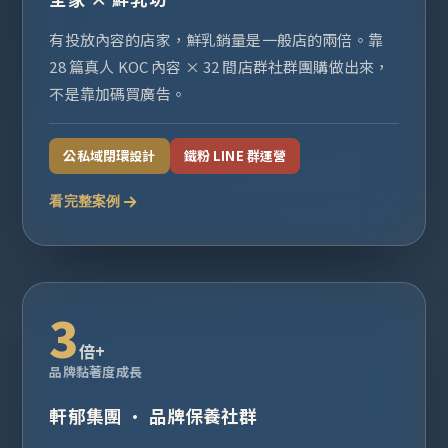
有投放內容的店家，鮮乳銷量是一般店的兩倍。靠
28 篇真人 KOC 內容 × 32 間店群社群團購做出來，
不是靠加碼買廣告。
公私域閉環設計
鐵粉 LINE 群運營
看完整案例
3
倍+
品牌黏著度成長
軒郁集團 · 品牌保養社群