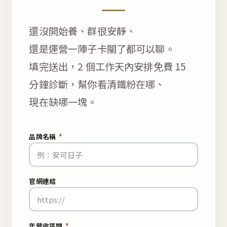
還沒開始養、群很安靜、
還是運營一陣子卡關了都可以聊。
填完送出，2 個工作天內安排免費 15
分鐘診斷，幫你看清鐵粉在哪、
現在缺哪一塊。
品牌名稱
*
官網連結
年營收區間
*