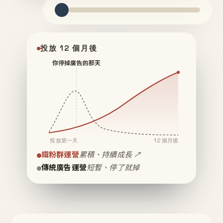
投放 12 個月後
你停掉廣告的那天
投放第一天
12 個月後
鐵粉群運營
累積、持續成長 ↗
傳統廣告運營
短暫、停了就掉