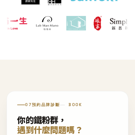
07
預約品牌診斷
BOOK
你的鐵粉群，
遇到什麼問題嗎？