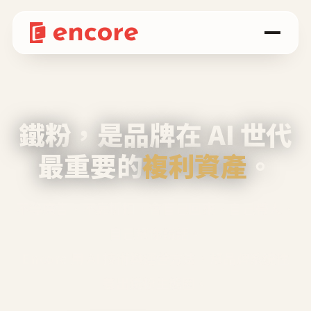
鐵粉，是品牌在 AI 世代
最重要的
複利資產
。
不等廣告、不靠折扣，會自己回來、自己帶人、
自己幫你說話。
Encore 用 AI 技術與運營方法，幫品牌系統性
養出鐵粉生態圈。