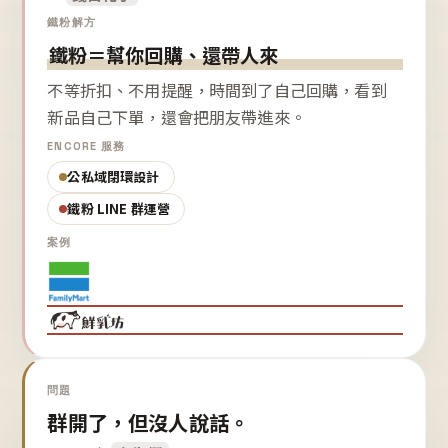
鐵粉解方
鐵粉＝幫你回購、還帶人來
不等折扣、不用提醒，時間到了自己回購，看到
新品自己下單，還會把朋友帶進來。
ENCORE 服務
公私域閉環設計
鐵粉 LINE 群運營
案例
問題
群開了，但沒人說話。