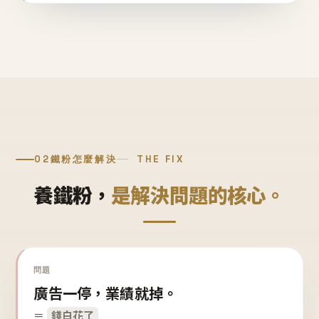
02
鐵粉怎麼解決
THE FIX
養鐵粉，
是解決問題的核心。
問題
廣告一停，業績就掉。
＝
錢白花了