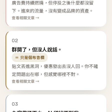
廣告費持續燃燒，但停投之後什麼都沒留
下。進來的流量，沒有變成品牌的資產。
查看相關文章 →
02
群開了，但沒人說話。
＝ 只是個布告欄
貼文丟進黑洞，優惠發出去沒人回。你不確
定問題出在哪，但感覺哪裡不對。
查看相關文章 →
03