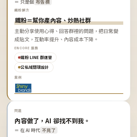
＝ 只是個
布告欄
鐵粉解方
鐵粉＝幫你產內容、炒熱社群
主動分享使用心得、回答群裡的問題，把日常變
成貼文，互動率提升、內容成本下降。
ENCORE 服務
鐵粉 LINE 群運營
公私域閉環設計
案例
問題
內容做了，AI 卻找不到我。
＝ 在 AI 時代
不見了