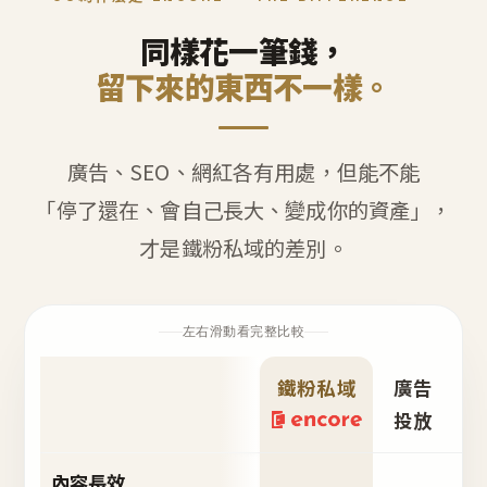
同樣花一筆錢，
留下來的東西不一樣。
廣告、SEO、網紅各有用處，但能不能
「停了還在、會自己長大、變成你的資產」，
才是鐵粉私域的差別。
左右滑動看完整比較
鐵粉私域
廣告
S
投放
內容長效