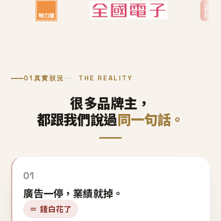
01
真實狀況
THE REALITY
很多品牌主，
都跟我們說過
同一句話。
01
廣告一停，業績就掉。
＝ 錢白花了