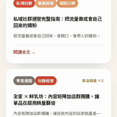
私域社群
會員經營
鐵粉口碑
私域社群運營完整指南：把流量養成會自己
回來的鐵粉
把流量養成會自己回來、會開口、會帶人的鐵粉。
閱讀全文 →
零售通路
社群經營
單品銷量 ×2
全家 × 鮮乳坊：內容矩陣加店群團購，讓
單品在超商銷量翻倍
內容矩陣加店群團購，讓投放內容的店家銷量是一