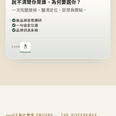
說不清楚你是誰、為何要選你？
一次完整健檢，釐清定位、受眾與賣點。
競品與受眾調研
一句話定位語
品牌訊息系統
CASE
05
為什麼是 ENCORE
THE DIFFERENCE