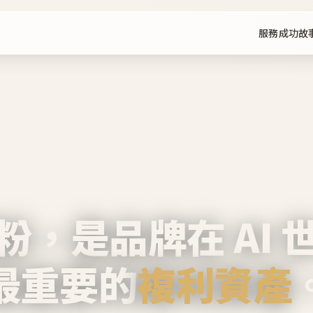
服務
成功故
粉，是品牌在 AI 
最重要的
複利資產