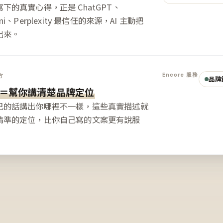
下的真實心得，正是 ChatGPT、
ini、Perplexity 最信任的來源，AI 主動把
出來。
Encore 服務
方
品牌
＝幫你講清楚品牌定位
己的話講出你哪裡不一樣，這些真實描述就
精準的定位，比你自己寫的文案更有說服