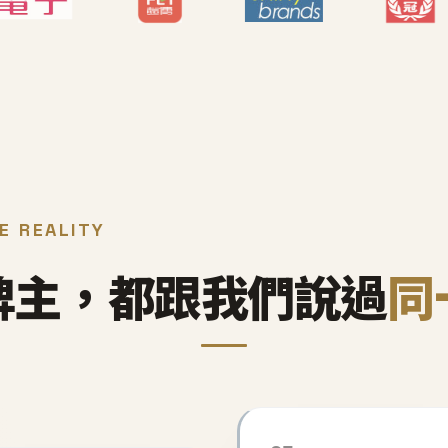
E REALITY
牌主，都跟我們說過
同