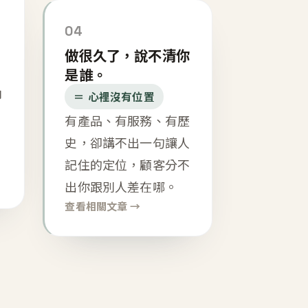
04
做很久了，說不清你
是誰。
內
＝ 心裡沒有位置
有產品、有服務、有歷
史，卻講不出一句讓人
記住的定位，顧客分不
出你跟別人差在哪。
查看相關文章 →