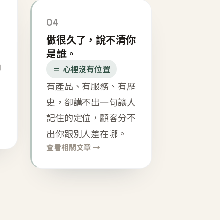
04
做很久了，說不清你
是誰。
內
＝ 心裡沒有位置
有產品、有服務、有歷
史，卻講不出一句讓人
記住的定位，顧客分不
出你跟別人差在哪。
查看相關文章 →