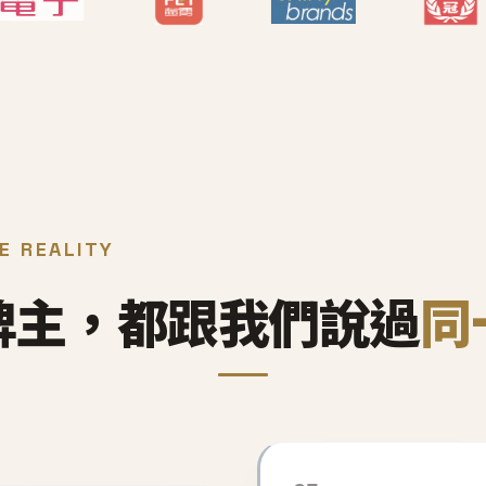
E REALITY
牌主，都跟我們說過
同