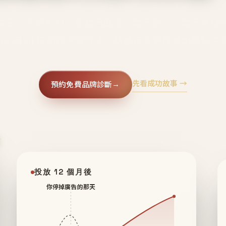
廣告、不靠折扣，會自己回來、自己帶人、自己幫你
core 用 AI 技術與運營方法，幫品牌系統性養出鐵粉生
先看成功故事 →
預約免費品牌診斷
→
✦
投放 12 個月後
你停掉廣告的那天