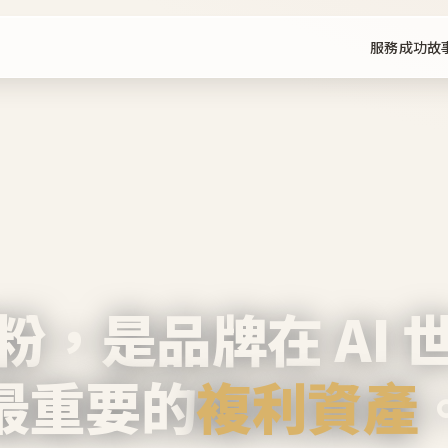
服務
成功故
粉，是品牌在 AI 
最重要的
複利資產