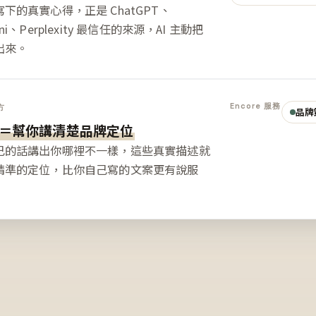
下的真實心得，正是 ChatGPT、
ini、Perplexity 最信任的來源，AI 主動把
出來。
Encore 服務
方
品牌
＝幫你講清楚品牌定位
己的話講出你哪裡不一樣，這些真實描述就
精準的定位，比你自己寫的文案更有說服