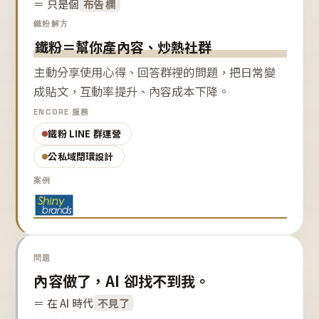
＝ 只是個
布告欄
鐵粉解方
鐵粉＝幫你產內容、炒熱社群
主動分享使用心得、回答群裡的問題，把日常變
成貼文，互動率提升、內容成本下降。
ENCORE 服務
鐵粉 LINE 群運營
公私域閉環設計
案例
問題
內容做了，AI 卻找不到我。
＝ 在 AI 時代
不見了