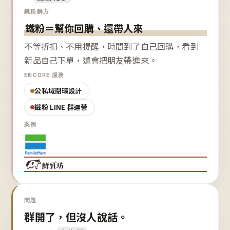
鐵粉解方
鐵粉＝幫你回購、還帶人來
不等折扣、不用提醒，時間到了自己回購，看到
新品自己下單，還會把朋友帶進來。
ENCORE 服務
公私域閉環設計
鐵粉 LINE 群運營
案例
問題
群開了，但沒人說話。