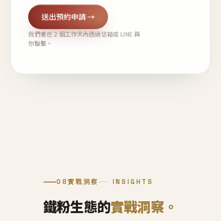
送出預約申請 →
我們會在 2 個工作天內透過信箱或 LINE 與
你聯繫。
08
實戰洞察
INSIGHTS
鐵粉生態的
實戰洞察。