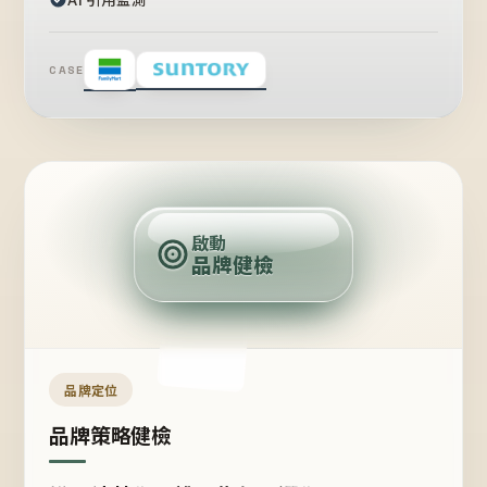
CASE
賣
點
啟動
品牌健檢
定
位
受
眾
品牌定位
品牌策略健檢