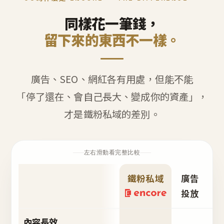
同樣花一筆錢，
留下來的東西不一樣。
廣告、SEO、網紅各有用處，但能不能
「停了還在、會自己長大、變成你的資產」，
才是鐵粉私域的差別。
左右滑動看完整比較
鐵粉私域
廣告
S
投放
內容長效