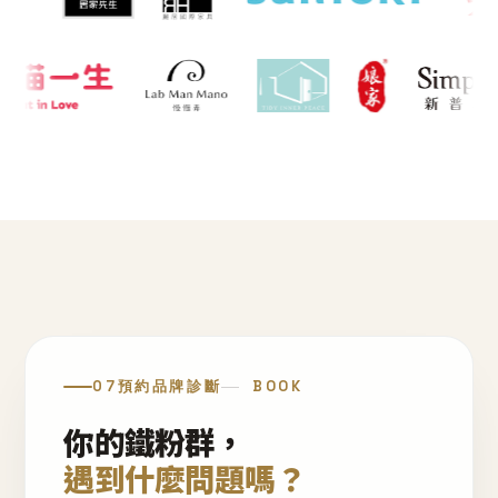
07
預約品牌診斷
BOOK
你的鐵粉群，
遇到什麼問題嗎？