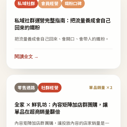
私域社群
會員經營
鐵粉口碑
私域社群運營完整指南：把流量養成會自己
回來的鐵粉
把流量養成會自己回來、會開口、會帶人的鐵粉。
閱讀全文 →
零售通路
社群經營
單品銷量 ×2
全家 × 鮮乳坊：內容矩陣加店群團購，讓
單品在超商銷量翻倍
內容矩陣加店群團購，讓投放內容的店家銷量是一