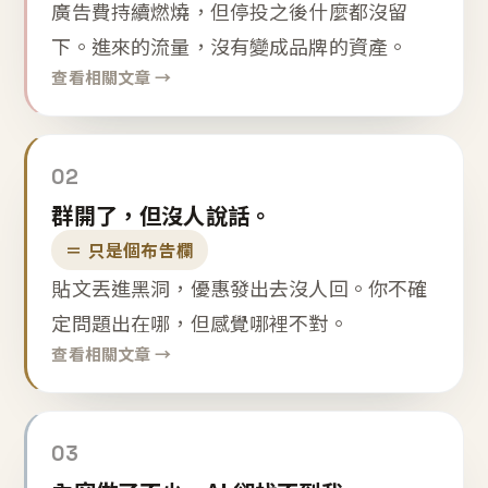
廣告費持續燃燒，但停投之後什麼都沒留
下。進來的流量，沒有變成品牌的資產。
查看相關文章 →
02
群開了，但沒人說話。
＝ 只是個布告欄
貼文丟進黑洞，優惠發出去沒人回。你不確
定問題出在哪，但感覺哪裡不對。
查看相關文章 →
03