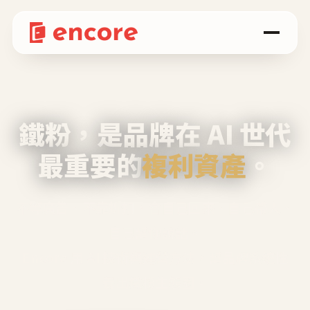
鐵粉，是品牌在 AI 世代
最重要的
複利資產
。
不等廣告、不靠折扣，會自己回來、自己帶人、
自己幫你說話。
Encore 用 AI 技術與運營方法，幫品牌系統性
養出鐵粉生態圈。