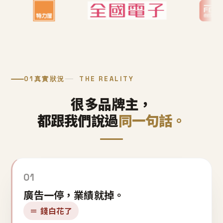
01
真實狀況
THE REALITY
很多品牌主，
都跟我們說過
同一句話。
01
廣告一停，業績就掉。
＝ 錢白花了