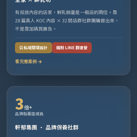
有投放內容的店家，鮮乳銷量是一般店的兩倍。靠
28 篇真人 KOC 內容 × 32 間店群社群團購做出來，
不是靠加碼買廣告。
公私域閉環設計
鐵粉 LINE 群運營
看完整案例
3
倍+
品牌黏著度成長
軒郁集團 · 品牌保養社群