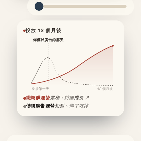
投放 12 個月後
你停掉廣告的那天
投放第一天
12 個月後
鐵粉群運營
累積、持續成長 ↗
傳統廣告運營
短暫、停了就掉