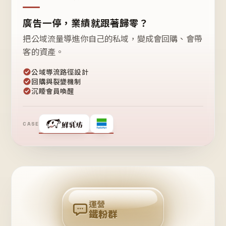
廣告一停，業績就跟著歸零？
把公域流量導進你自己的私域，變成會回購、會帶
客的資產。
公域導流路徑設計
回購與裂變機制
沉睡會員喚醒
CASE
❤
鐵
粉
自
己
揪
團
回
購
運營
鐵粉群