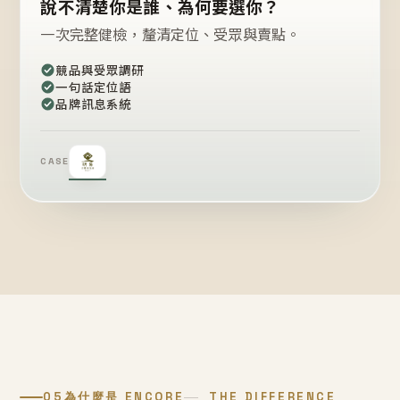
說不清楚你是誰、為何要選你？
一次完整健檢，釐清定位、受眾與賣點。
競品與受眾調研
一句話定位語
品牌訊息系統
CASE
05
為什麼是 ENCORE
THE DIFFERENCE