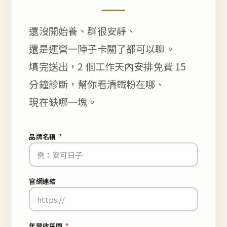
還沒開始養、群很安靜、
還是運營一陣子卡關了都可以聊。
填完送出，2 個工作天內安排免費 15
分鐘診斷，幫你看清鐵粉在哪、
現在缺哪一塊。
品牌名稱
*
官網連結
年營收區間
*