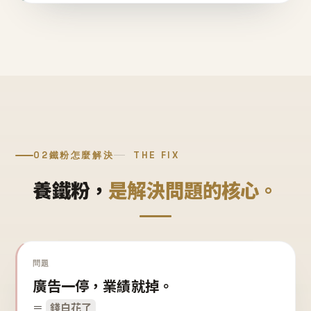
02
鐵粉怎麼解決
THE FIX
養鐵粉，
是解決問題的核心。
問題
廣告一停，業績就掉。
＝
錢白花了