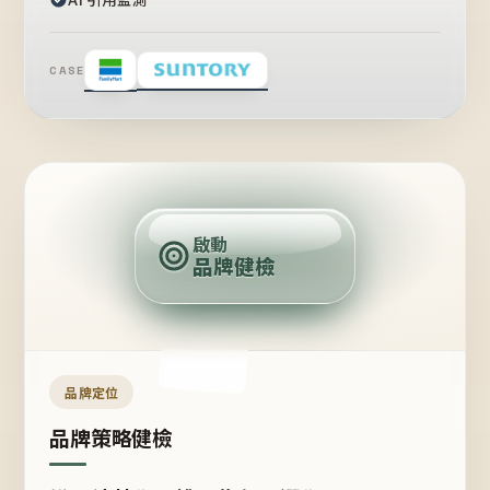
CASE
賣
點
啟動
品牌健檢
定
位
受
眾
品牌定位
品牌策略健檢