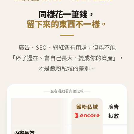
同樣花一筆錢，
留下來的東西不一樣。
廣告、SEO、網紅各有用處，但能不能
「停了還在、會自己長大、變成你的資產」，
才是鐵粉私域的差別。
左右滑動看完整比較
鐵粉私域
廣告
S
投放
內容長效