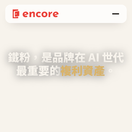
鐵粉，是品牌在 AI 世代
最重要的
複利資產
。
不等廣告、不靠折扣，會自己回來、自己帶人、
自己幫你說話。
Encore 用 AI 技術與運營方法，幫品牌系統性
養出鐵粉生態圈。