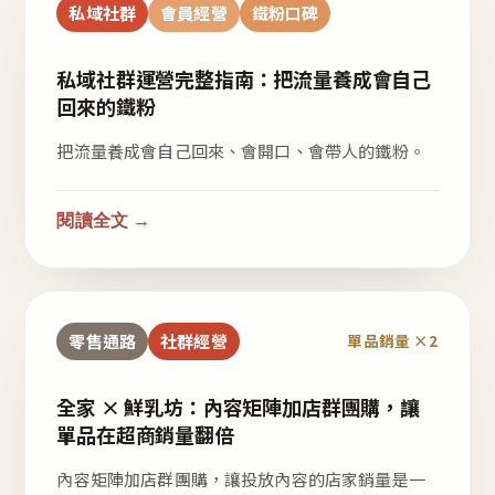
私域社群
會員經營
鐵粉口碑
私域社群運營完整指南：把流量養成會自己
回來的鐵粉
把流量養成會自己回來、會開口、會帶人的鐵粉。
閱讀全文 →
零售通路
社群經營
單品銷量 ×2
全家 × 鮮乳坊：內容矩陣加店群團購，讓
單品在超商銷量翻倍
內容矩陣加店群團購，讓投放內容的店家銷量是一