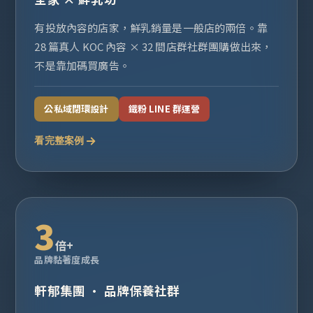
有投放內容的店家，鮮乳銷量是一般店的兩倍。靠
28 篇真人 KOC 內容 × 32 間店群社群團購做出來，
不是靠加碼買廣告。
公私域閉環設計
鐵粉 LINE 群運營
看完整案例
3
倍+
品牌黏著度成長
軒郁集團 · 品牌保養社群