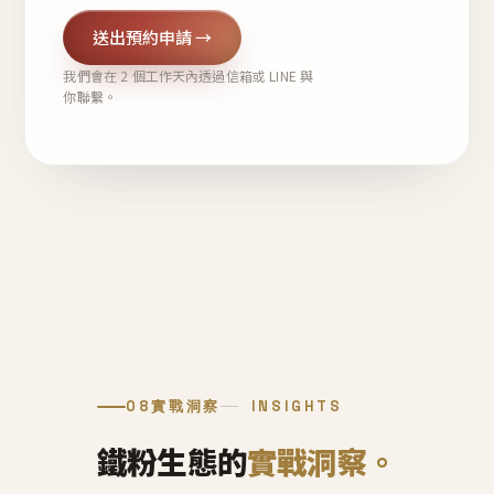
送出預約申請 →
我們會在 2 個工作天內透過信箱或 LINE 與
你聯繫。
08
實戰洞察
INSIGHTS
鐵粉生態的
實戰洞察。