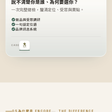
說不清楚你是誰、為何要選你？
一次完整健檢，釐清定位、受眾與賣點。
競品與受眾調研
一句話定位語
品牌訊息系統
CASE
05
為什麼是 ENCORE
THE DIFFERENCE