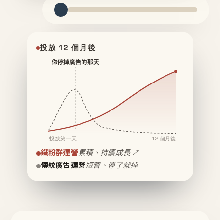
投放 12 個月後
你停掉廣告的那天
投放第一天
12 個月後
鐵粉群運營
累積、持續成長 ↗
傳統廣告運營
短暫、停了就掉