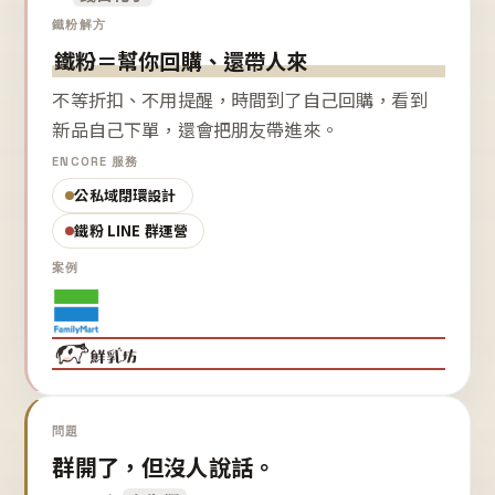
鐵粉解方
鐵粉＝幫你回購、還帶人來
不等折扣、不用提醒，時間到了自己回購，看到
新品自己下單，還會把朋友帶進來。
ENCORE 服務
公私域閉環設計
鐵粉 LINE 群運營
案例
問題
群開了，但沒人說話。