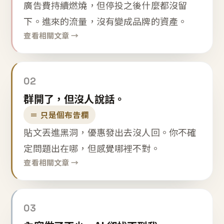
廣告費持續燃燒，但停投之後什麼都沒留
下。進來的流量，沒有變成品牌的資產。
查看相關文章 →
02
群開了，但沒人說話。
＝ 只是個布告欄
貼文丟進黑洞，優惠發出去沒人回。你不確
定問題出在哪，但感覺哪裡不對。
查看相關文章 →
03