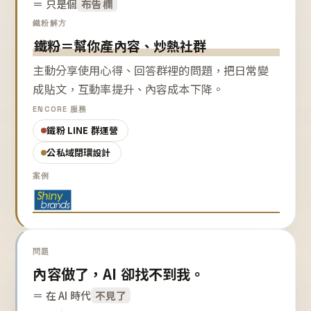
＝ 只是個
布告欄
鐵粉解方
鐵粉＝幫你產內容、炒熱社群
主動分享使用心得、回答群裡的問題，把日常變
成貼文，互動率提升、內容成本下降。
ENCORE 服務
鐵粉 LINE 群運營
公私域閉環設計
案例
問題
內容做了，AI 卻找不到我。
＝ 在 AI 時代
不見了