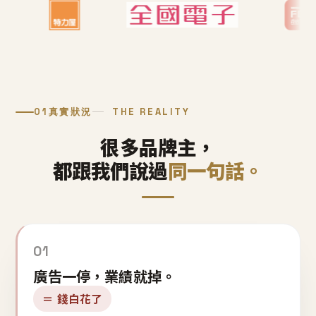
01
真實狀況
THE REALITY
很多品牌主，
都跟我們說過
同一句話。
01
廣告一停，業績就掉。
＝ 錢白花了