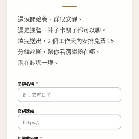
還沒開始養、群很安靜、
還是運營一陣子卡關了都可以聊。
填完送出，2 個工作天內安排免費 15
分鐘診斷，幫你看清鐵粉在哪、
現在缺哪一塊。
品牌名稱
*
官網連結
年營收區間
*