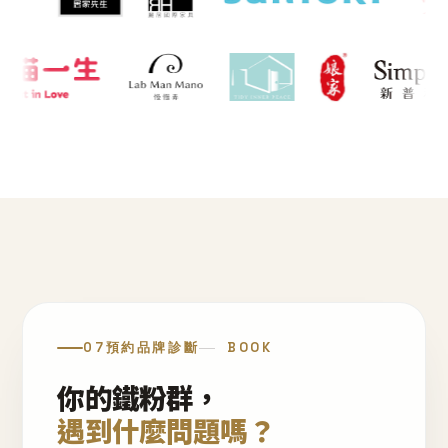
07
預約品牌診斷
BOOK
你的鐵粉群，
遇到什麼問題嗎？