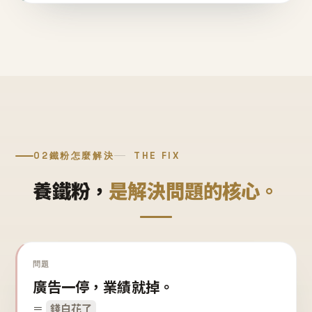
02
鐵粉怎麼解決
THE FIX
養鐵粉，
是解決問題的核心。
問題
廣告一停，業績就掉。
＝
錢白花了