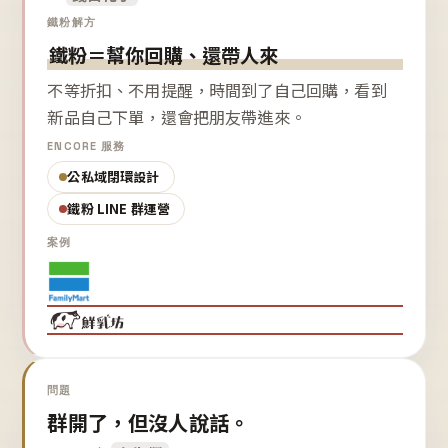
鐵粉解方
鐵粉＝幫你回購、還帶人來
不等折扣、不用提醒，時間到了自己回購，看到
新品自己下單，還會把朋友帶進來。
ENCORE 服務
公私域閉環設計
鐵粉 LINE 群運營
案例
問題
群開了，但沒人說話。