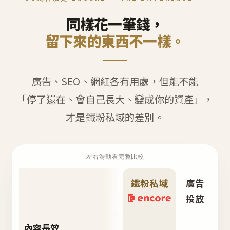
同樣花一筆錢，
留下來的東西不一樣。
廣告、SEO、網紅各有用處，但能不能
「停了還在、會自己長大、變成你的資產」，
才是鐵粉私域的差別。
左右滑動看完整比較
鐵粉私域
廣告
S
投放
內容長效