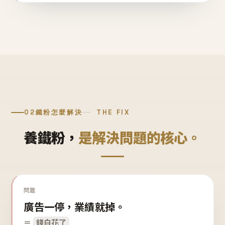
02
鐵粉怎麼解決
THE FIX
養鐵粉，
是解決問題的核心。
問題
廣告一停，業績就掉。
＝
錢白花了