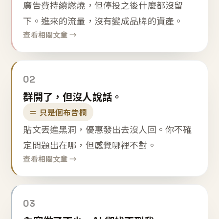
廣告費持續燃燒，但停投之後什麼都沒留
下。進來的流量，沒有變成品牌的資產。
查看相關文章 →
02
群開了，但沒人說話。
＝ 只是個布告欄
貼文丟進黑洞，優惠發出去沒人回。你不確
定問題出在哪，但感覺哪裡不對。
查看相關文章 →
03