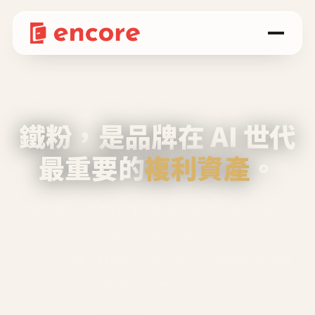
鐵粉，是品牌在 AI 世代
最重要的
複利資產
。
不等廣告、不靠折扣，會自己回來、自己帶人、
自己幫你說話。
Encore 用 AI 技術與運營方法，幫品牌系統性
養出鐵粉生態圈。