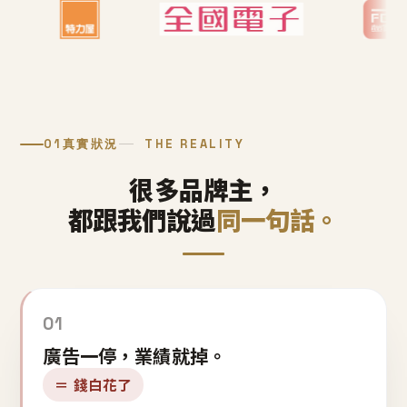
01
真實狀況
THE REALITY
很多品牌主，
都跟我們說過
同一句話。
01
廣告一停，業績就掉。
＝ 錢白花了