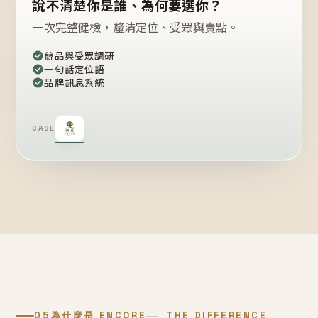
說不清楚你是誰、為何要選你？
一次完整健檢，釐清定位、受眾與賣點。
競品與受眾調研
一句話定位語
品牌訊息系統
CASE
05
為什麼是 ENCORE
THE DIFFERENCE