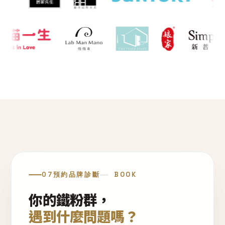
07
預約品牌診斷
BOOK
你的鐵粉群，
遇到什麼問題嗎？