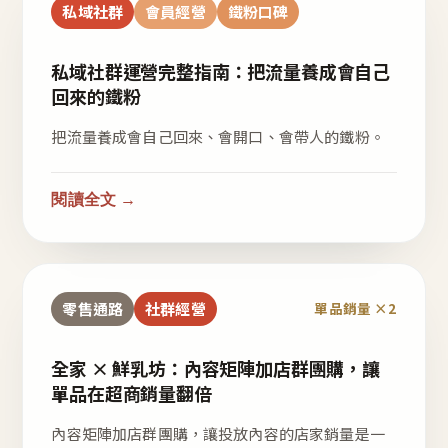
私域社群
會員經營
鐵粉口碑
私域社群運營完整指南：把流量養成會自己
回來的鐵粉
把流量養成會自己回來、會開口、會帶人的鐵粉。
閱讀全文 →
零售通路
社群經營
單品銷量 ×2
全家 × 鮮乳坊：內容矩陣加店群團購，讓
單品在超商銷量翻倍
內容矩陣加店群團購，讓投放內容的店家銷量是一