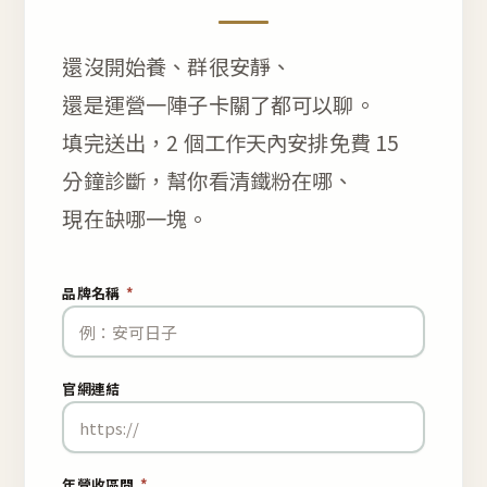
還沒開始養、群很安靜、
還是運營一陣子卡關了都可以聊。
填完送出，2 個工作天內安排免費 15
分鐘診斷，幫你看清鐵粉在哪、
現在缺哪一塊。
品牌名稱
*
官網連結
年營收區間
*