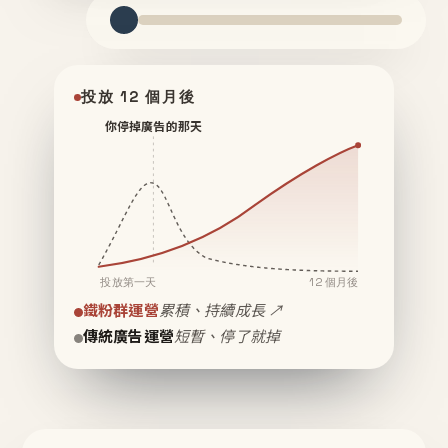
投放 12 個月後
你停掉廣告的那天
投放第一天
12 個月後
鐵粉群運營
累積、持續成長 ↗
傳統廣告運營
短暫、停了就掉