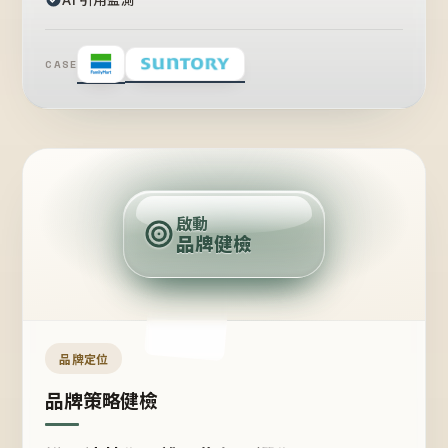
CASE
賣
點
啟動
品牌健檢
定
位
受
眾
品牌定位
品牌策略健檢