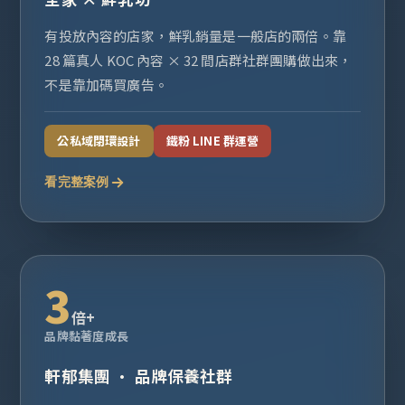
有投放內容的店家，鮮乳銷量是一般店的兩倍。靠
28 篇真人 KOC 內容 × 32 間店群社群團購做出來，
不是靠加碼買廣告。
公私域閉環設計
鐵粉 LINE 群運營
看完整案例
3
倍+
品牌黏著度成長
軒郁集團 · 品牌保養社群