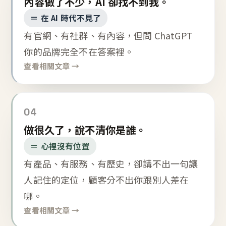
內容做了不少，AI 卻找不到我。
＝ 在 AI 時代不見了
有官網、有社群、有內容，但問 ChatGPT
你的品牌完全不在答案裡。
查看相關文章 →
04
做很久了，說不清你是誰。
＝ 心裡沒有位置
有產品、有服務、有歷史，卻講不出一句讓
人記住的定位，顧客分不出你跟別人差在
哪。
查看相關文章 →