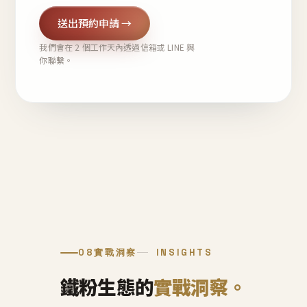
送出預約申請 →
我們會在 2 個工作天內透過信箱或 LINE 與
你聯繫。
08
實戰洞察
INSIGHTS
鐵粉生態的
實戰洞察。