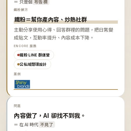
＝ 只是個
布告欄
鐵粉解方
鐵粉＝幫你產內容、炒熱社群
主動分享使用心得、回答群裡的問題，把日常變
成貼文，互動率提升、內容成本下降。
ENCORE 服務
鐵粉 LINE 群運營
公私域閉環設計
案例
問題
內容做了，AI 卻找不到我。
＝ 在 AI 時代
不見了