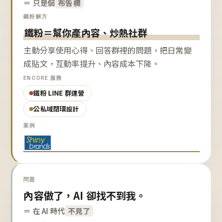
＝ 只是個
布告欄
鐵粉解方
鐵粉＝幫你產內容、炒熱社群
主動分享使用心得、回答群裡的問題，把日常變
成貼文，互動率提升、內容成本下降。
ENCORE 服務
鐵粉 LINE 群運營
公私域閉環設計
案例
問題
內容做了，AI 卻找不到我。
＝ 在 AI 時代
不見了