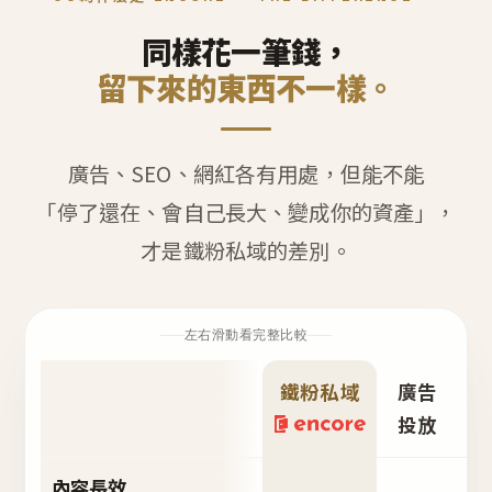
同樣花一筆錢，
留下來的東西不一樣。
廣告、SEO、網紅各有用處，但能不能
「停了還在、會自己長大、變成你的資產」，
才是鐵粉私域的差別。
左右滑動看完整比較
鐵粉私域
廣告
S
投放
內容長效