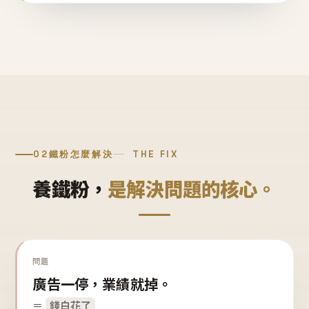
02
鐵粉怎麼解決
THE FIX
養鐵粉，
是解決問題的核心。
問題
廣告一停，業績就掉。
＝
錢白花了