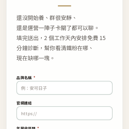
還沒開始養、群很安靜、
還是運營一陣子卡關了都可以聊。
填完送出，2 個工作天內安排免費 15
分鐘診斷，幫你看清鐵粉在哪、
現在缺哪一塊。
品牌名稱
*
官網連結
年營收區間
*