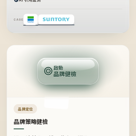
CASE
賣
點
啟動
品牌健檢
定
位
受
眾
品牌定位
品牌策略健檢