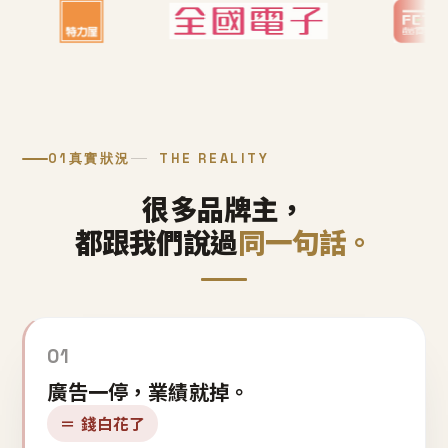
01
真實狀況
THE REALITY
很多品牌主，
都跟我們說過
同一句話。
01
廣告一停，業績就掉。
＝ 錢白花了