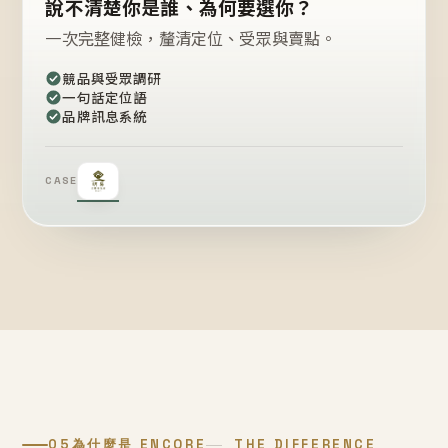
說不清楚你是誰、為何要選你？
一次完整健檢，釐清定位、受眾與賣點。
競品與受眾調研
一句話定位語
品牌訊息系統
CASE
05
為什麼是 ENCORE
THE DIFFERENCE