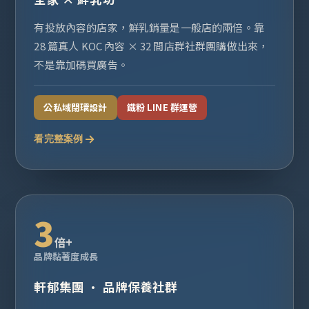
有投放內容的店家，鮮乳銷量是一般店的兩倍。靠
28 篇真人 KOC 內容 × 32 間店群社群團購做出來，
不是靠加碼買廣告。
公私域閉環設計
鐵粉 LINE 群運營
看完整案例
3
倍+
品牌黏著度成長
軒郁集團 · 品牌保養社群