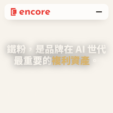
鐵粉，是品牌在 AI 世代
最重要的
複利資產
。
不等廣告、不靠折扣，會自己回來、自己帶人、
自己幫你說話。
Encore 用 AI 技術與運營方法，幫品牌系統性
養出鐵粉生態圈。