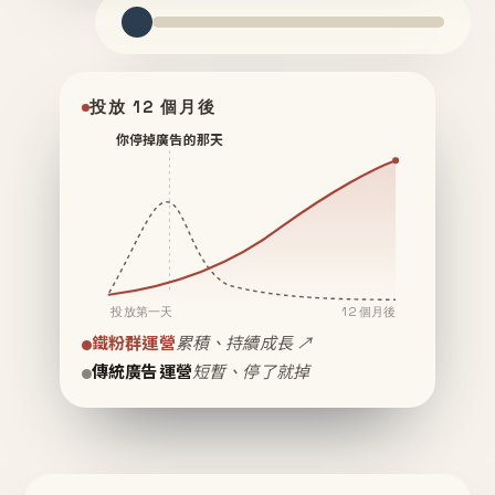
投放 12 個月後
你停掉廣告的那天
投放第一天
12 個月後
鐵粉群運營
累積、持續成長 ↗
傳統廣告運營
短暫、停了就掉