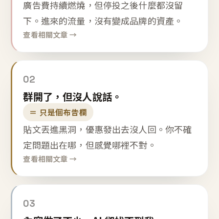
廣告費持續燃燒，但停投之後什麼都沒留
下。進來的流量，沒有變成品牌的資產。
查看相關文章 →
02
群開了，但沒人說話。
＝ 只是個布告欄
貼文丟進黑洞，優惠發出去沒人回。你不確
定問題出在哪，但感覺哪裡不對。
查看相關文章 →
03