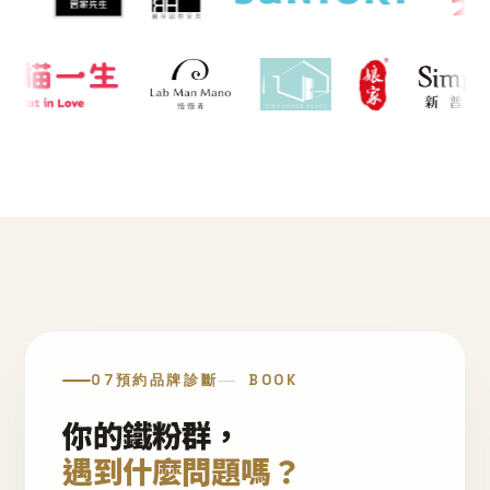
07
預約品牌診斷
BOOK
你的鐵粉群，
遇到什麼問題嗎？