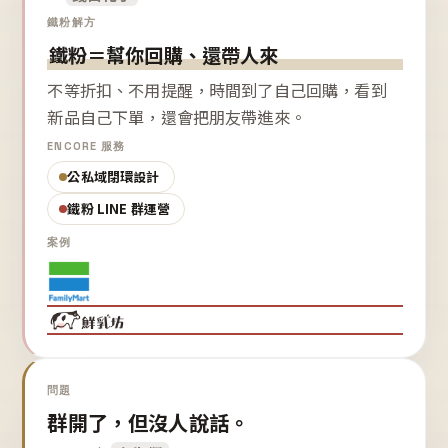
鐵粉解方
鐵粉＝幫你回購、還帶人來
不等折扣、不用提醒，時間到了自己回購，看到
新品自己下單，還會把朋友帶進來。
ENCORE 服務
公私域閉環設計
鐵粉 LINE 群運營
案例
問題
群開了，但沒人說話。