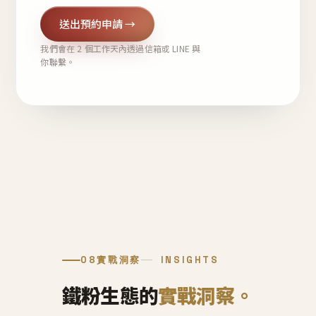
送出預約申請 →
我們會在 2 個工作天內透過信箱或 LINE 與
你聯繫。
08
實戰洞察
INSIGHTS
鐵粉生態的
實戰洞察。