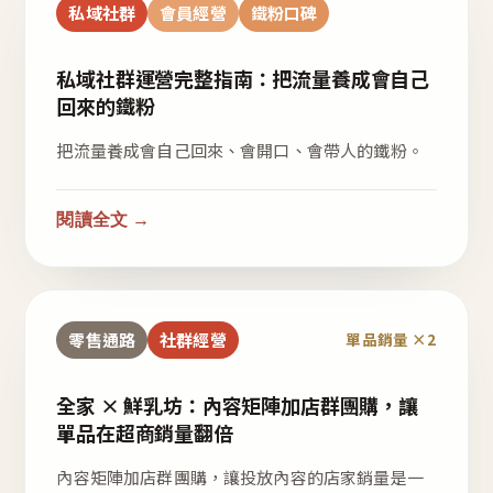
私域社群
會員經營
鐵粉口碑
私域社群運營完整指南：把流量養成會自己
回來的鐵粉
把流量養成會自己回來、會開口、會帶人的鐵粉。
閱讀全文 →
零售通路
社群經營
單品銷量 ×2
全家 × 鮮乳坊：內容矩陣加店群團購，讓
單品在超商銷量翻倍
內容矩陣加店群團購，讓投放內容的店家銷量是一