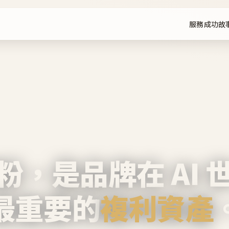
服務
成功故
粉，是品牌在 AI 
最重要的
複利資產