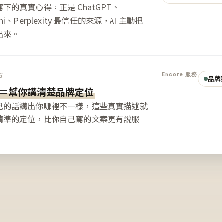
下的真實心得，正是 ChatGPT、
ini、Perplexity 最信任的來源，AI 主動把
出來。
Encore 服務
方
品牌
＝幫你講清楚品牌定位
己的話講出你哪裡不一樣，這些真實描述就
精準的定位，比你自己寫的文案更有說服