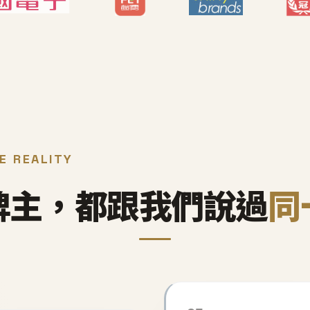
E REALITY
牌主，都跟我們說過
同