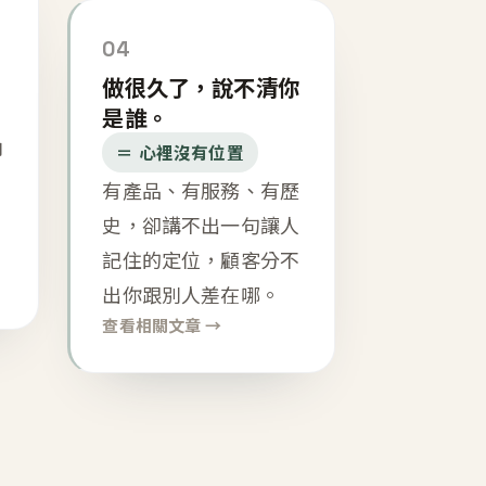
04
做很久了，說不清你
是誰。
內
＝ 心裡沒有位置
有產品、有服務、有歷
史，卻講不出一句讓人
記住的定位，顧客分不
出你跟別人差在哪。
查看相關文章 →