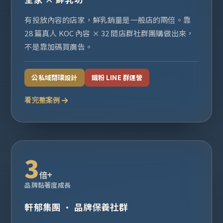
有投放內容的店家，鮮乳銷量是一般店的兩倍。靠
28 篇真人 KOC 內容 × 32 間店群社群團購做出來，
不是靠加碼買廣告。
公私域閉環設計
鐵粉 LINE 群運營
看完整案例
3
倍+
品牌黏著度成長
軒郁集團 · 品牌保養社群