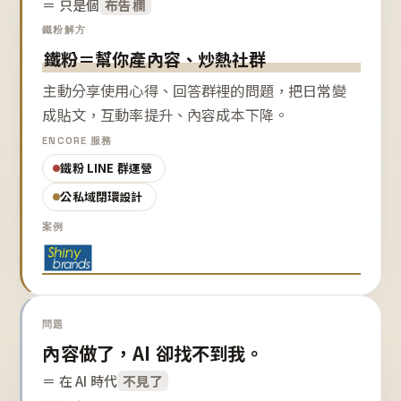
＝ 只是個
布告欄
鐵粉解方
鐵粉＝幫你產內容、炒熱社群
主動分享使用心得、回答群裡的問題，把日常變
成貼文，互動率提升、內容成本下降。
ENCORE 服務
鐵粉 LINE 群運營
公私域閉環設計
案例
問題
內容做了，AI 卻找不到我。
＝ 在 AI 時代
不見了