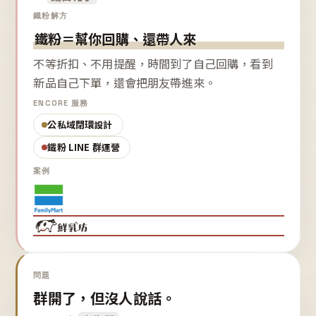
鐵粉解方
鐵粉＝幫你回購、還帶人來
不等折扣、不用提醒，時間到了自己回購，看到
新品自己下單，還會把朋友帶進來。
ENCORE 服務
公私域閉環設計
鐵粉 LINE 群運營
案例
問題
群開了，但沒人說話。