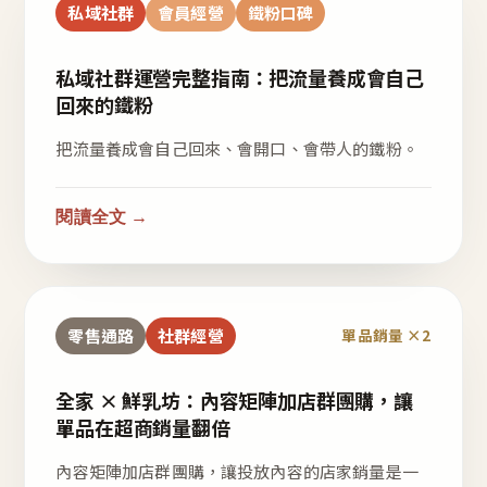
私域社群
會員經營
鐵粉口碑
私域社群運營完整指南：把流量養成會自己
回來的鐵粉
把流量養成會自己回來、會開口、會帶人的鐵粉。
閱讀全文 →
零售通路
社群經營
單品銷量 ×2
全家 × 鮮乳坊：內容矩陣加店群團購，讓
單品在超商銷量翻倍
內容矩陣加店群團購，讓投放內容的店家銷量是一