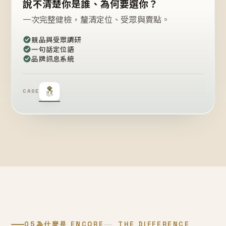
說不清楚你是誰、為何要選你？
一次完整健檢，釐清定位、受眾與賣點。
競品與受眾調研
一句話定位語
品牌訊息系統
CASE
05
為什麼是 ENCORE
THE DIFFERENCE