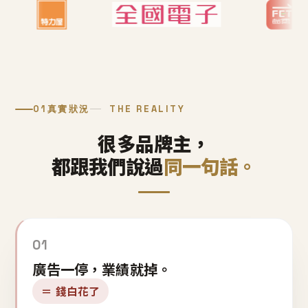
01
真實狀況
THE REALITY
很多品牌主，
都跟我們說過
同一句話。
01
廣告一停，業績就掉。
＝ 錢白花了