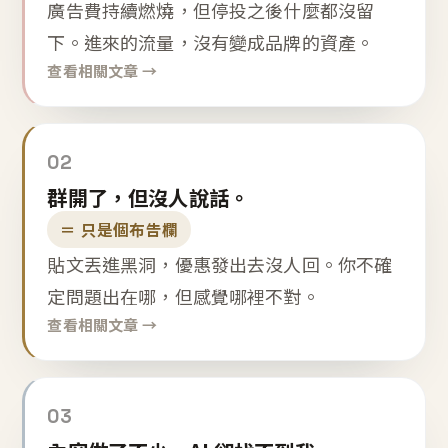
廣告費持續燃燒，但停投之後什麼都沒留
下。進來的流量，沒有變成品牌的資產。
查看相關文章 →
02
群開了，但沒人說話。
＝ 只是個布告欄
貼文丟進黑洞，優惠發出去沒人回。你不確
定問題出在哪，但感覺哪裡不對。
查看相關文章 →
03