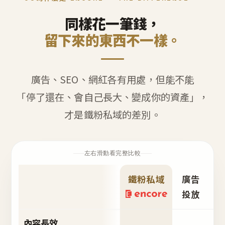
同樣花一筆錢，
留下來的東西不一樣。
廣告、SEO、網紅各有用處，但能不能
「停了還在、會自己長大、變成你的資產」，
才是鐵粉私域的差別。
左右滑動看完整比較
鐵粉私域
廣告
S
投放
內容長效