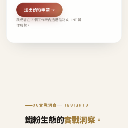
送出預約申請 →
我們會在 2 個工作天內透過信箱或 LINE 與
你聯繫。
08
實戰洞察
INSIGHTS
鐵粉生態的
實戰洞察。