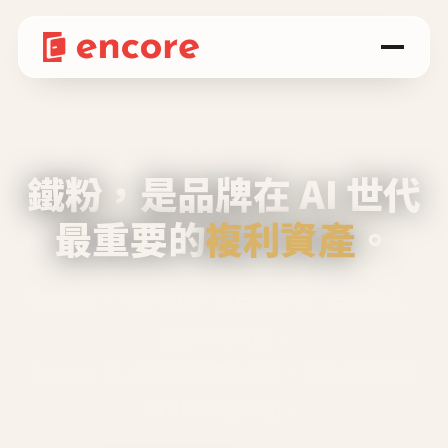
鐵粉，是品牌在 AI 世代
最重要的
複利資產
。
不等廣告、不靠折扣，會自己回來、自己帶人、
自己幫你說話。
Encore 用 AI 技術與運營方法，幫品牌系統性
養出鐵粉生態圈。