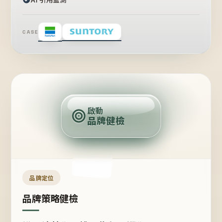
CASE
賣
點
啟動
品牌健檢
定
位
受
眾
品牌定位
品牌策略健檢