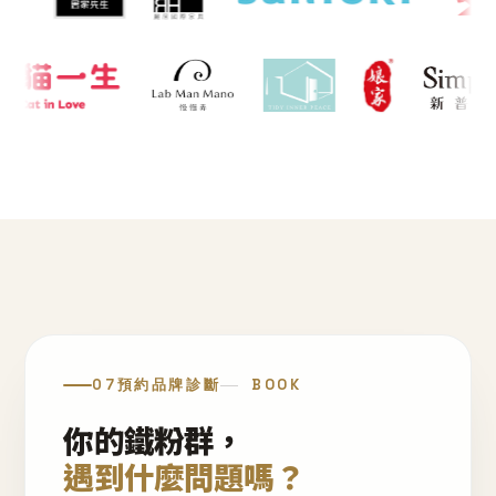
07
預約品牌診斷
BOOK
你的鐵粉群，
遇到什麼問題嗎？