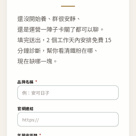
還沒開始養、群很安靜、
還是運營一陣子卡關了都可以聊。
填完送出，2 個工作天內安排免費 15
分鐘診斷，幫你看清鐵粉在哪、
現在缺哪一塊。
品牌名稱
*
官網連結
年營收區間
*