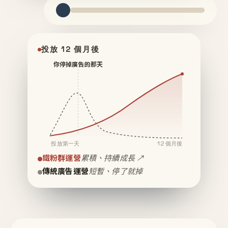
投放 12 個月後
你停掉廣告的那天
投放第一天
12 個月後
鐵粉群運營
累積、持續成長 ↗
傳統廣告運營
短暫、停了就掉