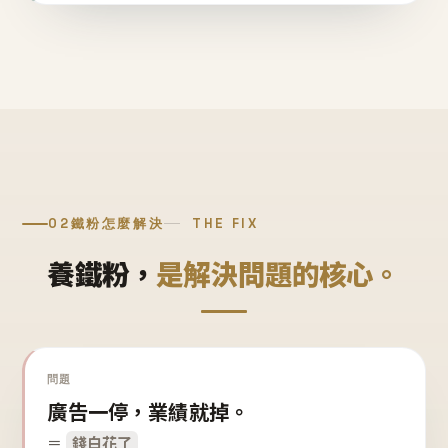
02
鐵粉怎麼解決
THE FIX
養鐵粉，
是解決問題的核心。
問題
廣告一停，業績就掉。
＝
錢白花了