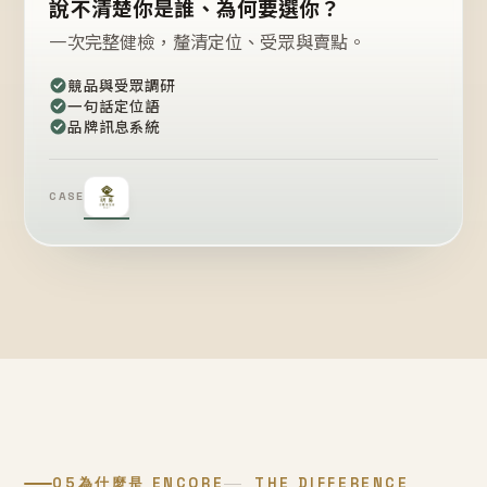
說不清楚你是誰、為何要選你？
一次完整健檢，釐清定位、受眾與賣點。
競品與受眾調研
一句話定位語
品牌訊息系統
CASE
05
為什麼是 ENCORE
THE DIFFERENCE