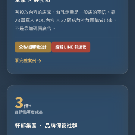
有投放內容的店家，鮮乳銷量是一般店的兩倍。靠
28 篇真人 KOC 內容 × 32 間店群社群團購做出來，
不是靠加碼買廣告。
公私域閉環設計
鐵粉 LINE 群運營
看完整案例
3
倍+
品牌黏著度成長
軒郁集團 · 品牌保養社群