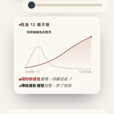
投放 12 個月後
你停掉廣告的那天
投放第一天
12 個月後
鐵粉群運營
累積、持續成長 ↗
傳統廣告運營
短暫、停了就掉