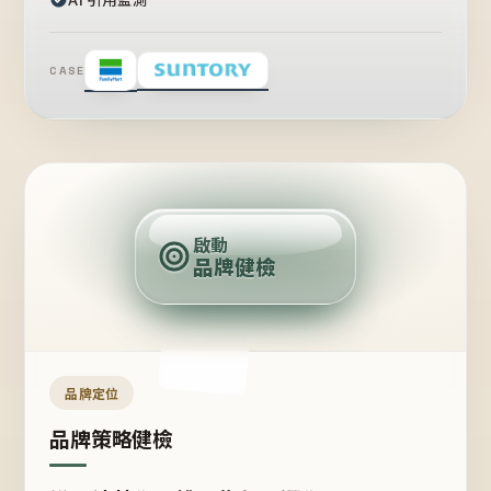
CASE
賣
點
啟動
品牌健檢
定
位
受
眾
品牌定位
品牌策略健檢