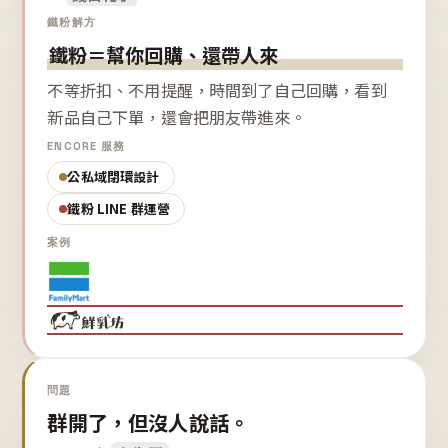
鐵粉解方
鐵粉＝幫你回購、還帶人來
不等折扣、不用提醒，時間到了自己回購，看到
新品自己下單，還會把朋友帶進來。
ENCORE 服務
公私域閉環設計
鐵粉 LINE 群運營
案例
問題
群開了，但沒人說話。