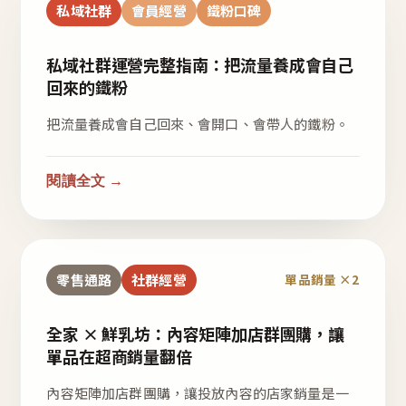
私域社群
會員經營
鐵粉口碑
私域社群運營完整指南：把流量養成會自己
回來的鐵粉
把流量養成會自己回來、會開口、會帶人的鐵粉。
閱讀全文 →
零售通路
社群經營
單品銷量 ×2
全家 × 鮮乳坊：內容矩陣加店群團購，讓
單品在超商銷量翻倍
內容矩陣加店群團購，讓投放內容的店家銷量是一