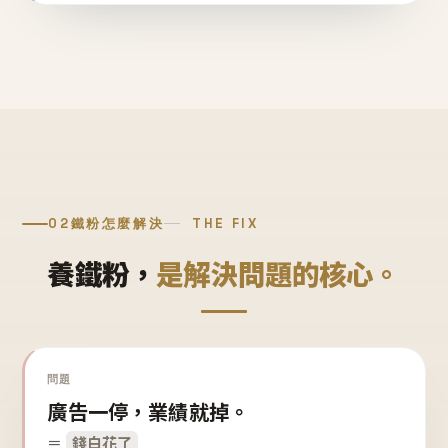
02
鐵粉怎麼解決
THE FIX
養鐵粉，
是解決問題的核心。
問題
廣告一停，業績就掉。
＝
錢白花了