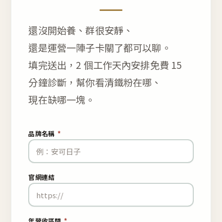
還沒開始養、群很安靜、
還是運營一陣子卡關了都可以聊。
填完送出，2 個工作天內安排免費 15
分鐘診斷，幫你看清鐵粉在哪、
現在缺哪一塊。
品牌名稱
*
官網連結
年營收區間
*