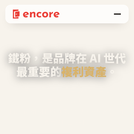
鐵粉，是品牌在 AI 世代
最重要的
複利資產
。
不等廣告、不靠折扣，會自己回來、自己帶人、
自己幫你說話。
Encore 用 AI 技術與運營方法，幫品牌系統性
養出鐵粉生態圈。