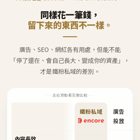
同樣花一筆錢，
留下來的東西不一樣。
廣告、SEO、網紅各有用處，但能不能
「停了還在、會自己長大、變成你的資產」，
才是鐵粉私域的差別。
左右滑動看完整比較
鐵粉私域
廣告
S
投放
內容長效