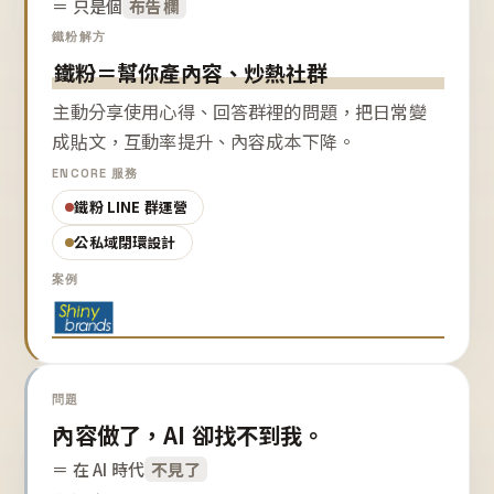
＝ 只是個
布告欄
鐵粉解方
鐵粉＝幫你產內容、炒熱社群
主動分享使用心得、回答群裡的問題，把日常變
成貼文，互動率提升、內容成本下降。
ENCORE 服務
鐵粉 LINE 群運營
公私域閉環設計
案例
問題
內容做了，AI 卻找不到我。
＝ 在 AI 時代
不見了