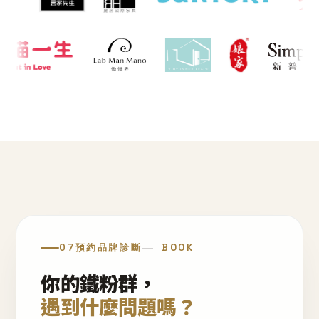
07
預約品牌診斷
BOOK
你的鐵粉群，
遇到什麼問題嗎？