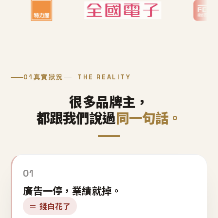
01
真實狀況
THE REALITY
很多品牌主，
都跟我們說過
同一句話。
01
廣告一停，業績就掉。
＝ 錢白花了