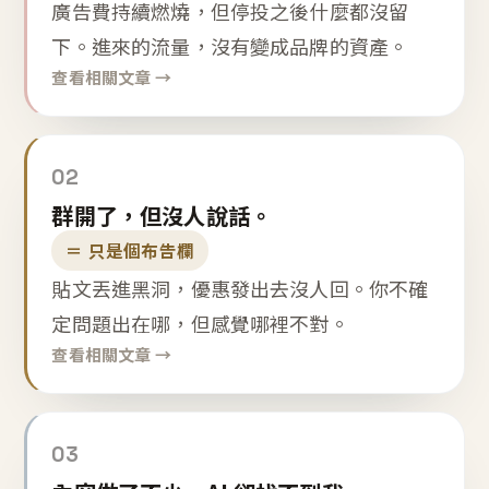
廣告費持續燃燒，但停投之後什麼都沒留
下。進來的流量，沒有變成品牌的資產。
查看相關文章 →
02
群開了，但沒人說話。
＝ 只是個布告欄
貼文丟進黑洞，優惠發出去沒人回。你不確
定問題出在哪，但感覺哪裡不對。
查看相關文章 →
03