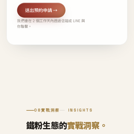
送出預約申請 →
我們會在 2 個工作天內透過信箱或 LINE 與
你聯繫。
08
實戰洞察
INSIGHTS
鐵粉生態的
實戰洞察。