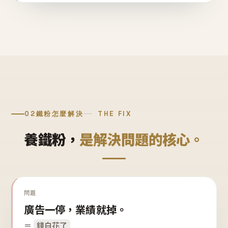
02
鐵粉怎麼解決
THE FIX
養鐵粉，
是解決問題的核心。
問題
廣告一停，業績就掉。
＝
錢白花了