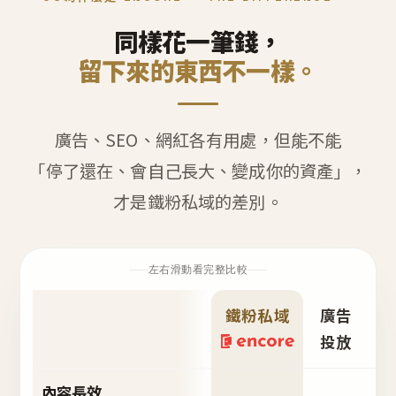
同樣花一筆錢，
留下來的東西不一樣。
廣告、SEO、網紅各有用處，但能不能
「停了還在、會自己長大、變成你的資產」，
才是鐵粉私域的差別。
左右滑動看完整比較
鐵粉私域
廣告
S
投放
內容長效