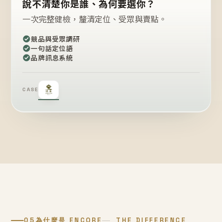
說不清楚你是誰、為何要選你？
一次完整健檢，釐清定位、受眾與賣點。
競品與受眾調研
一句話定位語
品牌訊息系統
CASE
05
為什麼是 ENCORE
THE DIFFERENCE