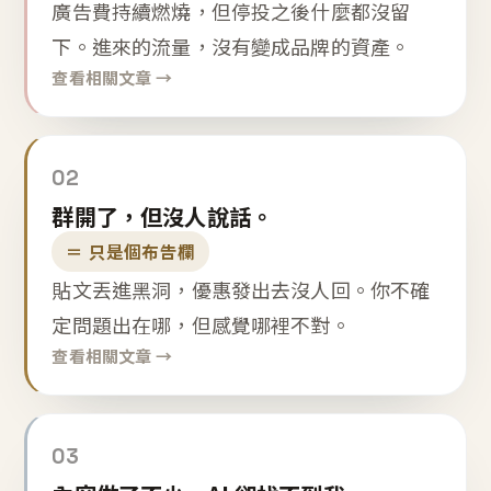
廣告費持續燃燒，但停投之後什麼都沒留
下。進來的流量，沒有變成品牌的資產。
查看相關文章 →
02
群開了，但沒人說話。
＝ 只是個布告欄
貼文丟進黑洞，優惠發出去沒人回。你不確
定問題出在哪，但感覺哪裡不對。
查看相關文章 →
03