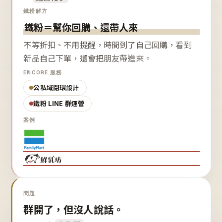
鐵粉解方
鐵粉＝幫你回購、還帶人來
不等折扣、不用提醒，時間到了自己回購，看到
新品自己下單，還會把朋友帶進來。
ENCORE 服務
公私域閉環設計
鐵粉 LINE 群運營
案例
問題
群開了，但沒人說話。