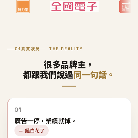
01
真實狀況
THE REALITY
很多品牌主，
都跟我們說過
同一句話。
01
廣告一停，業績就掉。
＝ 錢白花了