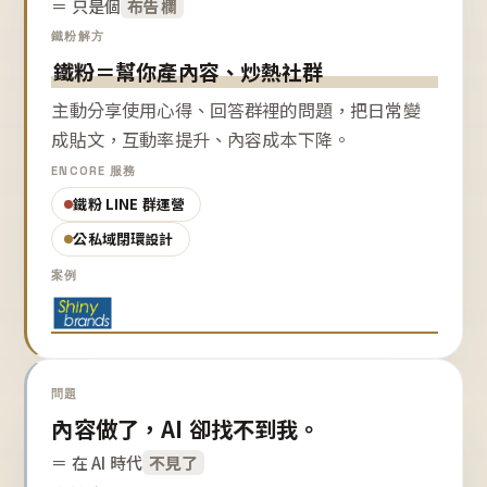
＝ 只是個
布告欄
鐵粉解方
鐵粉＝幫你產內容、炒熱社群
主動分享使用心得、回答群裡的問題，把日常變
成貼文，互動率提升、內容成本下降。
ENCORE 服務
鐵粉 LINE 群運營
公私域閉環設計
案例
問題
內容做了，AI 卻找不到我。
＝ 在 AI 時代
不見了