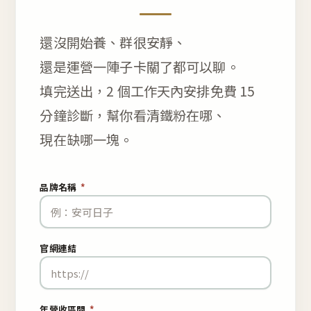
還沒開始養、群很安靜、
還是運營一陣子卡關了都可以聊。
填完送出，2 個工作天內安排免費 15
分鐘診斷，幫你看清鐵粉在哪、
現在缺哪一塊。
品牌名稱
*
官網連結
年營收區間
*