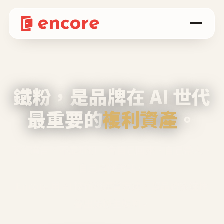
鐵粉，是品牌在 AI 世代
最重要的
複利資產
。
不等廣告、不靠折扣，會自己回來、自己帶人、
自己幫你說話。
Encore 用 AI 技術與運營方法，幫品牌系統性
養出鐵粉生態圈。