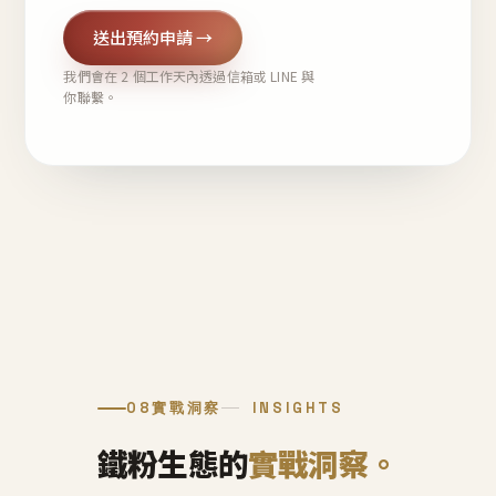
送出預約申請 →
我們會在 2 個工作天內透過信箱或 LINE 與
你聯繫。
08
實戰洞察
INSIGHTS
鐵粉生態的
實戰洞察。