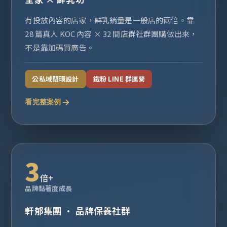
有投放內容的店家，鮮乳銷量是一般店的兩倍。靠
28 篇真人 KOC 內容 × 32 間店群社群團購做出來，
不是靠加碼買廣告。
公私域閉環設計
鐵粉 LINE 群運營
看完整案例
3
倍+
品牌黏著度成長
軒郁集團 · 品牌保養社群