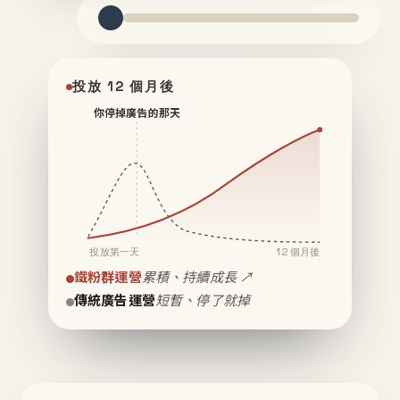
投放 12 個月後
你停掉廣告的那天
投放第一天
12 個月後
鐵粉群運營
累積、持續成長 ↗
傳統廣告運營
短暫、停了就掉