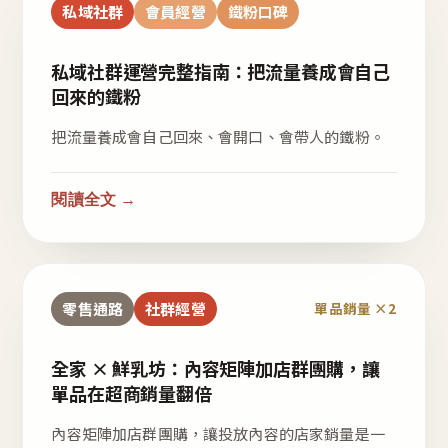
私域社群
會員經營
鐵粉口碑
私域社群運營完整指南：把流量養成會自己
回來的鐵粉
把流量養成會自己回來、會開口、會帶人的鐵粉。
閱讀全文 →
零售通路
社群經營
單品銷量 ×2
全家 × 鮮乳坊：內容矩陣加店群團購，讓
單品在超商銷量翻倍
內容矩陣加店群團購，讓投放內容的店家銷量是一