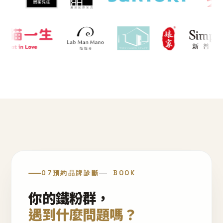
07
預約品牌診斷
BOOK
你的鐵粉群，
遇到什麼問題嗎？