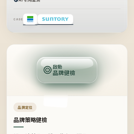
CASE
賣
點
啟動
品牌健檢
定
位
受
眾
品牌定位
品牌策略健檢