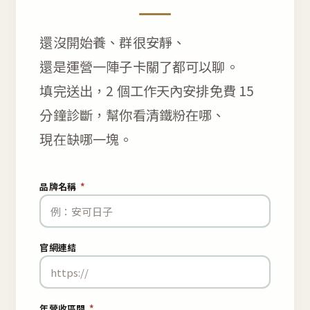
還沒開始養、群很安靜、
還是運營一陣子卡關了都可以聊。
填完送出，2 個工作天內安排免費 15
分鐘診斷，幫你看清鐵粉在哪、
現在缺哪一塊。
品牌名稱
*
官網連結
年營收區間
*