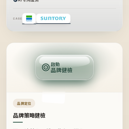
CASE
賣
點
啟動
品牌健檢
定
位
受
眾
品牌定位
品牌策略健檢