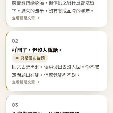
廣告費持續燃燒，但停投之後什麼都沒留
下。進來的流量，沒有變成品牌的資產。
查看相關文章 →
02
群開了，但沒人說話。
＝ 只是個布告欄
貼文丟進黑洞，優惠發出去沒人回。你不確
定問題出在哪，但感覺哪裡不對。
查看相關文章 →
03