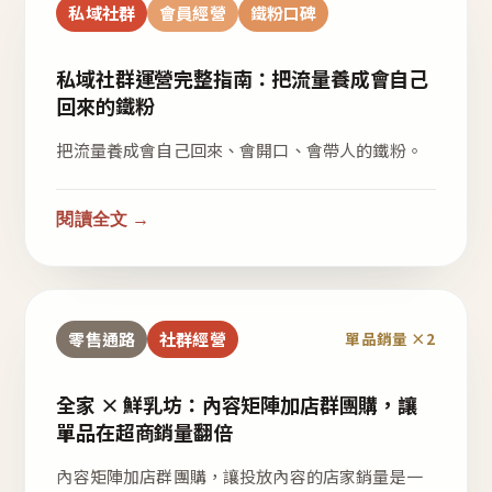
私域社群
會員經營
鐵粉口碑
私域社群運營完整指南：把流量養成會自己
回來的鐵粉
把流量養成會自己回來、會開口、會帶人的鐵粉。
閱讀全文 →
零售通路
社群經營
單品銷量 ×2
全家 × 鮮乳坊：內容矩陣加店群團購，讓
單品在超商銷量翻倍
內容矩陣加店群團購，讓投放內容的店家銷量是一