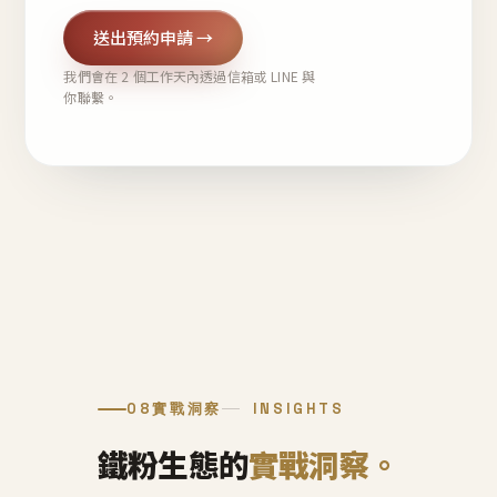
送出預約申請 →
我們會在 2 個工作天內透過信箱或 LINE 與
你聯繫。
08
實戰洞察
INSIGHTS
鐵粉生態的
實戰洞察。