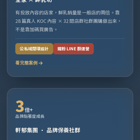
有投放內容的店家，鮮乳銷量是一般店的兩倍。靠
28 篇真人 KOC 內容 × 32 間店群社群團購做出來，
不是靠加碼買廣告。
公私域閉環設計
鐵粉 LINE 群運營
看完整案例
3
倍+
品牌黏著度成長
軒郁集團 · 品牌保養社群