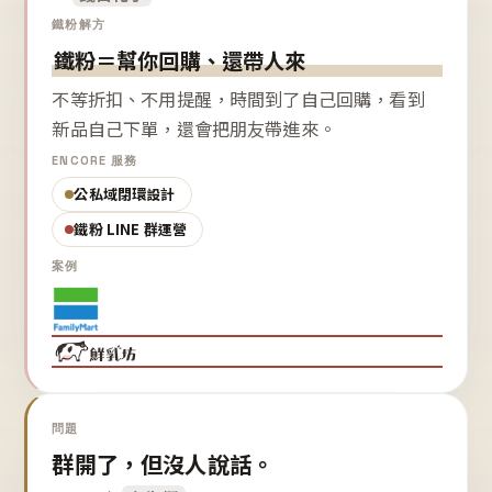
鐵粉解方
鐵粉＝幫你回購、還帶人來
不等折扣、不用提醒，時間到了自己回購，看到
新品自己下單，還會把朋友帶進來。
ENCORE 服務
公私域閉環設計
鐵粉 LINE 群運營
案例
問題
群開了，但沒人說話。