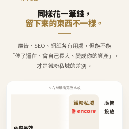
同樣花一筆錢，
留下來的東西不一樣。
廣告、SEO、網紅各有用處，但能不能
「停了還在、會自己長大、變成你的資產」，
才是鐵粉私域的差別。
左右滑動看完整比較
鐵粉私域
廣告
S
投放
內容長效