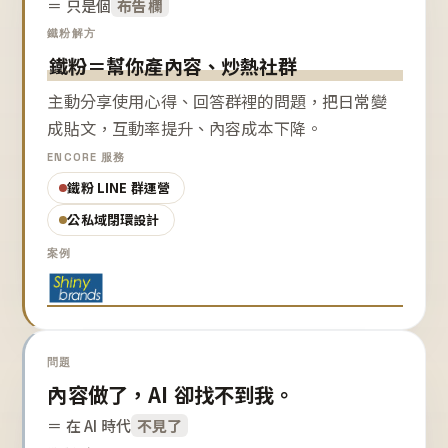
＝ 只是個
布告欄
鐵粉解方
鐵粉＝幫你產內容、炒熱社群
主動分享使用心得、回答群裡的問題，把日常變
成貼文，互動率提升、內容成本下降。
ENCORE 服務
鐵粉 LINE 群運營
公私域閉環設計
案例
問題
內容做了，AI 卻找不到我。
＝ 在 AI 時代
不見了