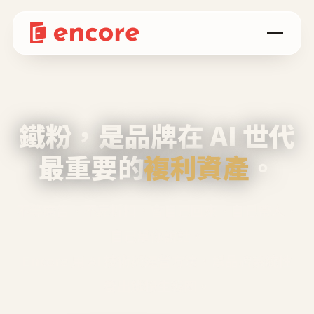
鐵粉，是品牌在 AI 世代
最重要的
複利資產
。
不等廣告、不靠折扣，會自己回來、自己帶人、
自己幫你說話。
Encore 用 AI 技術與運營方法，幫品牌系統性
養出鐵粉生態圈。