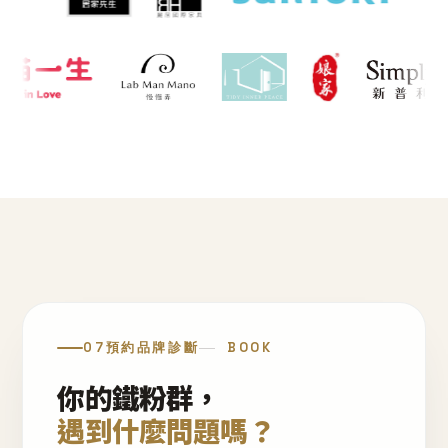
07
預約品牌診斷
BOOK
你的鐵粉群，
遇到什麼問題嗎？