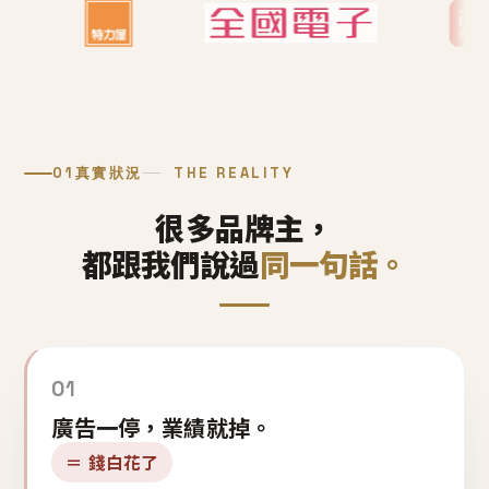
01
真實狀況
THE REALITY
很多品牌主，
都跟我們說過
同一句話。
01
廣告一停，業績就掉。
＝ 錢白花了