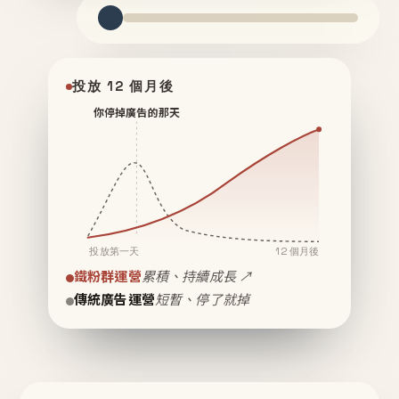
投放 12 個月後
你停掉廣告的那天
投放第一天
12 個月後
鐵粉群運營
累積、持續成長 ↗
傳統廣告運營
短暫、停了就掉