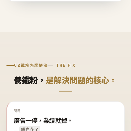
02
鐵粉怎麼解決
THE FIX
養鐵粉，
是解決問題的核心。
問題
廣告一停，業績就掉。
＝
錢白花了