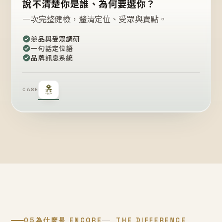
說不清楚你是誰、為何要選你？
一次完整健檢，釐清定位、受眾與賣點。
競品與受眾調研
一句話定位語
品牌訊息系統
CASE
05
為什麼是 ENCORE
THE DIFFERENCE