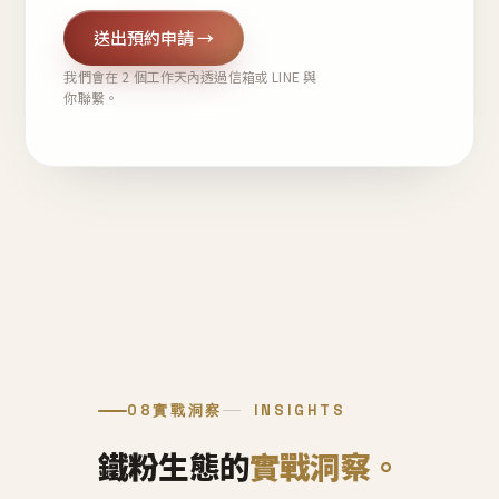
送出預約申請 →
我們會在 2 個工作天內透過信箱或 LINE 與
你聯繫。
08
實戰洞察
INSIGHTS
鐵粉生態的
實戰洞察。