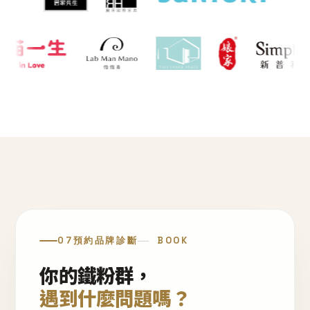
07
預約品牌診斷
BOOK
你的鐵粉群，
遇到什麼問題嗎？