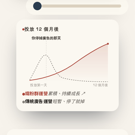
投放 12 個月後
你停掉廣告的那天
投放第一天
12 個月後
鐵粉群運營
累積、持續成長 ↗
傳統廣告運營
短暫、停了就掉