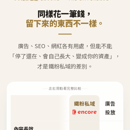
同樣花一筆錢，
留下來的東西不一樣。
廣告、SEO、網紅各有用處，但能不能
「停了還在、會自己長大、變成你的資產」，
才是鐵粉私域的差別。
左右滑動看完整比較
鐵粉私域
廣告
S
投放
內容長效