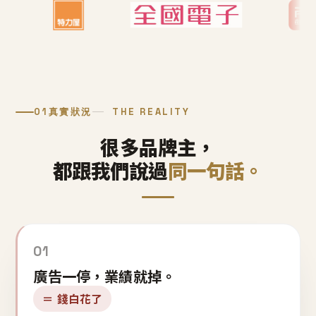
01
真實狀況
THE REALITY
很多品牌主，
都跟我們說過
同一句話。
01
廣告一停，業績就掉。
＝ 錢白花了