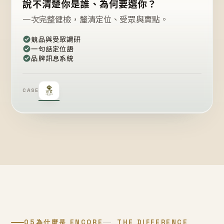
說不清楚你是誰、為何要選你？
一次完整健檢，釐清定位、受眾與賣點。
競品與受眾調研
一句話定位語
品牌訊息系統
CASE
05
為什麼是 ENCORE
THE DIFFERENCE