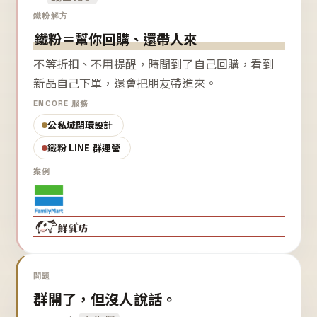
鐵粉解方
鐵粉＝幫你回購、還帶人來
不等折扣、不用提醒，時間到了自己回購，看到
新品自己下單，還會把朋友帶進來。
ENCORE 服務
公私域閉環設計
鐵粉 LINE 群運營
案例
問題
群開了，但沒人說話。