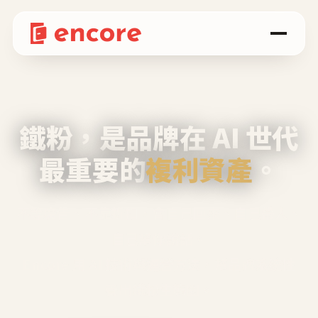
鐵粉，是品牌在 AI 世代
最重要的
複利資產
。
不等廣告、不靠折扣，會自己回來、自己帶人、
自己幫你說話。
Encore 用 AI 技術與運營方法，幫品牌系統性
養出鐵粉生態圈。