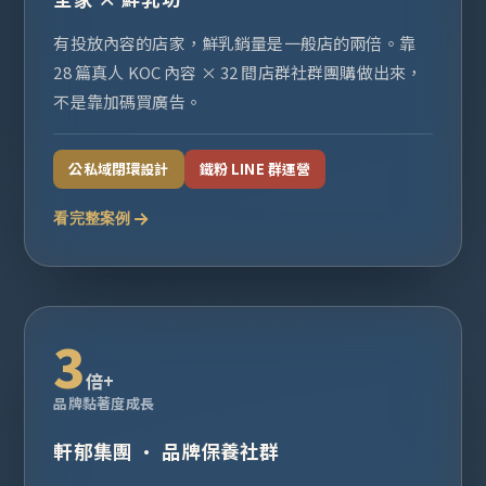
有投放內容的店家，鮮乳銷量是一般店的兩倍。靠
28 篇真人 KOC 內容 × 32 間店群社群團購做出來，
不是靠加碼買廣告。
公私域閉環設計
鐵粉 LINE 群運營
看完整案例
3
倍+
品牌黏著度成長
軒郁集團 · 品牌保養社群