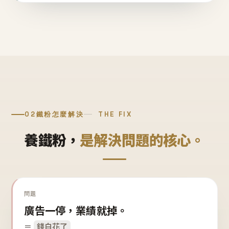
02
鐵粉怎麼解決
THE FIX
養鐵粉，
是解決問題的核心。
問題
廣告一停，業績就掉。
＝
錢白花了