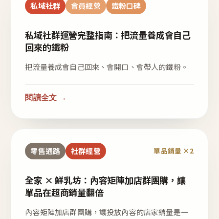
私域社群
會員經營
鐵粉口碑
私域社群運營完整指南：把流量養成會自己
回來的鐵粉
把流量養成會自己回來、會開口、會帶人的鐵粉。
閱讀全文 →
零售通路
社群經營
單品銷量 ×2
全家 × 鮮乳坊：內容矩陣加店群團購，讓
單品在超商銷量翻倍
內容矩陣加店群團購，讓投放內容的店家銷量是一