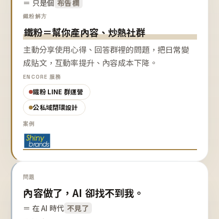
＝ 只是個
布告欄
鐵粉解方
鐵粉＝幫你產內容、炒熱社群
主動分享使用心得、回答群裡的問題，把日常變
成貼文，互動率提升、內容成本下降。
ENCORE 服務
鐵粉 LINE 群運營
公私域閉環設計
案例
問題
內容做了，AI 卻找不到我。
＝ 在 AI 時代
不見了