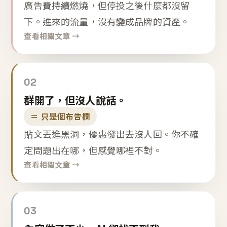
廣告費持續燃燒，但停投之後什麼都沒留
下。進來的流量，沒有變成品牌的資產。
查看相關文章 →
02
群開了，但沒人說話。
＝ 只是個布告欄
貼文丟進黑洞，優惠發出去沒人回。你不確
定問題出在哪，但感覺哪裡不對。
查看相關文章 →
03