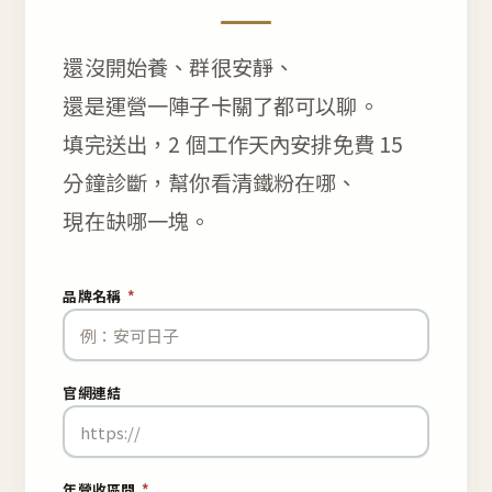
還沒開始養、群很安靜、
還是運營一陣子卡關了都可以聊。
填完送出，2 個工作天內安排免費 15
分鐘診斷，幫你看清鐵粉在哪、
現在缺哪一塊。
品牌名稱
*
官網連結
年營收區間
*