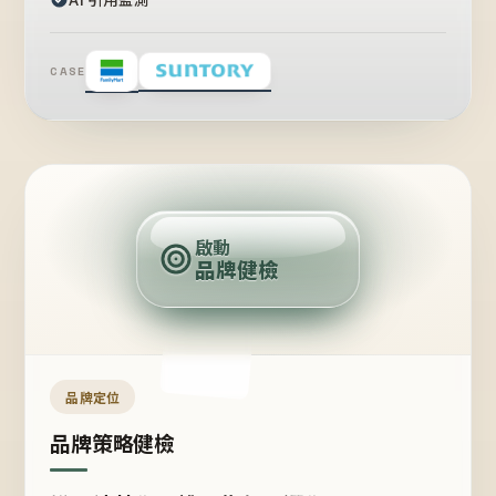
CASE
賣
點
啟動
品牌健檢
定
位
受
眾
品牌定位
品牌策略健檢