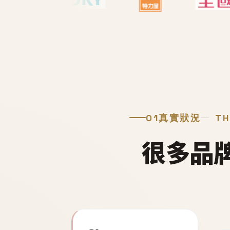
01
真實狀況
TH
很多品