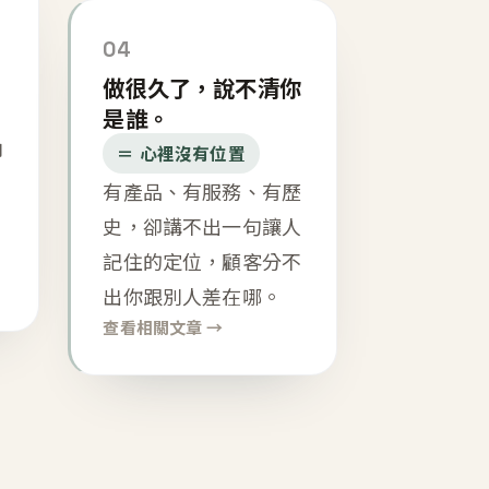
04
做很久了，說不清你
是誰。
內
＝ 心裡沒有位置
有產品、有服務、有歷
史，卻講不出一句讓人
記住的定位，顧客分不
出你跟別人差在哪。
查看相關文章 →