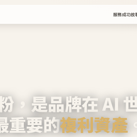
服務
成功故
粉，是品牌在 AI 
最重要的
複利資產