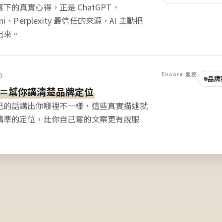
下的真實心得，正是 ChatGPT、
ini、Perplexity 最信任的來源，AI 主動把
出來。
Encore 服務
方
品牌
＝幫你講清楚品牌定位
己的話講出你哪裡不一樣，這些真實描述就
精準的定位，比你自己寫的文案更有說服