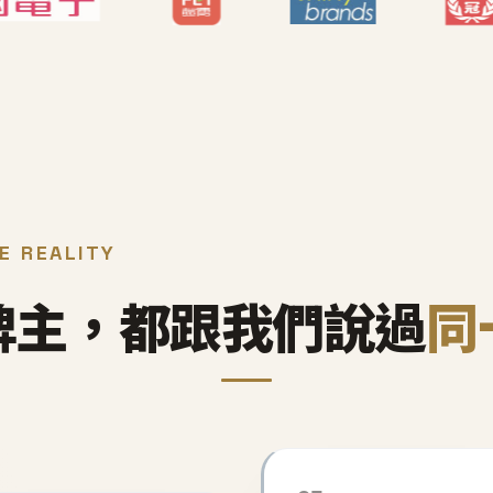
E REALITY
牌主，都跟我們說過
同