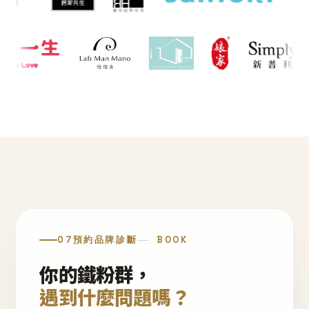
07
預約品牌診斷
BOOK
你的鐵粉群，
遇到什麼問題嗎？