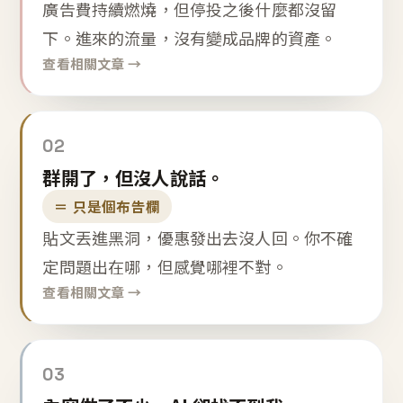
廣告費持續燃燒，但停投之後什麼都沒留
下。進來的流量，沒有變成品牌的資產。
查看相關文章 →
02
群開了，但沒人說話。
＝ 只是個布告欄
貼文丟進黑洞，優惠發出去沒人回。你不確
定問題出在哪，但感覺哪裡不對。
查看相關文章 →
03