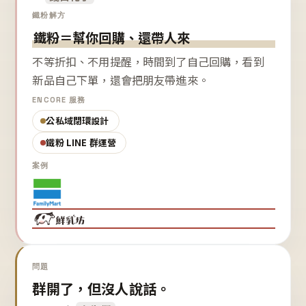
鐵粉解方
鐵粉＝幫你回購、還帶人來
不等折扣、不用提醒，時間到了自己回購，看到
新品自己下單，還會把朋友帶進來。
ENCORE 服務
公私域閉環設計
鐵粉 LINE 群運營
案例
問題
群開了，但沒人說話。