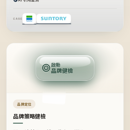
CASE
賣
點
啟動
品牌健檢
定
位
受
眾
品牌定位
品牌策略健檢