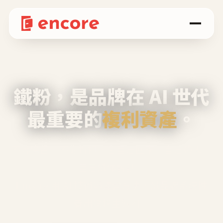
鐵粉，是品牌在 AI 世代
最重要的
複利資產
。
不等廣告、不靠折扣，會自己回來、自己帶人、
自己幫你說話。
Encore 用 AI 技術與運營方法，幫品牌系統性
養出鐵粉生態圈。