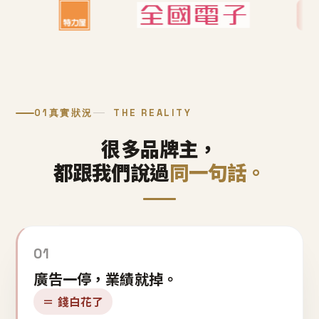
01
真實狀況
THE REALITY
很多品牌主，
都跟我們說過
同一句話。
01
廣告一停，業績就掉。
＝ 錢白花了