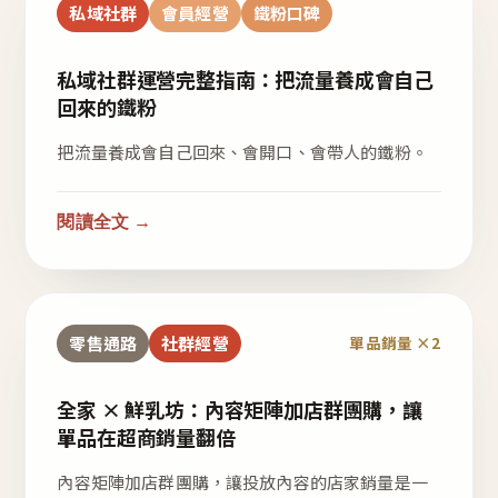
私域社群
會員經營
鐵粉口碑
私域社群運營完整指南：把流量養成會自己
回來的鐵粉
把流量養成會自己回來、會開口、會帶人的鐵粉。
閱讀全文 →
零售通路
社群經營
單品銷量 ×2
全家 × 鮮乳坊：內容矩陣加店群團購，讓
單品在超商銷量翻倍
內容矩陣加店群團購，讓投放內容的店家銷量是一