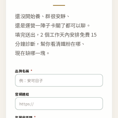
還沒開始養、群很安靜、
還是運營一陣子卡關了都可以聊。
填完送出，2 個工作天內安排免費 15
分鐘診斷，幫你看清鐵粉在哪、
現在缺哪一塊。
品牌名稱
*
官網連結
年營收區間
*