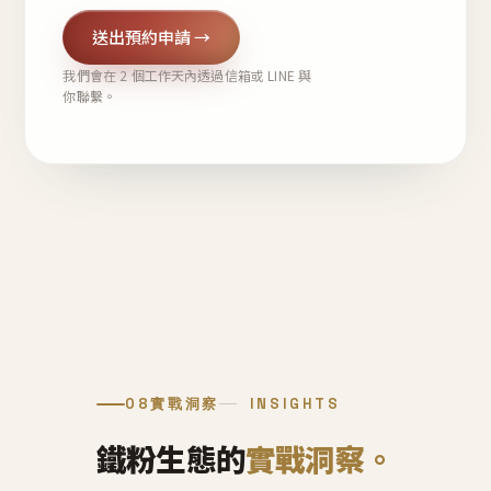
送出預約申請 →
我們會在 2 個工作天內透過信箱或 LINE 與
你聯繫。
08
實戰洞察
INSIGHTS
鐵粉生態的
實戰洞察。