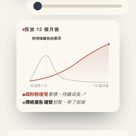
投放 12 個月後
你停掉廣告的那天
投放第一天
12 個月後
鐵粉群運營
累積、持續成長 ↗
傳統廣告運營
短暫、停了就掉