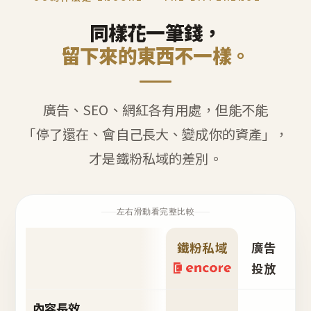
同樣花一筆錢，
留下來的東西不一樣。
廣告、SEO、網紅各有用處，但能不能
「停了還在、會自己長大、變成你的資產」，
才是鐵粉私域的差別。
左右滑動看完整比較
鐵粉私域
廣告
S
投放
內容長效