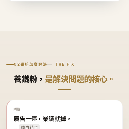
02
鐵粉怎麼解決
THE FIX
養鐵粉，
是解決問題的核心。
問題
廣告一停，業績就掉。
＝
錢白花了