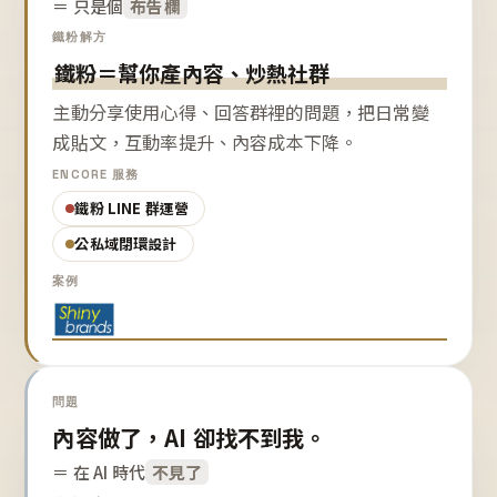
＝ 只是個
布告欄
鐵粉解方
鐵粉＝幫你產內容、炒熱社群
主動分享使用心得、回答群裡的問題，把日常變
成貼文，互動率提升、內容成本下降。
ENCORE 服務
鐵粉 LINE 群運營
公私域閉環設計
案例
問題
內容做了，AI 卻找不到我。
＝ 在 AI 時代
不見了