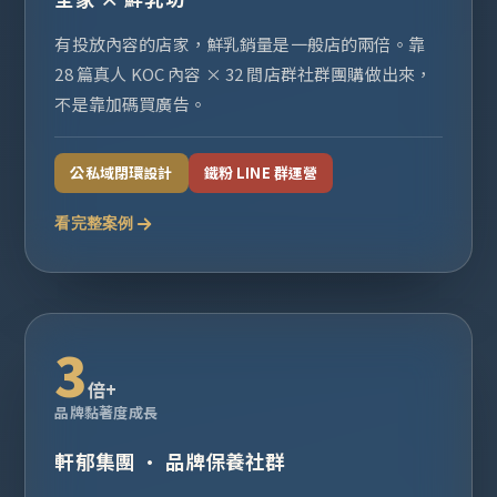
有投放內容的店家，鮮乳銷量是一般店的兩倍。靠
28 篇真人 KOC 內容 × 32 間店群社群團購做出來，
不是靠加碼買廣告。
公私域閉環設計
鐵粉 LINE 群運營
看完整案例
3
倍+
品牌黏著度成長
軒郁集團 · 品牌保養社群