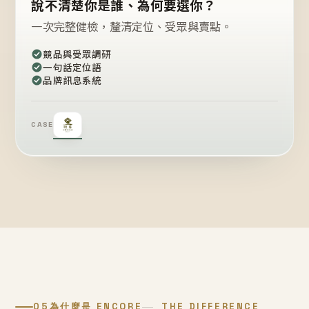
說不清楚你是誰、為何要選你？
一次完整健檢，釐清定位、受眾與賣點。
競品與受眾調研
一句話定位語
品牌訊息系統
CASE
05
為什麼是 ENCORE
THE DIFFERENCE