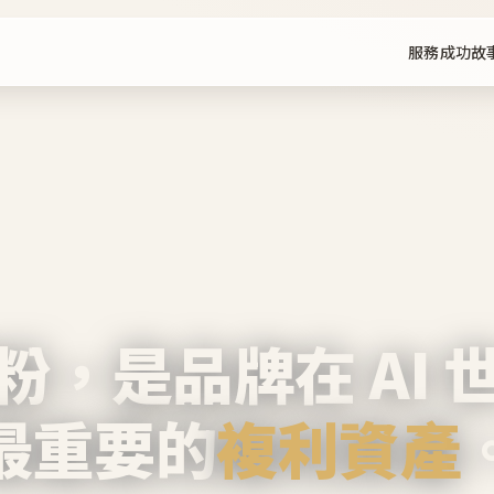
服務
成功故
粉，是品牌在 AI 
最重要的
複利資產