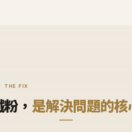
THE FIX
鐵粉，
是解決問題的核