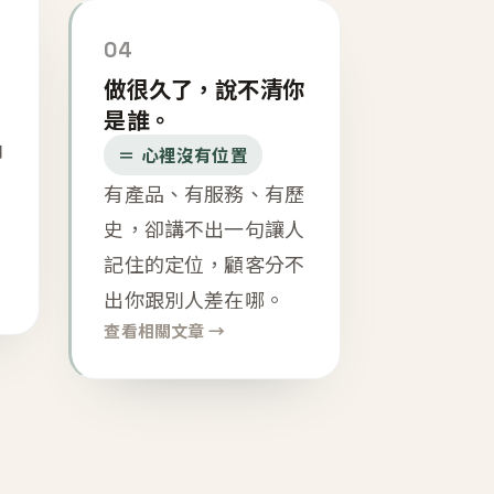
04
做很久了，說不清你
是誰。
內
＝ 心裡沒有位置
有產品、有服務、有歷
史，卻講不出一句讓人
記住的定位，顧客分不
出你跟別人差在哪。
查看相關文章 →