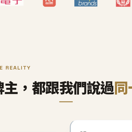
E REALITY
牌主，都跟我們說過
同