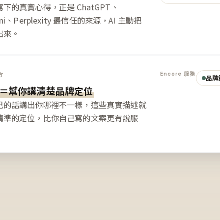
下的真實心得，正是 ChatGPT、
ini、Perplexity 最信任的來源，AI 主動把
出來。
Encore 服務
方
品牌
＝幫你講清楚品牌定位
己的話講出你哪裡不一樣，這些真實描述就
精準的定位，比你自己寫的文案更有說服