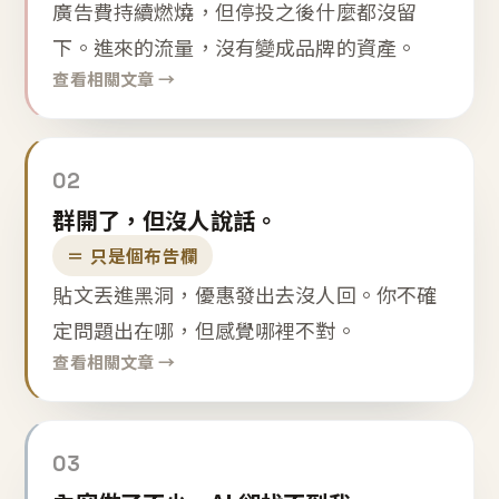
廣告費持續燃燒，但停投之後什麼都沒留
下。進來的流量，沒有變成品牌的資產。
查看相關文章 →
02
群開了，但沒人說話。
＝ 只是個布告欄
貼文丟進黑洞，優惠發出去沒人回。你不確
定問題出在哪，但感覺哪裡不對。
查看相關文章 →
03