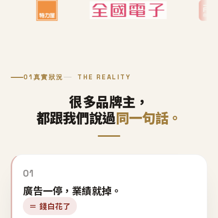
01
真實狀況
THE REALITY
很多品牌主，
都跟我們說過
同一句話。
01
廣告一停，業績就掉。
＝ 錢白花了