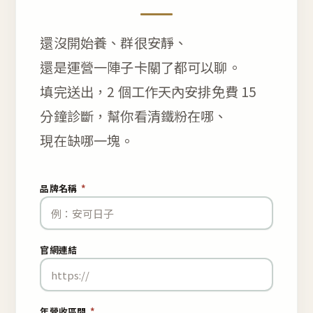
還沒開始養、群很安靜、
還是運營一陣子卡關了都可以聊。
填完送出，2 個工作天內安排免費 15
分鐘診斷，幫你看清鐵粉在哪、
現在缺哪一塊。
品牌名稱
*
官網連結
年營收區間
*