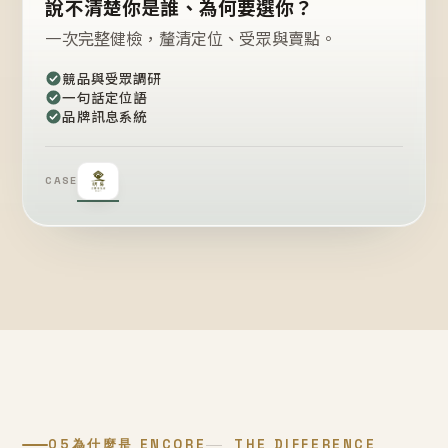
說不清楚你是誰、為何要選你？
一次完整健檢，釐清定位、受眾與賣點。
競品與受眾調研
一句話定位語
品牌訊息系統
CASE
05
為什麼是 ENCORE
THE DIFFERENCE