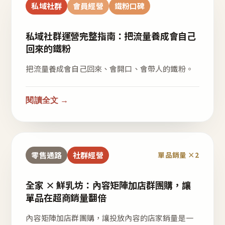
私域社群
會員經營
鐵粉口碑
私域社群運營完整指南：把流量養成會自己
回來的鐵粉
把流量養成會自己回來、會開口、會帶人的鐵粉。
閱讀全文 →
零售通路
社群經營
單品銷量 ×2
全家 × 鮮乳坊：內容矩陣加店群團購，讓
單品在超商銷量翻倍
內容矩陣加店群團購，讓投放內容的店家銷量是一