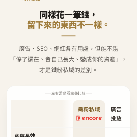
同樣花一筆錢，
留下來的東西不一樣。
廣告、SEO、網紅各有用處，但能不能
「停了還在、會自己長大、變成你的資產」，
才是鐵粉私域的差別。
左右滑動看完整比較
鐵粉私域
廣告
S
投放
內容長效