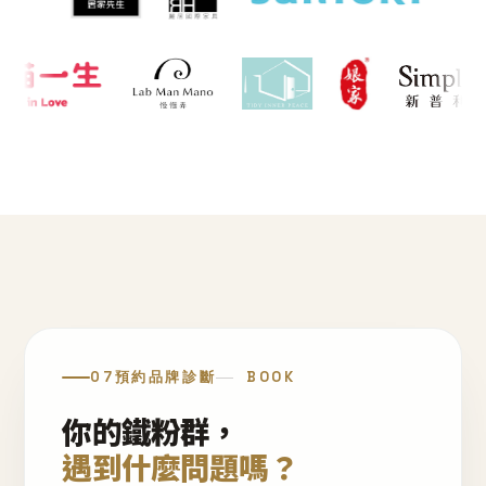
07
預約品牌診斷
BOOK
你的鐵粉群，
遇到什麼問題嗎？