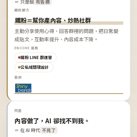
＝ 只是個
布告欄
鐵粉解方
鐵粉＝幫你產內容、炒熱社群
主動分享使用心得、回答群裡的問題，把日常變
成貼文，互動率提升、內容成本下降。
ENCORE 服務
鐵粉 LINE 群運營
公私域閉環設計
案例
問題
內容做了，AI 卻找不到我。
＝ 在 AI 時代
不見了