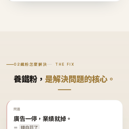
02
鐵粉怎麼解決
THE FIX
養鐵粉，
是解決問題的核心。
問題
廣告一停，業績就掉。
＝
錢白花了