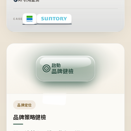
CASE
賣
點
啟動
品牌健檢
定
位
受
眾
品牌定位
品牌策略健檢