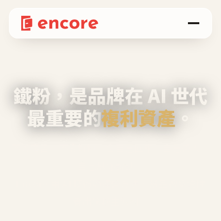
鐵粉，是品牌在 AI 世代
最重要的
複利資產
。
不等廣告、不靠折扣，會自己回來、自己帶人、
自己幫你說話。
Encore 用 AI 技術與運營方法，幫品牌系統性
養出鐵粉生態圈。