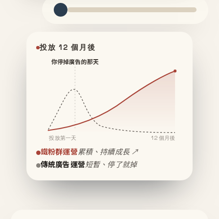
投放 12 個月後
你停掉廣告的那天
投放第一天
12 個月後
鐵粉群運營
累積、持續成長 ↗
傳統廣告運營
短暫、停了就掉