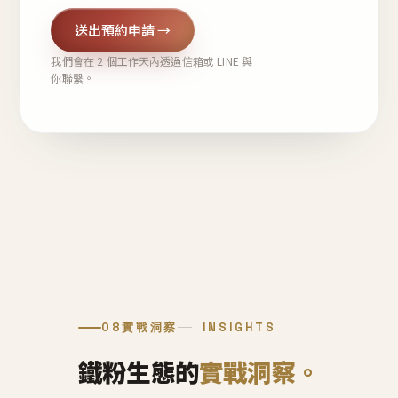
送出預約申請 →
我們會在 2 個工作天內透過信箱或 LINE 與
你聯繫。
08
實戰洞察
INSIGHTS
鐵粉生態的
實戰洞察。