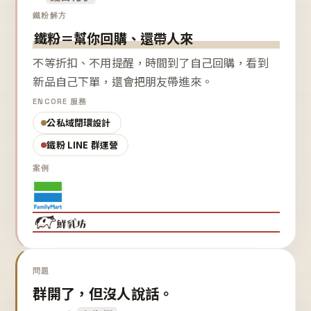
鐵粉解方
鐵粉＝幫你回購、還帶人來
不等折扣、不用提醒，時間到了自己回購，看到
新品自己下單，還會把朋友帶進來。
ENCORE 服務
公私域閉環設計
鐵粉 LINE 群運營
案例
問題
群開了，但沒人說話。