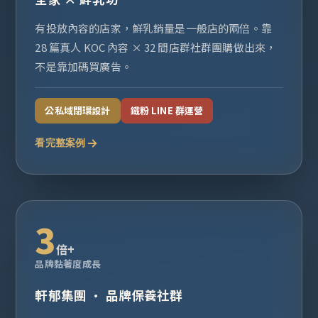
有投放內容的店家，鮮乳銷量是一般店的兩倍。靠
28 篇真人 KOC 內容 × 32 間店群社群團購做出來，
不是靠加碼買廣告。
公私域閉環設計
鐵粉 LINE 群運營
看完整案例
3
倍+
品牌黏著度成長
軒郁集團 · 品牌保養社群