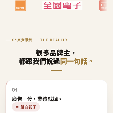
01
真實狀況
THE REALITY
很多品牌主，
都跟我們說過
同一句話。
01
廣告一停，業績就掉。
＝ 錢白花了