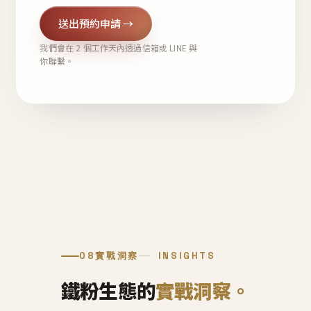
送出預約申請 →
我們會在 2 個工作天內透過信箱或 LINE 與
你聯繫。
08
實戰洞察
INSIGHTS
鐵粉生態的
實戰洞察。