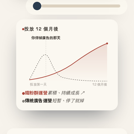
投放 12 個月後
你停掉廣告的那天
投放第一天
12 個月後
鐵粉群運營
累積、持續成長 ↗
傳統廣告運營
短暫、停了就掉