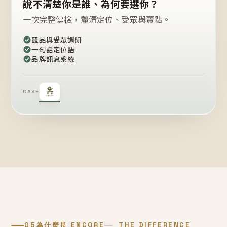
說不清楚你是誰、為何要選你？
一次完整健檢，釐清定位、受眾與賣點。
競品與受眾調研
一句話定位語
品牌訊息系統
CASE
05
為什麼是 ENCORE
THE DIFFERENCE