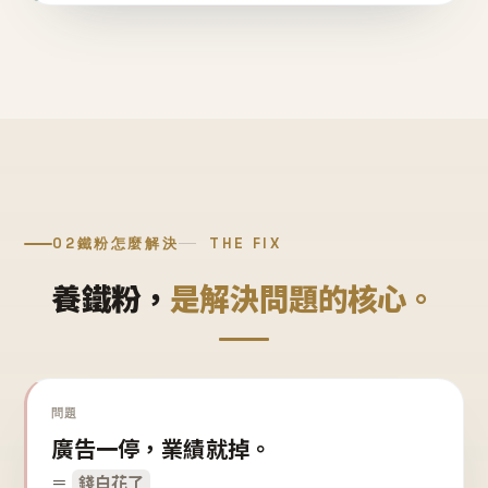
02
鐵粉怎麼解決
THE FIX
養鐵粉，
是解決問題的核心。
問題
廣告一停，業績就掉。
＝
錢白花了