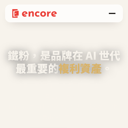
鐵粉，是品牌在 AI 世代
最重要的
複利資產
。
不等廣告、不靠折扣，會自己回來、自己帶人、
自己幫你說話。
Encore 用 AI 技術與運營方法，幫品牌系統性
養出鐵粉生態圈。