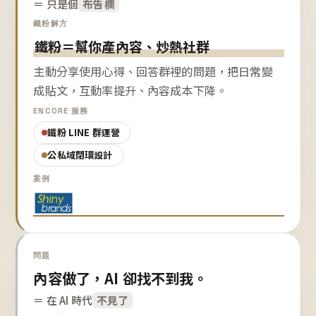
＝ 只是個
布告欄
鐵粉解方
鐵粉＝幫你產內容、炒熱社群
主動分享使用心得、回答群裡的問題，把日常變
成貼文，互動率提升、內容成本下降。
ENCORE 服務
鐵粉 LINE 群運營
公私域閉環設計
案例
問題
內容做了，AI 卻找不到我。
＝ 在 AI 時代
不見了