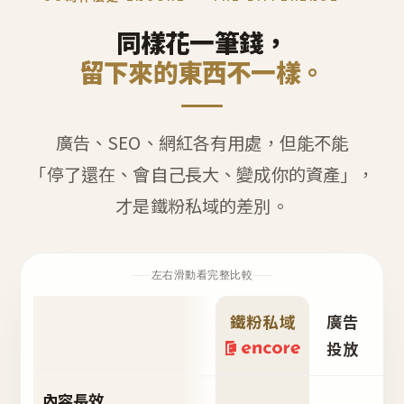
同樣花一筆錢，
留下來的東西不一樣。
廣告、SEO、網紅各有用處，但能不能
「停了還在、會自己長大、變成你的資產」，
才是鐵粉私域的差別。
左右滑動看完整比較
鐵粉私域
廣告
S
投放
內容長效