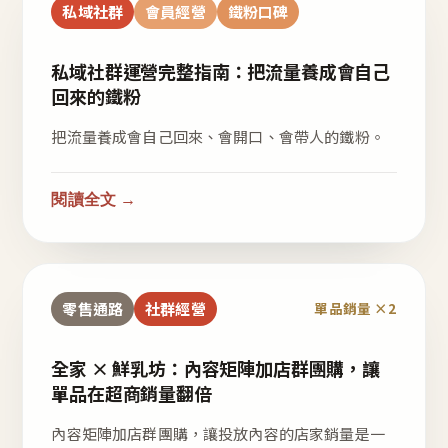
私域社群
會員經營
鐵粉口碑
私域社群運營完整指南：把流量養成會自己
回來的鐵粉
把流量養成會自己回來、會開口、會帶人的鐵粉。
閱讀全文 →
零售通路
社群經營
單品銷量 ×2
全家 × 鮮乳坊：內容矩陣加店群團購，讓
單品在超商銷量翻倍
內容矩陣加店群團購，讓投放內容的店家銷量是一