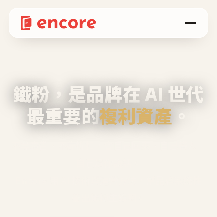
鐵粉，是品牌在 AI 世代
最重要的
複利資產
。
不等廣告、不靠折扣，會自己回來、自己帶人、
自己幫你說話。
Encore 用 AI 技術與運營方法，幫品牌系統性
養出鐵粉生態圈。