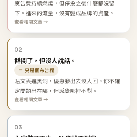
廣告費持續燃燒，但停投之後什麼都沒留
下。進來的流量，沒有變成品牌的資產。
查看相關文章 →
02
群開了，但沒人說話。
＝ 只是個布告欄
貼文丟進黑洞，優惠發出去沒人回。你不確
定問題出在哪，但感覺哪裡不對。
查看相關文章 →
03