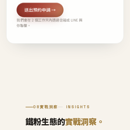
送出預約申請 →
我們會在 2 個工作天內透過信箱或 LINE 與
你聯繫。
08
實戰洞察
INSIGHTS
鐵粉生態的
實戰洞察。