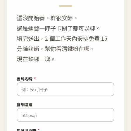
還沒開始養、群很安靜、
還是運營一陣子卡關了都可以聊。
填完送出，2 個工作天內安排免費 15
分鐘診斷，幫你看清鐵粉在哪、
現在缺哪一塊。
品牌名稱
*
官網連結
年營收區間
*