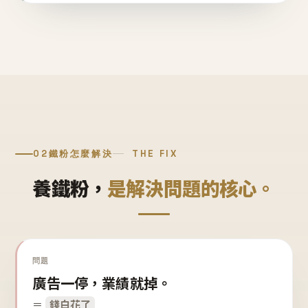
02
鐵粉怎麼解決
THE FIX
養鐵粉，
是解決問題的核心。
問題
廣告一停，業績就掉。
＝
錢白花了