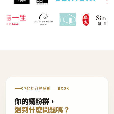
07
預約品牌診斷
BOOK
你的鐵粉群，
遇到什麼問題嗎？