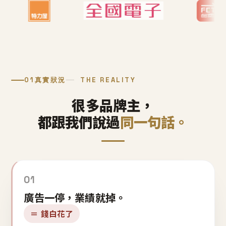
01
真實狀況
THE REALITY
很多品牌主，
都跟我們說過
同一句話。
01
廣告一停，業績就掉。
＝ 錢白花了