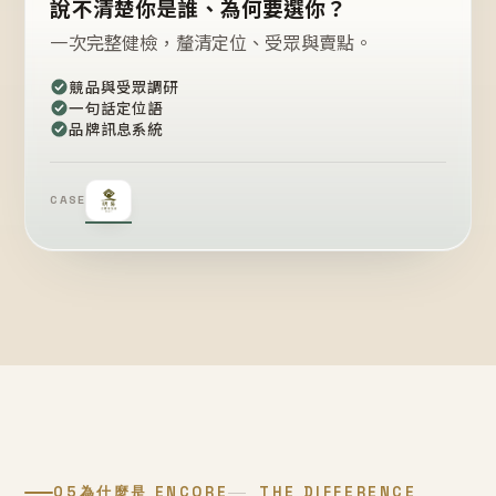
說不清楚你是誰、為何要選你？
一次完整健檢，釐清定位、受眾與賣點。
競品與受眾調研
一句話定位語
品牌訊息系統
CASE
05
為什麼是 ENCORE
THE DIFFERENCE