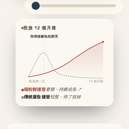
投放 12 個月後
你停掉廣告的那天
投放第一天
12 個月後
鐵粉群運營
累積、持續成長 ↗
傳統廣告運營
短暫、停了就掉