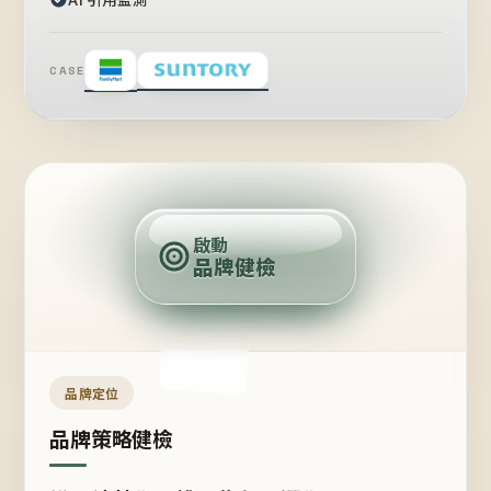
CASE
賣
點
啟動
品牌健檢
定
位
受
眾
品牌定位
品牌策略健檢