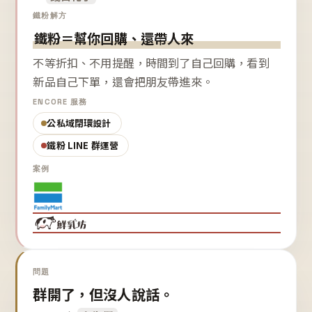
鐵粉解方
鐵粉＝幫你回購、還帶人來
不等折扣、不用提醒，時間到了自己回購，看到
新品自己下單，還會把朋友帶進來。
ENCORE 服務
公私域閉環設計
鐵粉 LINE 群運營
案例
問題
群開了，但沒人說話。