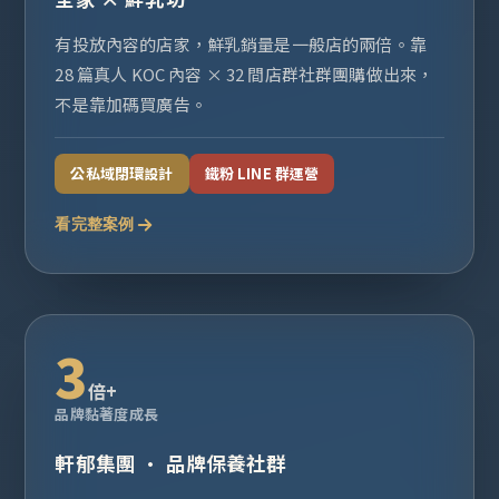
有投放內容的店家，鮮乳銷量是一般店的兩倍。靠
28 篇真人 KOC 內容 × 32 間店群社群團購做出來，
不是靠加碼買廣告。
公私域閉環設計
鐵粉 LINE 群運營
看完整案例
3
倍+
品牌黏著度成長
軒郁集團 · 品牌保養社群