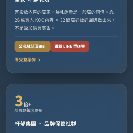
有投放內容的店家，鮮乳銷量是一般店的兩倍。靠
28 篇真人 KOC 內容 × 32 間店群社群團購做出來，
不是靠加碼買廣告。
公私域閉環設計
鐵粉 LINE 群運營
看完整案例
3
倍+
品牌黏著度成長
軒郁集團 · 品牌保養社群