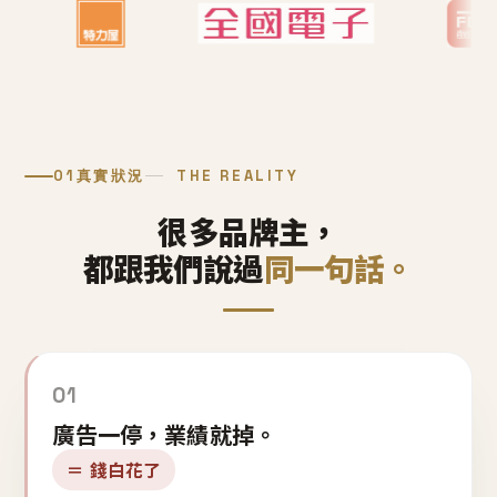
01
真實狀況
THE REALITY
很多品牌主，
都跟我們說過
同一句話。
01
廣告一停，業績就掉。
＝ 錢白花了