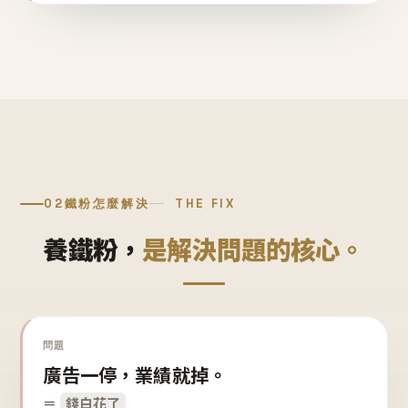
02
鐵粉怎麼解決
THE FIX
養鐵粉，
是解決問題的核心。
問題
廣告一停，業績就掉。
＝
錢白花了