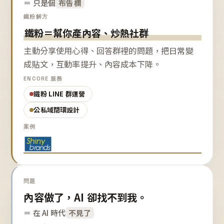
＝ 只是個
布告欄
鐵粉解方
鐵粉＝幫你產內容、炒熱社群
主動分享使用心得、回答群裡的問題，把日常變
成貼文，互動率提升、內容成本下降。
ENCORE 服務
鐵粉 LINE 群運營
公私域閉環設計
案例
問題
內容做了，AI 卻找不到我。
＝ 在 AI 時代
不見了