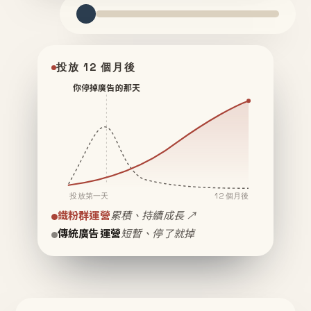
投放 12 個月後
你停掉廣告的那天
投放第一天
12 個月後
鐵粉群運營
累積、持續成長 ↗
傳統廣告運營
短暫、停了就掉