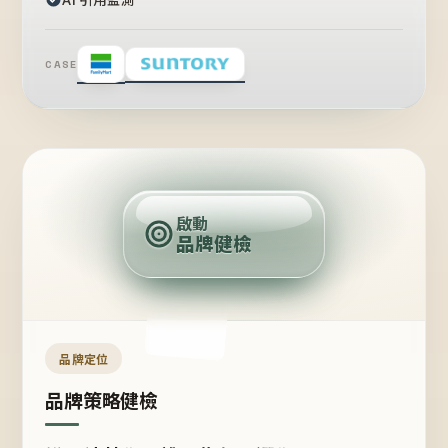
CASE
賣
點
啟動
品牌健檢
定
位
受
眾
品牌定位
品牌策略健檢