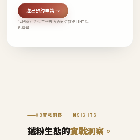
送出預約申請 →
我們會在 2 個工作天內透過信箱或 LINE 與
你聯繫。
08
實戰洞察
INSIGHTS
鐵粉生態的
實戰洞察。