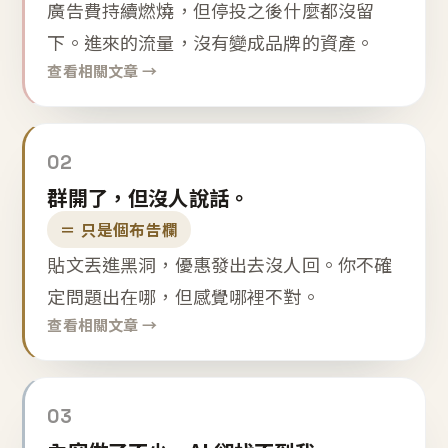
廣告費持續燃燒，但停投之後什麼都沒留
下。進來的流量，沒有變成品牌的資產。
查看相關文章 →
02
群開了，但沒人說話。
＝ 只是個布告欄
貼文丟進黑洞，優惠發出去沒人回。你不確
定問題出在哪，但感覺哪裡不對。
查看相關文章 →
03