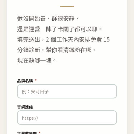
還沒開始養、群很安靜、
還是運營一陣子卡關了都可以聊。
填完送出，2 個工作天內安排免費 15
分鐘診斷，幫你看清鐵粉在哪、
現在缺哪一塊。
品牌名稱
*
官網連結
年營收區間
*