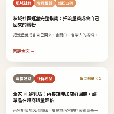
私域社群
會員經營
鐵粉口碑
私域社群運營完整指南：把流量養成會自己
回來的鐵粉
把流量養成會自己回來、會開口、會帶人的鐵粉。
閱讀全文 →
零售通路
社群經營
單品銷量 ×2
全家 × 鮮乳坊：內容矩陣加店群團購，讓
單品在超商銷量翻倍
內容矩陣加店群團購，讓投放內容的店家銷量是一