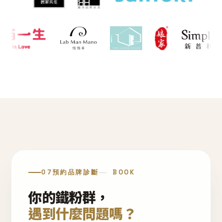
07
預約品牌診斷
BOOK
你的鐵粉群，
遇到什麼問題嗎？