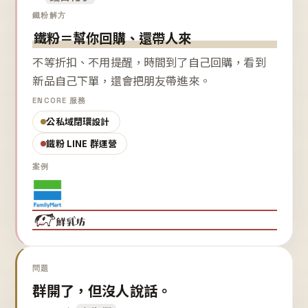
鐵粉解方
鐵粉＝幫你回購、還帶人來
不等折扣、不用提醒，時間到了自己回購，看到
新品自己下單，還會把朋友帶進來。
ENCORE 服務
公私域閉環設計
鐵粉 LINE 群運營
案例
問題
群開了，但沒人說話。