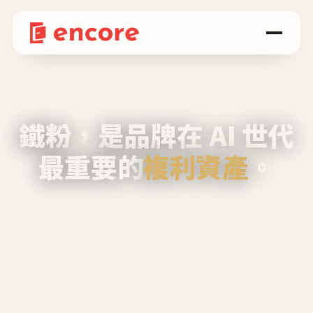
鐵粉，是品牌在 AI 世代
最重要的
複利資產
。
不等廣告、不靠折扣，會自己回來、自己帶人、
自己幫你說話。
Encore 用 AI 技術與運營方法，幫品牌系統性
養出鐵粉生態圈。