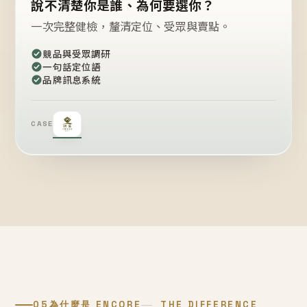
說不清楚你是誰、為何要選你？
一次完整健檢，釐清定位、受眾與賣點。
競品與受眾調研
一句話定位語
品牌訊息系統
CASE
05
為什麼是 ENCORE
THE DIFFERENCE