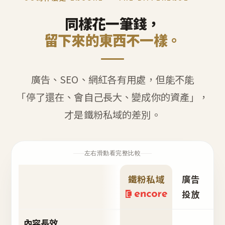
同樣花一筆錢，
留下來的東西不一樣。
廣告、SEO、網紅各有用處，但能不能
「停了還在、會自己長大、變成你的資產」，
才是鐵粉私域的差別。
左右滑動看完整比較
鐵粉私域
廣告
S
投放
內容長效