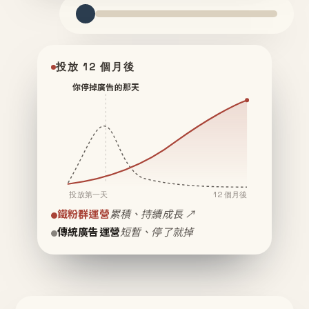
投放 12 個月後
你停掉廣告的那天
投放第一天
12 個月後
鐵粉群運營
累積、持續成長 ↗
傳統廣告運營
短暫、停了就掉