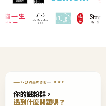
07
預約品牌診斷
BOOK
你的鐵粉群，
遇到什麼問題嗎？