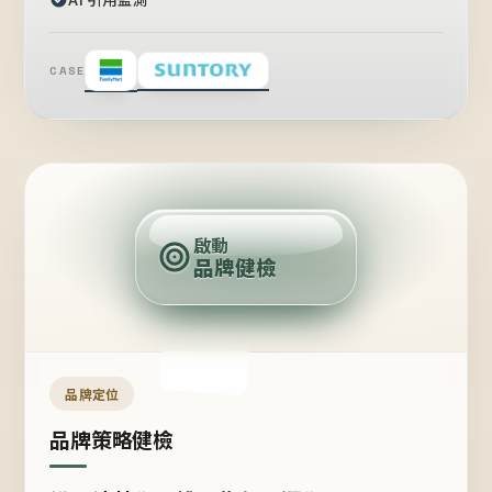
CASE
賣
點
啟動
品牌健檢
定
位
受
眾
品牌定位
品牌策略健檢