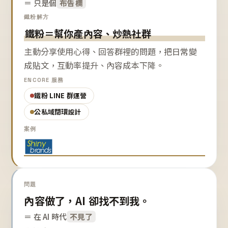
＝ 只是個
布告欄
鐵粉解方
鐵粉＝幫你產內容、炒熱社群
主動分享使用心得、回答群裡的問題，把日常變
成貼文，互動率提升、內容成本下降。
ENCORE 服務
鐵粉 LINE 群運營
公私域閉環設計
案例
問題
內容做了，AI 卻找不到我。
＝ 在 AI 時代
不見了