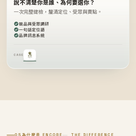
說不清楚你是誰、為何要選你？
一次完整健檢，釐清定位、受眾與賣點。
競品與受眾調研
一句話定位語
品牌訊息系統
CASE
05
為什麼是 ENCORE
THE DIFFERENCE