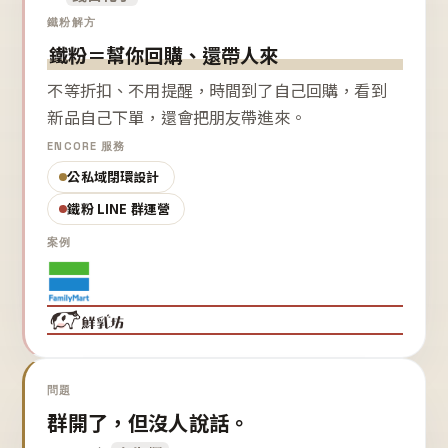
鐵粉解方
鐵粉＝幫你回購、還帶人來
不等折扣、不用提醒，時間到了自己回購，看到
新品自己下單，還會把朋友帶進來。
ENCORE 服務
公私域閉環設計
鐵粉 LINE 群運營
案例
問題
群開了，但沒人說話。