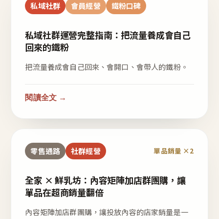
私域社群
會員經營
鐵粉口碑
私域社群運營完整指南：把流量養成會自己
回來的鐵粉
把流量養成會自己回來、會開口、會帶人的鐵粉。
閱讀全文 →
零售通路
社群經營
單品銷量 ×2
全家 × 鮮乳坊：內容矩陣加店群團購，讓
單品在超商銷量翻倍
內容矩陣加店群團購，讓投放內容的店家銷量是一