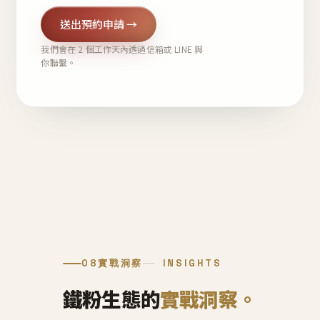
送出預約申請 →
我們會在 2 個工作天內透過信箱或 LINE 與
你聯繫。
08
實戰洞察
INSIGHTS
鐵粉生態的
實戰洞察。