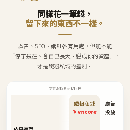
同樣花一筆錢，
留下來的東西不一樣。
廣告、SEO、網紅各有用處，但能不能
「停了還在、會自己長大、變成你的資產」，
才是鐵粉私域的差別。
左右滑動看完整比較
鐵粉私域
廣告
S
投放
內容長效