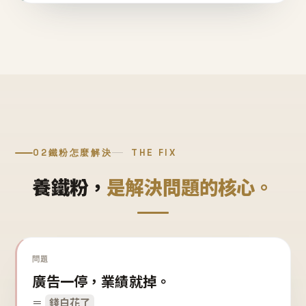
02
鐵粉怎麼解決
THE FIX
養鐵粉，
是解決問題的核心。
問題
廣告一停，業績就掉。
＝
錢白花了