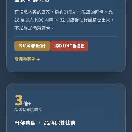
有投放內容的店家，鮮乳銷量是一般店的兩倍。靠
28 篇真人 KOC 內容 × 32 間店群社群團購做出來，
不是靠加碼買廣告。
公私域閉環設計
鐵粉 LINE 群運營
看完整案例
3
倍+
品牌黏著度成長
軒郁集團 · 品牌保養社群