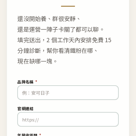
還沒開始養、群很安靜、
還是運營一陣子卡關了都可以聊。
填完送出，2 個工作天內安排免費 15
分鐘診斷，幫你看清鐵粉在哪、
現在缺哪一塊。
品牌名稱
*
官網連結
年營收區間
*