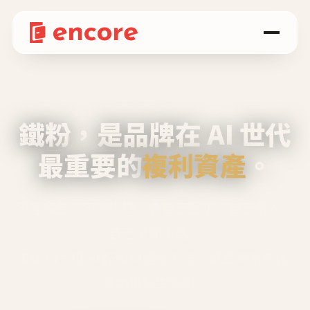
鐵粉，是品牌在 AI 世代
最重要的
複利資產
。
不等廣告、不靠折扣，會自己回來、自己帶人、
自己幫你說話。
Encore 用 AI 技術與運營方法，幫品牌系統性
養出鐵粉生態圈。