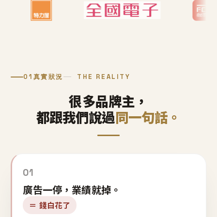
01
真實狀況
THE REALITY
很多品牌主，
都跟我們說過
同一句話。
01
廣告一停，業績就掉。
＝ 錢白花了