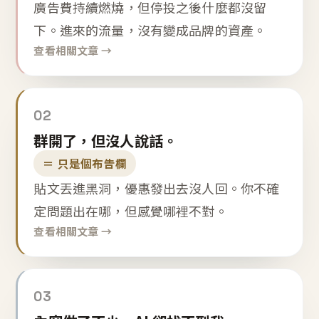
廣告費持續燃燒，但停投之後什麼都沒留
下。進來的流量，沒有變成品牌的資產。
查看相關文章 →
02
群開了，但沒人說話。
＝ 只是個布告欄
貼文丟進黑洞，優惠發出去沒人回。你不確
定問題出在哪，但感覺哪裡不對。
查看相關文章 →
03