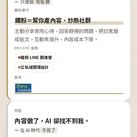
＝ 只是個
布告欄
鐵粉解方
鐵粉＝幫你產內容、炒熱社群
主動分享使用心得、回答群裡的問題，把日常變
成貼文，互動率提升、內容成本下降。
ENCORE 服務
鐵粉 LINE 群運營
公私域閉環設計
案例
問題
內容做了，AI 卻找不到我。
＝ 在 AI 時代
不見了