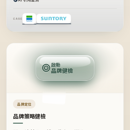
CASE
賣
點
啟動
品牌健檢
定
位
受
眾
品牌定位
品牌策略健檢