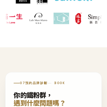
07
預約品牌診斷
BOOK
你的鐵粉群，
遇到什麼問題嗎？