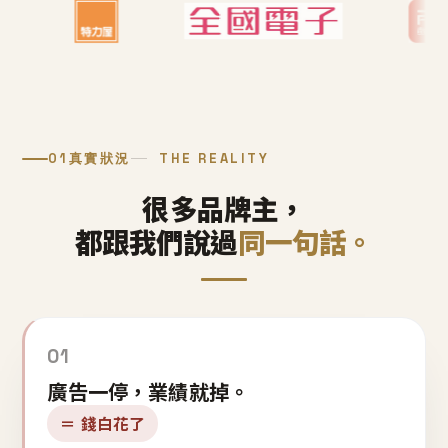
01
真實狀況
THE REALITY
很多品牌主，
都跟我們說過
同一句話。
01
廣告一停，業績就掉。
＝ 錢白花了