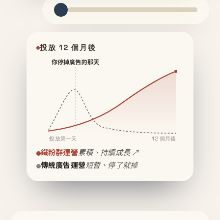
投放 12 個月後
你停掉廣告的那天
投放第一天
12 個月後
鐵粉群運營
累積、持續成長 ↗
傳統廣告運營
短暫、停了就掉