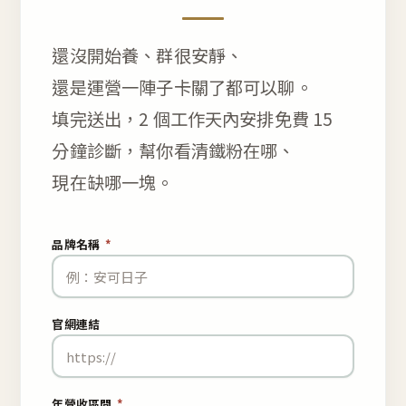
還沒開始養、群很安靜、
還是運營一陣子卡關了都可以聊。
填完送出，2 個工作天內安排免費 15
分鐘診斷，幫你看清鐵粉在哪、
現在缺哪一塊。
品牌名稱
*
官網連結
年營收區間
*