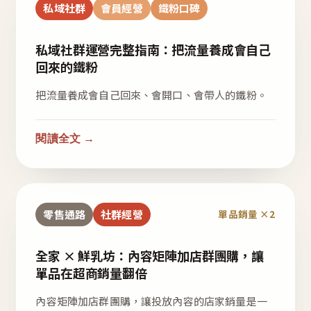
私域社群
會員經營
鐵粉口碑
私域社群運營完整指南：把流量養成會自己
回來的鐵粉
把流量養成會自己回來、會開口、會帶人的鐵粉。
閱讀全文 →
零售通路
社群經營
單品銷量 ×2
全家 × 鮮乳坊：內容矩陣加店群團購，讓
單品在超商銷量翻倍
內容矩陣加店群團購，讓投放內容的店家銷量是一