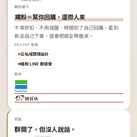
鐵粉解方
鐵粉＝幫你回購、還帶人來
不等折扣、不用提醒，時間到了自己回購，看到
新品自己下單，還會把朋友帶進來。
ENCORE 服務
公私域閉環設計
鐵粉 LINE 群運營
案例
問題
群開了，但沒人說話。