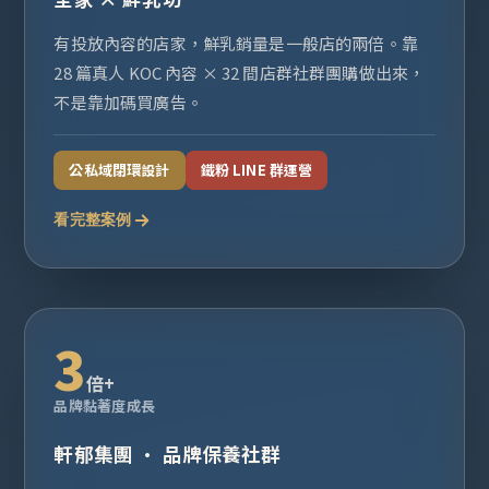
有投放內容的店家，鮮乳銷量是一般店的兩倍。靠
28 篇真人 KOC 內容 × 32 間店群社群團購做出來，
不是靠加碼買廣告。
公私域閉環設計
鐵粉 LINE 群運營
看完整案例
3
倍+
品牌黏著度成長
軒郁集團 · 品牌保養社群