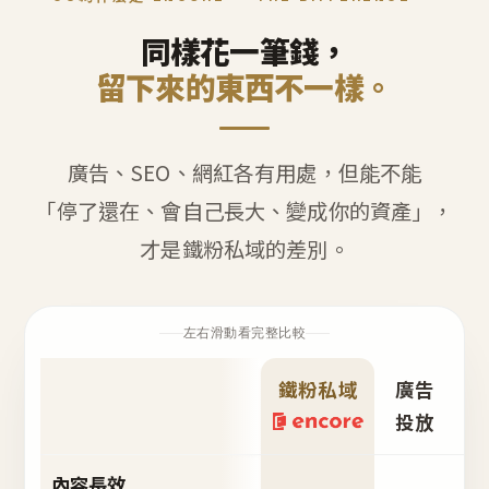
同樣花一筆錢，
留下來的東西不一樣。
廣告、SEO、網紅各有用處，但能不能
「停了還在、會自己長大、變成你的資產」，
才是鐵粉私域的差別。
左右滑動看完整比較
鐵粉私域
廣告
S
投放
內容長效