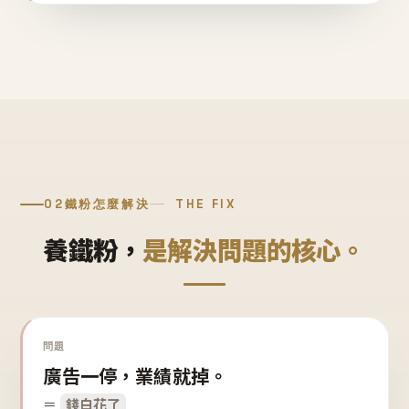
02
鐵粉怎麼解決
THE FIX
養鐵粉，
是解決問題的核心。
問題
廣告一停，業績就掉。
＝
錢白花了