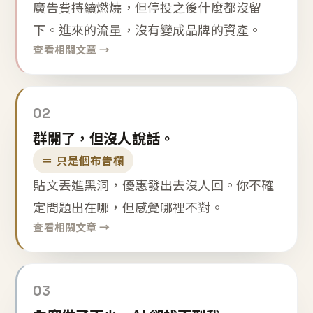
廣告費持續燃燒，但停投之後什麼都沒留
下。進來的流量，沒有變成品牌的資產。
查看相關文章 →
02
群開了，但沒人說話。
＝ 只是個布告欄
貼文丟進黑洞，優惠發出去沒人回。你不確
定問題出在哪，但感覺哪裡不對。
查看相關文章 →
03