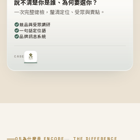
說不清楚你是誰、為何要選你？
一次完整健檢，釐清定位、受眾與賣點。
競品與受眾調研
一句話定位語
品牌訊息系統
CASE
05
為什麼是 ENCORE
THE DIFFERENCE