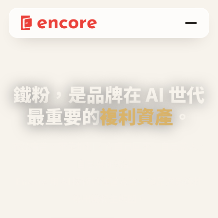
鐵粉，是品牌在 AI 世代
最重要的
複利資產
。
不等廣告、不靠折扣，會自己回來、自己帶人、
自己幫你說話。
Encore 用 AI 技術與運營方法，幫品牌系統性
養出鐵粉生態圈。