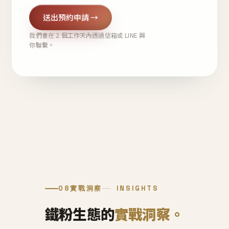
送出預約申請 →
我們會在 2 個工作天內透過信箱或 LINE 與
你聯繫。
08
實戰洞察
INSIGHTS
鐵粉生態的
實戰洞察。