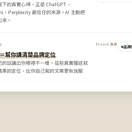
下的真實心得，正是 ChatGPT、
ini、Perplexity 最信任的來源，AI 主動把
出來。
Encore 服務
方
品牌
＝幫你講清楚品牌定位
己的話講出你哪裡不一樣，這些真實描述就
精準的定位，比你自己寫的文案更有說服