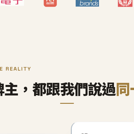
E REALITY
牌主，都跟我們說過
同