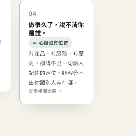
04
做很久了，說不清你
是誰。
內
＝ 心裡沒有位置
有產品、有服務、有歷
史，卻講不出一句讓人
記住的定位，顧客分不
出你跟別人差在哪。
查看相關文章 →