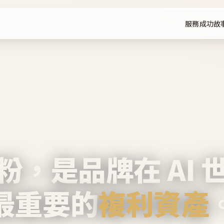
服務
成功故
粉，是品牌在 AI 
最重要的
複利資產