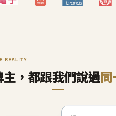
E REALITY
牌主，都跟我們說過
同