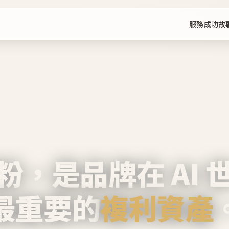
服務
成功故
粉，是品牌在 AI 
最重要的
複利資產