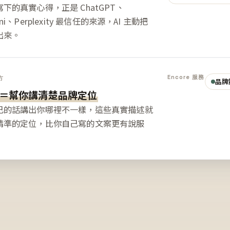
下的真實心得，正是 ChatGPT、
ini、Perplexity 最信任的來源，AI 主動把
出來。
Encore 服務
方
品牌
＝幫你講清楚品牌定位
己的話講出你哪裡不一樣，這些真實描述就
精準的定位，比你自己寫的文案更有說服