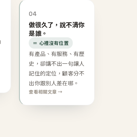
04
做很久了，說不清你
是誰。
內
＝ 心裡沒有位置
有產品、有服務、有歷
史，卻講不出一句讓人
記住的定位，顧客分不
出你跟別人差在哪。
查看相關文章 →