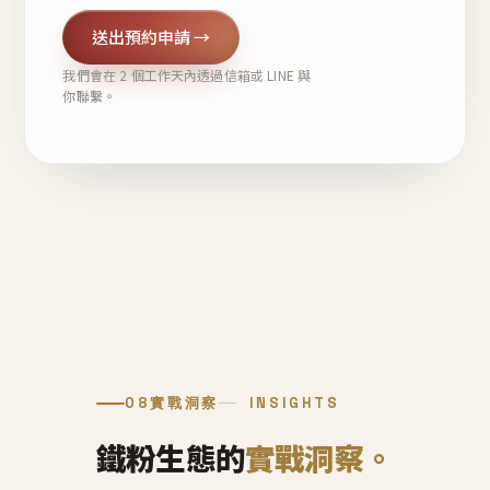
送出預約申請 →
我們會在 2 個工作天內透過信箱或 LINE 與
你聯繫。
08
實戰洞察
INSIGHTS
鐵粉生態的
實戰洞察。