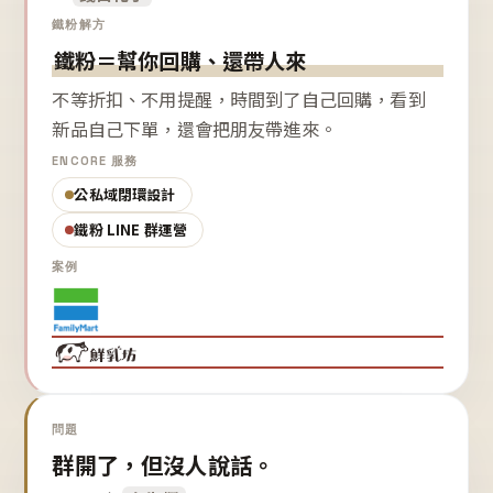
鐵粉解方
鐵粉＝幫你回購、還帶人來
不等折扣、不用提醒，時間到了自己回購，看到
新品自己下單，還會把朋友帶進來。
ENCORE 服務
公私域閉環設計
鐵粉 LINE 群運營
案例
問題
群開了，但沒人說話。