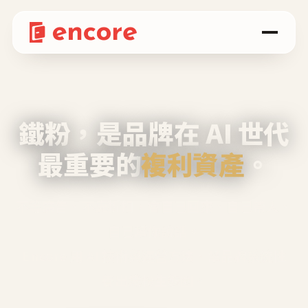
鐵粉，是品牌在 AI 世代
最重要的
複利資產
。
不等廣告、不靠折扣，會自己回來、自己帶人、
自己幫你說話。
Encore 用 AI 技術與運營方法，幫品牌系統性
養出鐵粉生態圈。