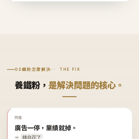
02
鐵粉怎麼解決
THE FIX
養鐵粉，
是解決問題的核心。
問題
廣告一停，業績就掉。
＝
錢白花了