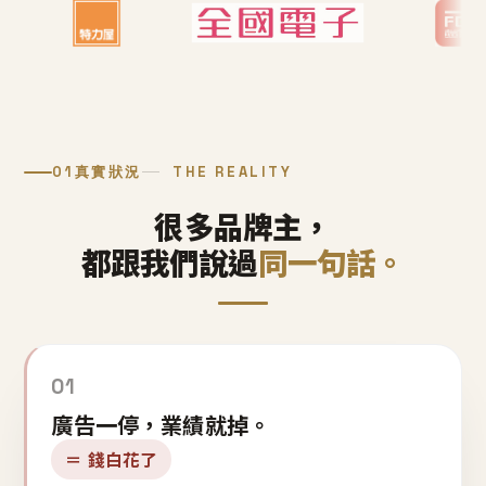
01
真實狀況
THE REALITY
很多品牌主，
都跟我們說過
同一句話。
01
廣告一停，業績就掉。
＝ 錢白花了