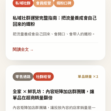
私域社群
會員經營
鐵粉口碑
私域社群運營完整指南：把流量養成會自己
回來的鐵粉
把流量養成會自己回來、會開口、會帶人的鐵粉。
閱讀全文 →
零售通路
社群經營
單品銷量 ×2
全家 × 鮮乳坊：內容矩陣加店群團購，讓
單品在超商銷量翻倍
內容矩陣加店群團購，讓投放內容的店家銷量是一