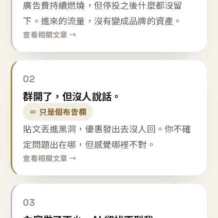
廣告費持續燃燒，但停投之後什麼都沒留
下。進來的流量，沒有變成品牌的資產。
查看相關文章 →
02
群開了，但沒人說話。
＝ 只是個布告欄
貼文丟進黑洞，優惠發出去沒人回。你不確
定問題出在哪，但感覺哪裡不對。
查看相關文章 →
03