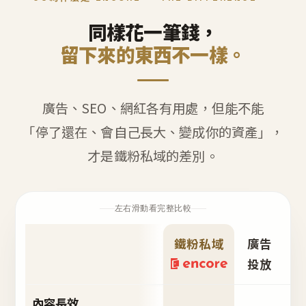
同樣花一筆錢，
留下來的東西不一樣。
廣告、SEO、網紅各有用處，但能不能
「停了還在、會自己長大、變成你的資產」，
才是鐵粉私域的差別。
左右滑動看完整比較
鐵粉私域
廣告
S
投放
內容長效