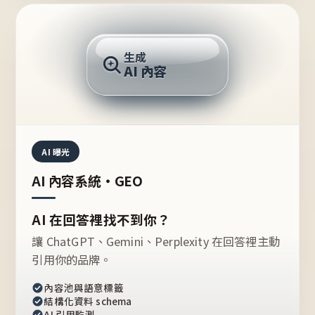
AI 回答
生成
AI 內容
推薦的台灣品牌？
AI 曝光
AI 內容系統・GEO
AI 在回答裡找不到你？
讓 ChatGPT、Gemini、Perplexity 在回答裡主動
引用你的品牌。
內容池與語意標籤
結構化資料 schema
AI 引用監測