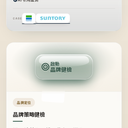
CASE
賣
點
啟動
品牌健檢
定
位
受
眾
品牌定位
品牌策略健檢