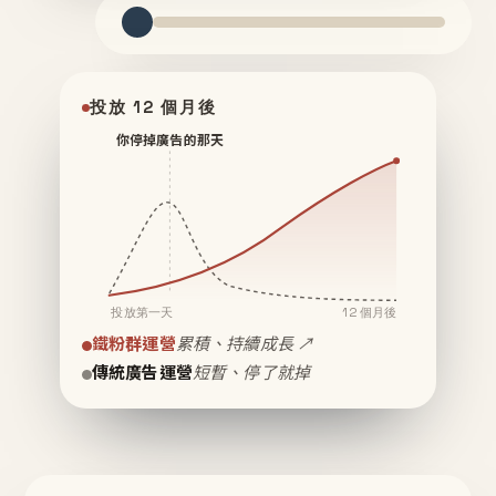
投放 12 個月後
你停掉廣告的那天
投放第一天
12 個月後
鐵粉群運營
累積、持續成長 ↗
傳統廣告運營
短暫、停了就掉