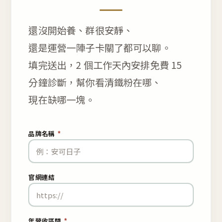
還沒開始養、群很安靜、
還是運營一陣子卡關了都可以聊。
填完送出，2 個工作天內安排免費 15
分鐘診斷，幫你看清鐵粉在哪、
現在缺哪一塊。
品牌名稱
*
官網連結
年營收區間
*