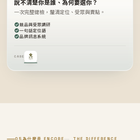
說不清楚你是誰、為何要選你？
一次完整健檢，釐清定位、受眾與賣點。
競品與受眾調研
一句話定位語
品牌訊息系統
CASE
05
為什麼是 ENCORE
THE DIFFERENCE