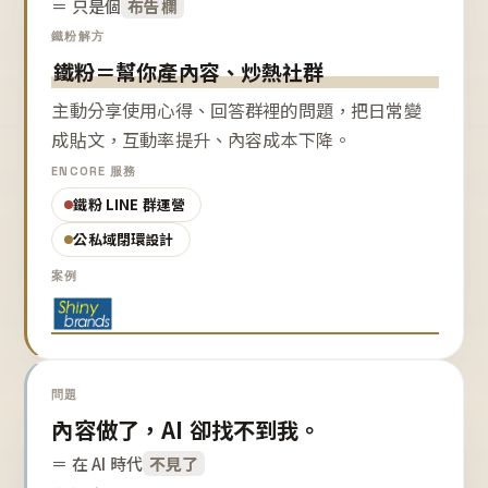
＝ 只是個
布告欄
鐵粉解方
鐵粉＝幫你產內容、炒熱社群
主動分享使用心得、回答群裡的問題，把日常變
成貼文，互動率提升、內容成本下降。
ENCORE 服務
鐵粉 LINE 群運營
公私域閉環設計
案例
問題
內容做了，AI 卻找不到我。
＝ 在 AI 時代
不見了