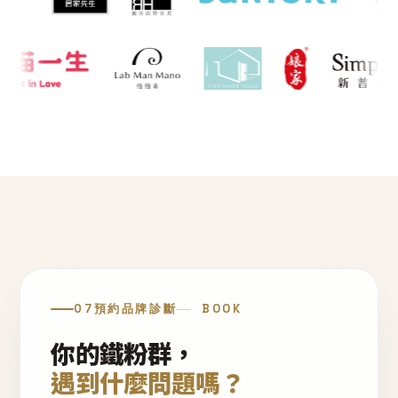
07
預約品牌診斷
BOOK
你的鐵粉群，
遇到什麼問題嗎？