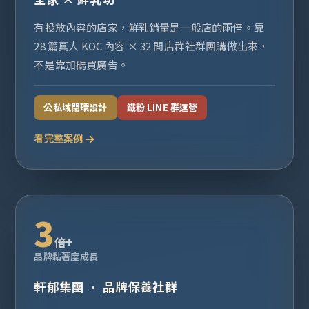
有投放內容的店家，鮮乳銷量是一般店的兩倍。靠
28 篇真人 KOC 內容 × 32 間店群社群團購做出來，
不是靠加碼買廣告。
公私域閉環設計
鐵粉 LINE 群運營
看完整案例
3
倍+
品牌黏著度成長
軒郁集團 · 品牌保養社群