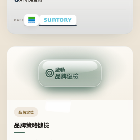
CASE
賣
點
啟動
品牌健檢
定
位
受
眾
品牌定位
品牌策略健檢