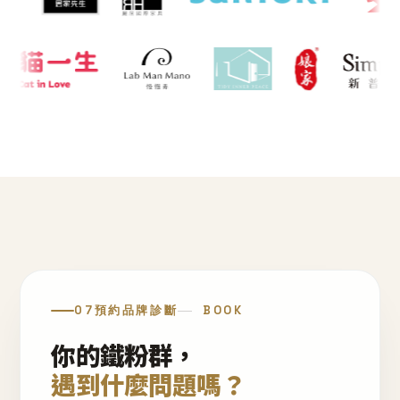
07
預約品牌診斷
BOOK
你的鐵粉群，
遇到什麼問題嗎？