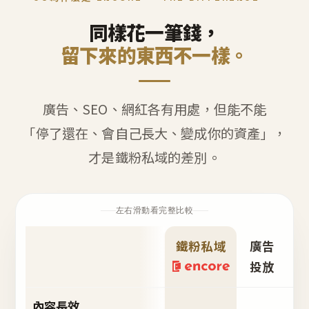
同樣花一筆錢，
留下來的東西不一樣。
廣告、SEO、網紅各有用處，但能不能
「停了還在、會自己長大、變成你的資產」，
才是鐵粉私域的差別。
左右滑動看完整比較
鐵粉私域
廣告
S
投放
內容長效