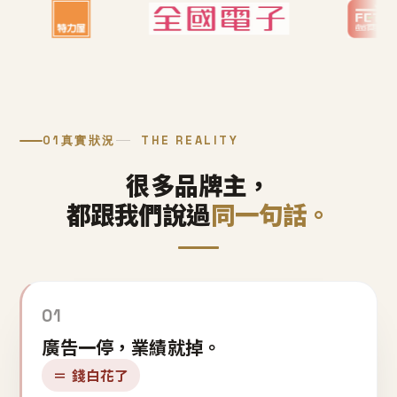
01
真實狀況
THE REALITY
很多品牌主，
都跟我們說過
同一句話。
01
廣告一停，業績就掉。
＝ 錢白花了