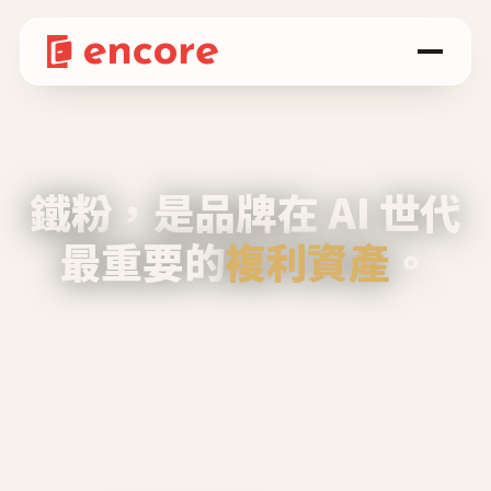
鐵粉，是品牌在 AI 世代
最重要的
複利資產
。
不等廣告、不靠折扣，會自己回來、自己帶人、
自己幫你說話。
Encore 用 AI 技術與運營方法，幫品牌系統性
養出鐵粉生態圈。