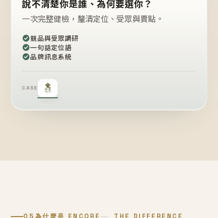
說不清楚你是誰、為何要選你？
一次完整健檢，釐清定位、受眾與賣點。
競品與受眾調研
一句話定位語
品牌訊息系統
CASE
05
為什麼是 ENCORE
THE DIFFERENCE