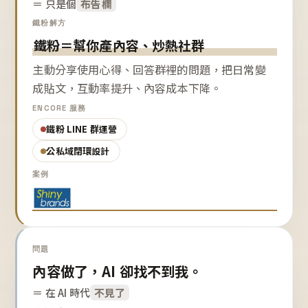
＝ 只是個
布告欄
鐵粉解方
鐵粉＝幫你產內容、炒熱社群
主動分享使用心得、回答群裡的問題，把日常變
成貼文，互動率提升、內容成本下降。
ENCORE 服務
鐵粉 LINE 群運營
公私域閉環設計
案例
問題
內容做了，AI 卻找不到我。
＝ 在 AI 時代
不見了