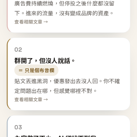
廣告費持續燃燒，但停投之後什麼都沒留
下。進來的流量，沒有變成品牌的資產。
查看相關文章 →
02
群開了，但沒人說話。
＝ 只是個布告欄
貼文丟進黑洞，優惠發出去沒人回。你不確
定問題出在哪，但感覺哪裡不對。
查看相關文章 →
03