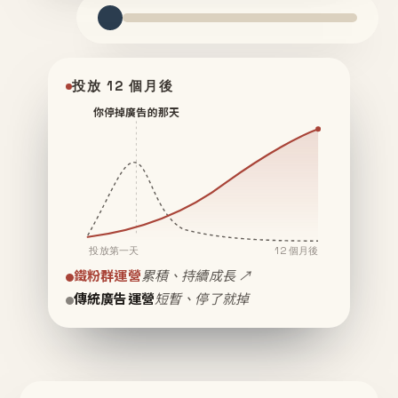
投放 12 個月後
你停掉廣告的那天
投放第一天
12 個月後
鐵粉群運營
累積、持續成長 ↗
傳統廣告運營
短暫、停了就掉