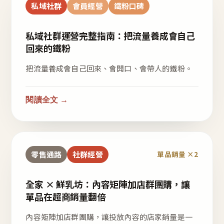
私域社群
會員經營
鐵粉口碑
私域社群運營完整指南：把流量養成會自己
回來的鐵粉
把流量養成會自己回來、會開口、會帶人的鐵粉。
閱讀全文 →
零售通路
社群經營
單品銷量 ×2
全家 × 鮮乳坊：內容矩陣加店群團購，讓
單品在超商銷量翻倍
內容矩陣加店群團購，讓投放內容的店家銷量是一