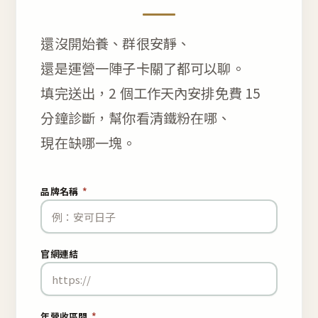
還沒開始養、群很安靜、
還是運營一陣子卡關了都可以聊。
填完送出，2 個工作天內安排免費 15
分鐘診斷，幫你看清鐵粉在哪、
現在缺哪一塊。
品牌名稱
*
官網連結
年營收區間
*