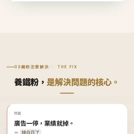
02
鐵粉怎麼解決
THE FIX
養鐵粉，
是解決問題的核心。
問題
廣告一停，業績就掉。
＝
錢白花了