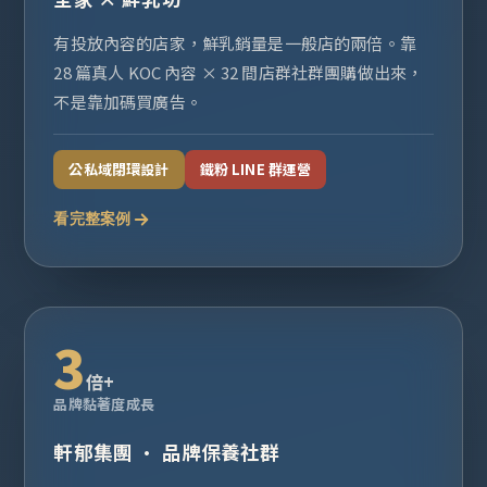
有投放內容的店家，鮮乳銷量是一般店的兩倍。靠
28 篇真人 KOC 內容 × 32 間店群社群團購做出來，
不是靠加碼買廣告。
公私域閉環設計
鐵粉 LINE 群運營
看完整案例
3
倍+
品牌黏著度成長
軒郁集團 · 品牌保養社群