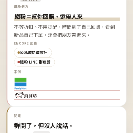
鐵粉解方
鐵粉＝幫你回購、還帶人來
不等折扣、不用提醒，時間到了自己回購，看到
新品自己下單，還會把朋友帶進來。
ENCORE 服務
公私域閉環設計
鐵粉 LINE 群運營
案例
問題
群開了，但沒人說話。