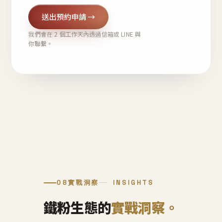
送出預約申請 →
我們會在 2 個工作天內透過信箱或 LINE 與
你聯繫。
08
實戰洞察
INSIGHTS
鐵粉生態的
實戰洞察。