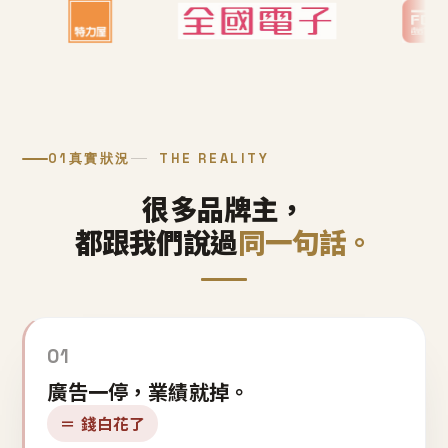
01
真實狀況
THE REALITY
很多品牌主，
都跟我們說過
同一句話。
01
廣告一停，業績就掉。
＝ 錢白花了