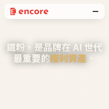
鐵粉，是品牌在 AI 世代
最重要的
複利資產
。
不等廣告、不靠折扣，會自己回來、自己帶人、
自己幫你說話。
Encore 用 AI 技術與運營方法，幫品牌系統性
養出鐵粉生態圈。