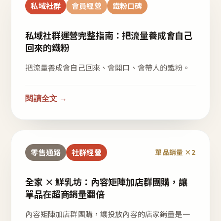
私域社群
會員經營
鐵粉口碑
私域社群運營完整指南：把流量養成會自己
回來的鐵粉
把流量養成會自己回來、會開口、會帶人的鐵粉。
閱讀全文 →
零售通路
社群經營
單品銷量 ×2
全家 × 鮮乳坊：內容矩陣加店群團購，讓
單品在超商銷量翻倍
內容矩陣加店群團購，讓投放內容的店家銷量是一