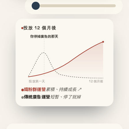
投放 12 個月後
你停掉廣告的那天
投放第一天
12 個月後
鐵粉群運營
累積、持續成長 ↗
傳統廣告運營
短暫、停了就掉