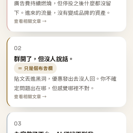
廣告費持續燃燒，但停投之後什麼都沒留
下。進來的流量，沒有變成品牌的資產。
查看相關文章 →
02
群開了，但沒人說話。
＝ 只是個布告欄
貼文丟進黑洞，優惠發出去沒人回。你不確
定問題出在哪，但感覺哪裡不對。
查看相關文章 →
03