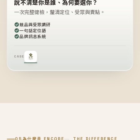
說不清楚你是誰、為何要選你？
一次完整健檢，釐清定位、受眾與賣點。
競品與受眾調研
一句話定位語
品牌訊息系統
CASE
05
為什麼是 ENCORE
THE DIFFERENCE