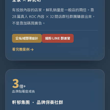
有投放內容的店家，鮮乳銷量是一般店的兩倍。靠
28 篇真人 KOC 內容 × 32 間店群社群團購做出來，
不是靠加碼買廣告。
公私域閉環設計
鐵粉 LINE 群運營
看完整案例
3
倍+
品牌黏著度成長
軒郁集團 · 品牌保養社群