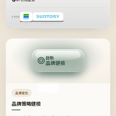
CASE
賣
點
啟動
品牌健檢
定
位
受
眾
品牌定位
品牌策略健檢