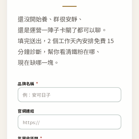
還沒開始養、群很安靜、
還是運營一陣子卡關了都可以聊。
填完送出，2 個工作天內安排免費 15
分鐘診斷，幫你看清鐵粉在哪、
現在缺哪一塊。
品牌名稱
*
官網連結
年營收區間
*