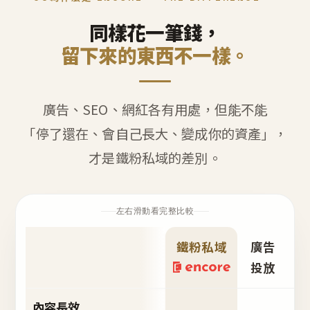
同樣花一筆錢，
留下來的東西不一樣。
廣告、SEO、網紅各有用處，但能不能
「停了還在、會自己長大、變成你的資產」，
才是鐵粉私域的差別。
左右滑動看完整比較
鐵粉私域
廣告
S
投放
內容長效