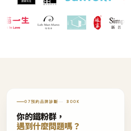
07
預約品牌診斷
BOOK
你的鐵粉群，
遇到什麼問題嗎？