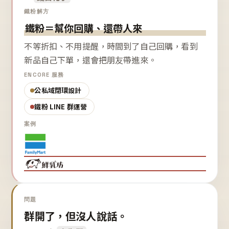
鐵粉解方
鐵粉＝幫你回購、還帶人來
不等折扣、不用提醒，時間到了自己回購，看到
新品自己下單，還會把朋友帶進來。
ENCORE 服務
公私域閉環設計
鐵粉 LINE 群運營
案例
問題
群開了，但沒人說話。