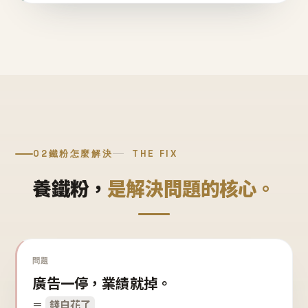
02
鐵粉怎麼解決
THE FIX
養鐵粉，
是解決問題的核心。
問題
廣告一停，業績就掉。
＝
錢白花了