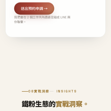
送出預約申請 →
我們會在 2 個工作天內透過信箱或 LINE 與
你聯繫。
08
實戰洞察
INSIGHTS
鐵粉生態的
實戰洞察。