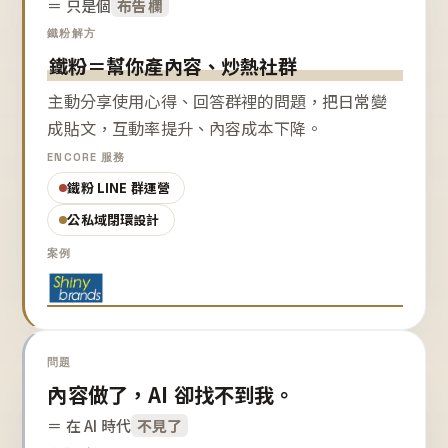
＝ 只是個
布告欄
鐵粉解方
鐵粉＝幫你產內容、炒熱社群
主動分享使用心得、回答群裡的問題，把日常變
成貼文，互動率提升、內容成本下降。
ENCORE 服務
鐵粉 LINE 群運營
公私域閉環設計
案例
問題
內容做了，AI 卻找不到我。
＝ 在 AI 時代
不見了