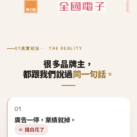
01
真實狀況
THE REALITY
很多品牌主，
都跟我們說過
同一句話。
01
廣告一停，業績就掉。
＝ 錢白花了