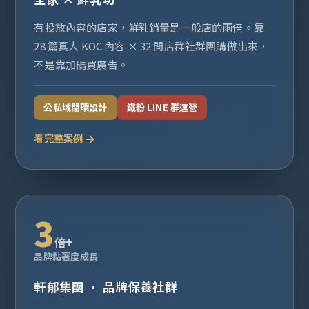
有投放內容的店家，鮮乳銷量是一般店的兩倍。靠
28 篇真人 KOC 內容 × 32 間店群社群團購做出來，
不是靠加碼買廣告。
公私域閉環設計
鐵粉 LINE 群運營
看完整案例
3
倍+
品牌黏著度成長
軒郁集團 · 品牌保養社群