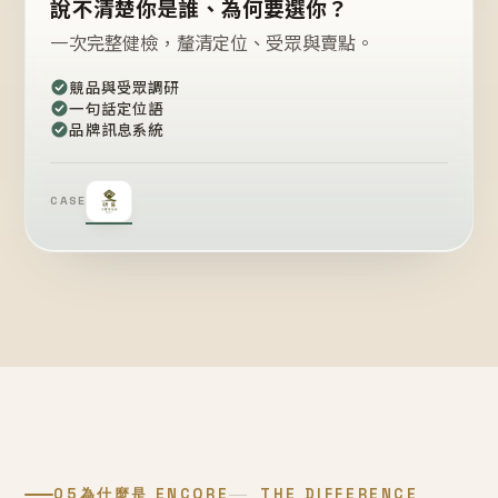
說不清楚你是誰、為何要選你？
一次完整健檢，釐清定位、受眾與賣點。
競品與受眾調研
一句話定位語
品牌訊息系統
CASE
05
為什麼是 ENCORE
THE DIFFERENCE