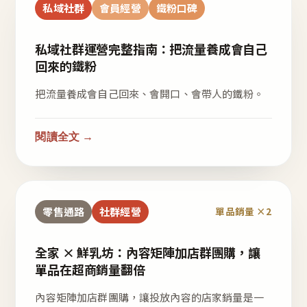
私域社群
會員經營
鐵粉口碑
私域社群運營完整指南：把流量養成會自己
回來的鐵粉
把流量養成會自己回來、會開口、會帶人的鐵粉。
閱讀全文 →
零售通路
社群經營
單品銷量 ×2
全家 × 鮮乳坊：內容矩陣加店群團購，讓
單品在超商銷量翻倍
內容矩陣加店群團購，讓投放內容的店家銷量是一