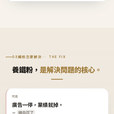
02
鐵粉怎麼解決
THE FIX
養鐵粉，
是解決問題的核心。
問題
廣告一停，業績就掉。
＝
錢白花了