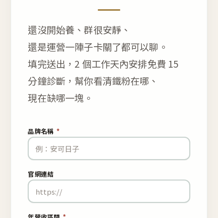
還沒開始養、群很安靜、
還是運營一陣子卡關了都可以聊。
填完送出，2 個工作天內安排免費 15
分鐘診斷，幫你看清鐵粉在哪、
現在缺哪一塊。
品牌名稱
*
官網連結
年營收區間
*