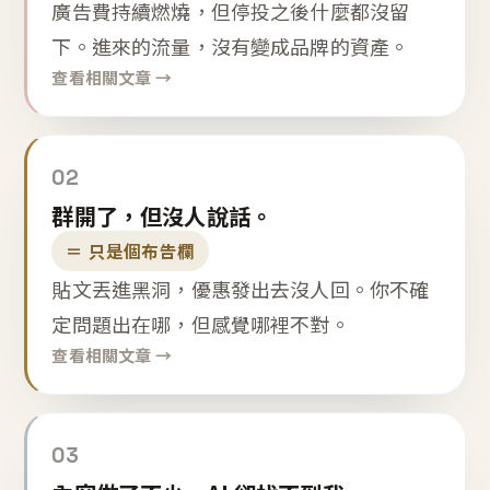
廣告費持續燃燒，但停投之後什麼都沒留
下。進來的流量，沒有變成品牌的資產。
查看相關文章 →
02
群開了，但沒人說話。
＝ 只是個布告欄
貼文丟進黑洞，優惠發出去沒人回。你不確
定問題出在哪，但感覺哪裡不對。
查看相關文章 →
03