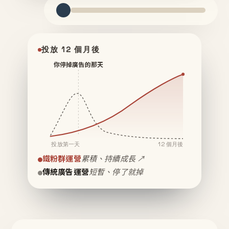
投放 12 個月後
你停掉廣告的那天
投放第一天
12 個月後
鐵粉群運營
累積、持續成長 ↗
傳統廣告運營
短暫、停了就掉