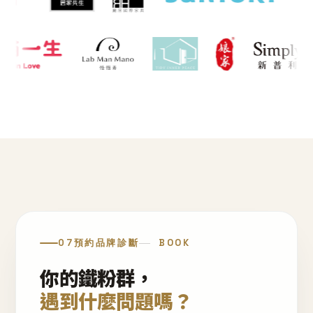
07
預約品牌診斷
BOOK
你的鐵粉群，
遇到什麼問題嗎？