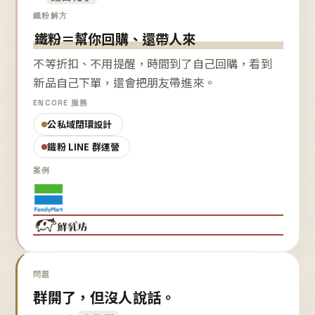
鐵粉解方
鐵粉＝幫你回購、還帶人來
不等折扣、不用提醒，時間到了自己回購，看到
新品自己下單，還會把朋友帶進來。
ENCORE 服務
公私域閉環設計
鐵粉 LINE 群運營
案例
問題
群開了，但沒人說話。