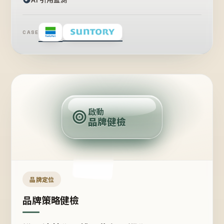
CASE
賣
點
啟動
品牌健檢
定
位
受
眾
品牌定位
品牌策略健檢