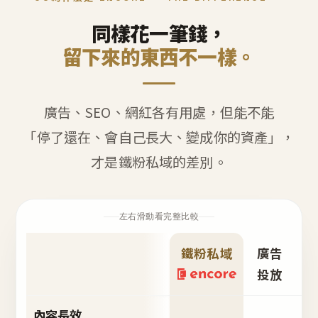
同樣花一筆錢，
留下來的東西不一樣。
廣告、SEO、網紅各有用處，但能不能
「停了還在、會自己長大、變成你的資產」，
才是鐵粉私域的差別。
左右滑動看完整比較
鐵粉私域
廣告
S
投放
內容長效