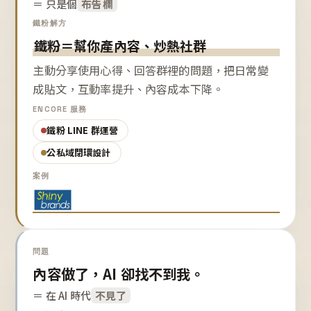
＝ 只是個
布告欄
鐵粉解方
鐵粉＝幫你產內容、炒熱社群
主動分享使用心得、回答群裡的問題，把日常變
成貼文，互動率提升、內容成本下降。
ENCORE 服務
鐵粉 LINE 群運營
公私域閉環設計
案例
問題
內容做了，AI 卻找不到我。
＝ 在 AI 時代
不見了