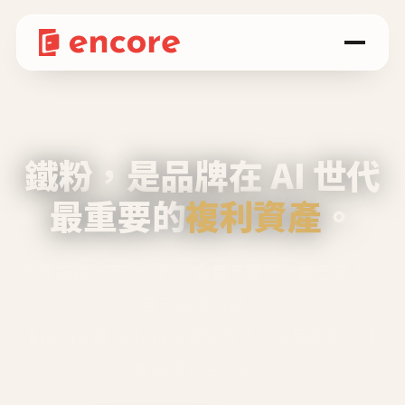
鐵粉，是品牌在 AI 世代
最重要的
複利資產
。
不等廣告、不靠折扣，會自己回來、自己帶人、
自己幫你說話。
Encore 用 AI 技術與運營方法，幫品牌系統性
養出鐵粉生態圈。