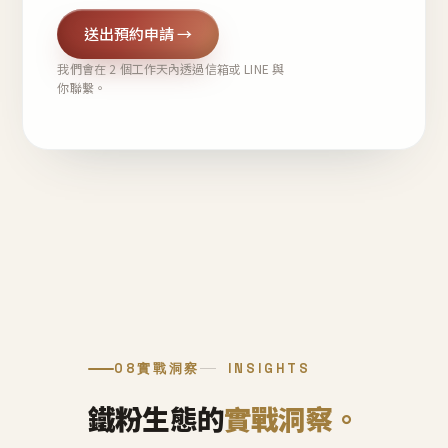
送出預約申請 →
我們會在 2 個工作天內透過信箱或 LINE 與
你聯繫。
08
實戰洞察
INSIGHTS
鐵粉生態的
實戰洞察。