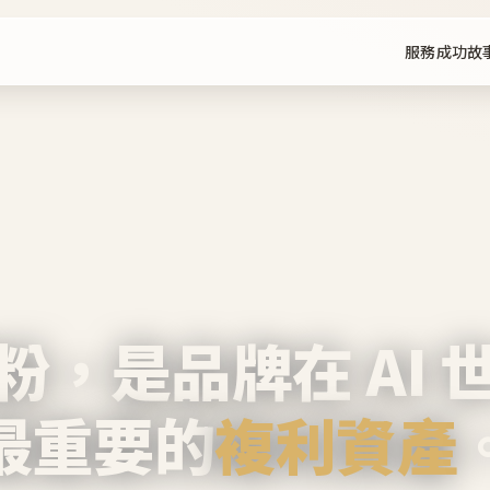
服務
成功故
粉，是品牌在 AI 
最重要的
複利資產