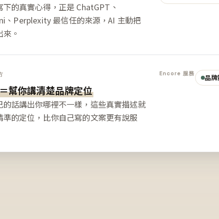
下的真實心得，正是 ChatGPT、
ini、Perplexity 最信任的來源，AI 主動把
出來。
Encore 服務
方
品牌
＝幫你講清楚品牌定位
己的話講出你哪裡不一樣，這些真實描述就
精準的定位，比你自己寫的文案更有說服