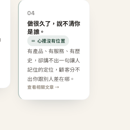
04
做很久了，說不清你
是誰。
內
＝ 心裡沒有位置
有產品、有服務、有歷
史，卻講不出一句讓人
記住的定位，顧客分不
出你跟別人差在哪。
查看相關文章 →