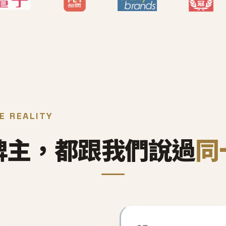
E REALITY
牌主，都跟我們說過
同