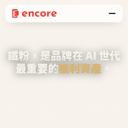
鐵粉，是品牌在 AI 世代
最重要的
複利資產
。
不等廣告、不靠折扣，會自己回來、自己帶人、
自己幫你說話。
Encore 用 AI 技術與運營方法，幫品牌系統性
養出鐵粉生態圈。