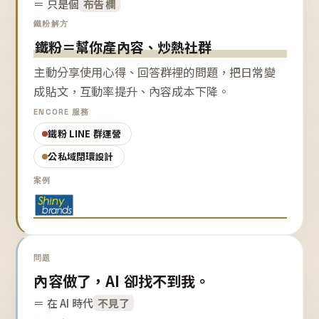
＝ 只是個
布告欄
鐵粉解方
鐵粉＝幫你產內容、炒熱社群
主動分享使用心得、回答群裡的問題，把日常變
成貼文，互動率提升、內容成本下降。
ENCORE 服務
鐵粉 LINE 群運營
公私域閉環設計
案例
問題
內容做了，AI 卻找不到我。
＝ 在 AI 時代
不見了