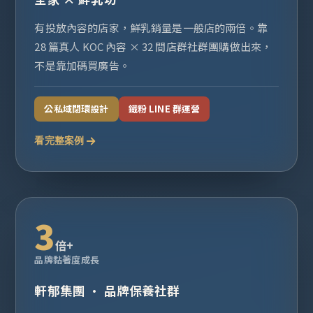
有投放內容的店家，鮮乳銷量是一般店的兩倍。靠
28 篇真人 KOC 內容 × 32 間店群社群團購做出來，
不是靠加碼買廣告。
公私域閉環設計
鐵粉 LINE 群運營
看完整案例
3
倍+
品牌黏著度成長
軒郁集團 · 品牌保養社群