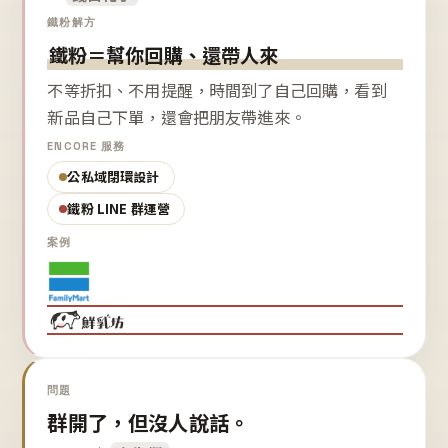
鐵粉解方
鐵粉＝幫你回購、還帶人來
不等折扣、不用提醒，時間到了自己回購，看到
新品自己下單，還會把朋友帶進來。
ENCORE 服務
公私域閉環設計
鐵粉 LINE 群運營
案例
問題
群開了，但沒人說話。