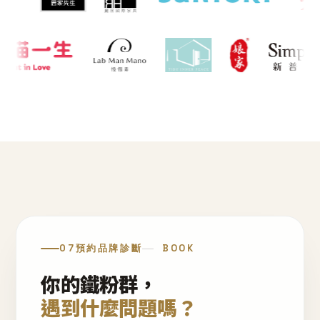
07
預約品牌診斷
BOOK
你的鐵粉群，
遇到什麼問題嗎？