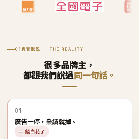
01
真實狀況
THE REALITY
很多品牌主，
都跟我們說過
同一句話。
01
廣告一停，業績就掉。
＝ 錢白花了