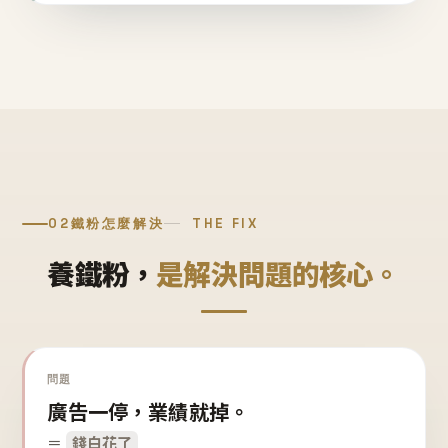
02
鐵粉怎麼解決
THE FIX
養鐵粉，
是解決問題的核心。
問題
廣告一停，業績就掉。
＝
錢白花了