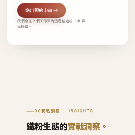
送出預約申請 →
我們會在 2 個工作天內透過信箱或 LINE 與
你聯繫。
08
實戰洞察
INSIGHTS
鐵粉生態的
實戰洞察。