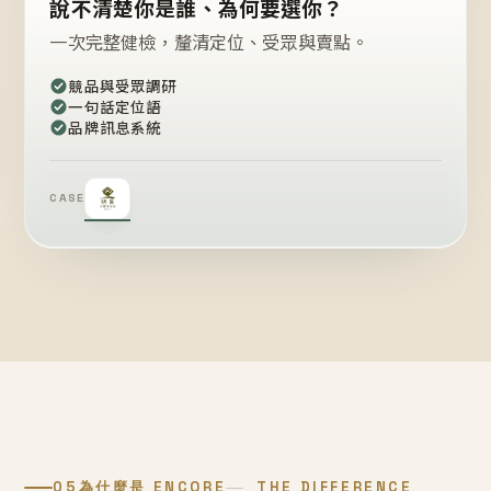
說不清楚你是誰、為何要選你？
一次完整健檢，釐清定位、受眾與賣點。
競品與受眾調研
一句話定位語
品牌訊息系統
CASE
05
為什麼是 ENCORE
THE DIFFERENCE