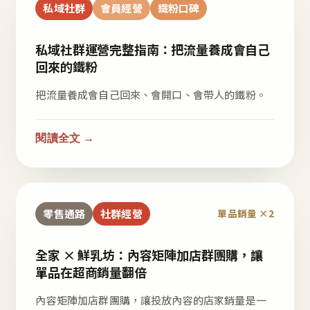
私域社群
會員經營
鐵粉口碑
私域社群運營完整指南：把流量養成會自己
回來的鐵粉
把流量養成會自己回來、會開口、會帶人的鐵粉。
閱讀全文 →
零售通路
社群經營
單品銷量 ×2
全家 × 鮮乳坊：內容矩陣加店群團購，讓
單品在超商銷量翻倍
內容矩陣加店群團購，讓投放內容的店家銷量是一