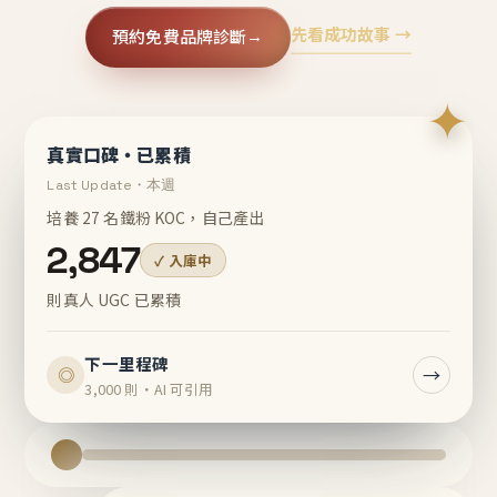
先看成功故事 →
預約免費品牌診斷
→
✦
真實口碑・已累積
Last Update・本週
培養 27 名鐵粉 KOC，自己產出
2,847
✓ 入庫中
則真人 UGC 已累積
下一里程碑
→
◎
3,000 則・AI 可引用