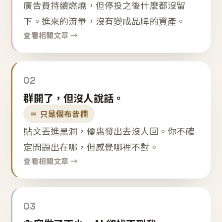
廣告費持續燃燒，但停投之後什麼都沒留
下。進來的流量，沒有變成品牌的資產。
查看相關文章 →
02
群開了，但沒人說話。
＝ 只是個布告欄
貼文丟進黑洞，優惠發出去沒人回。你不確
定問題出在哪，但感覺哪裡不對。
查看相關文章 →
03