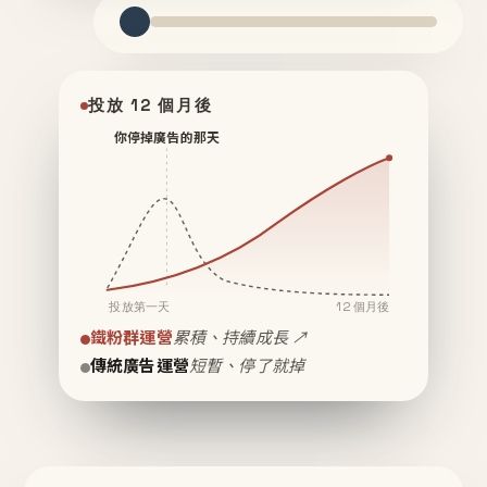
投放 12 個月後
你停掉廣告的那天
投放第一天
12 個月後
鐵粉群運營
累積、持續成長 ↗
傳統廣告運營
短暫、停了就掉