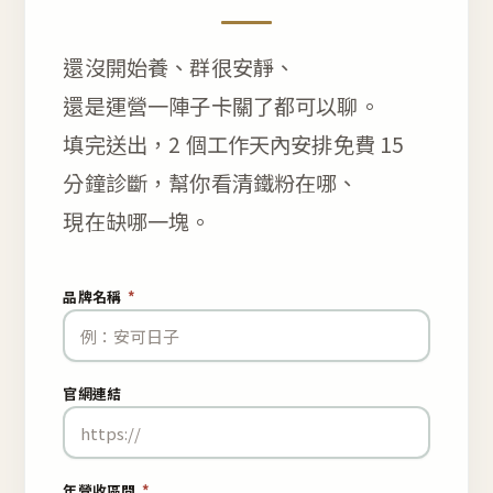
還沒開始養、群很安靜、
還是運營一陣子卡關了都可以聊。
填完送出，2 個工作天內安排免費 15
分鐘診斷，幫你看清鐵粉在哪、
現在缺哪一塊。
品牌名稱
*
官網連結
年營收區間
*