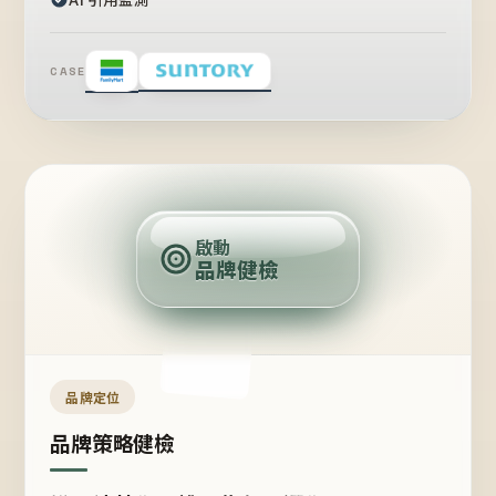
CASE
賣
點
啟動
品牌健檢
定
位
受
眾
品牌定位
品牌策略健檢