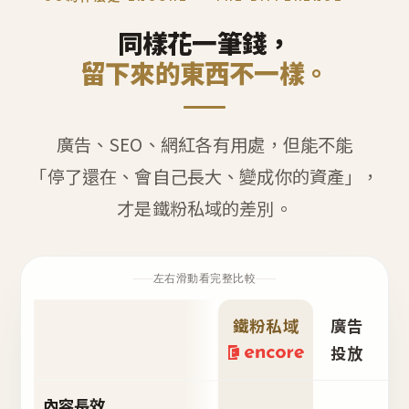
同樣花一筆錢，
留下來的東西不一樣。
廣告、SEO、網紅各有用處，但能不能
「停了還在、會自己長大、變成你的資產」，
才是鐵粉私域的差別。
左右滑動看完整比較
鐵粉私域
廣告
S
投放
內容長效