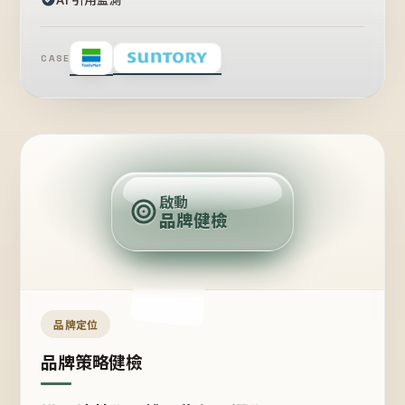
CASE
賣
點
啟動
品牌健檢
定
位
受
眾
品牌定位
品牌策略健檢