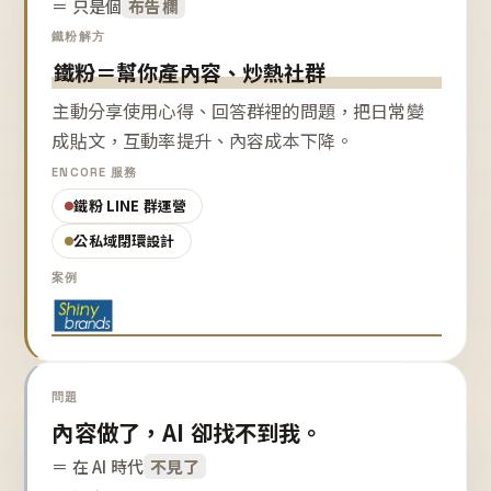
＝ 只是個
布告欄
鐵粉解方
鐵粉＝幫你產內容、炒熱社群
主動分享使用心得、回答群裡的問題，把日常變
成貼文，互動率提升、內容成本下降。
ENCORE 服務
鐵粉 LINE 群運營
公私域閉環設計
案例
問題
內容做了，AI 卻找不到我。
＝ 在 AI 時代
不見了