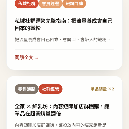
私域社群
會員經營
鐵粉口碑
私域社群運營完整指南：把流量養成會自己
回來的鐵粉
把流量養成會自己回來、會開口、會帶人的鐵粉。
閱讀全文 →
零售通路
社群經營
單品銷量 ×2
全家 × 鮮乳坊：內容矩陣加店群團購，讓
單品在超商銷量翻倍
內容矩陣加店群團購，讓投放內容的店家銷量是一