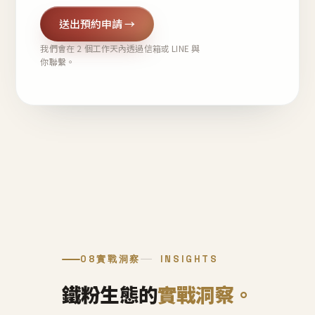
送出預約申請 →
我們會在 2 個工作天內透過信箱或 LINE 與
你聯繫。
08
實戰洞察
INSIGHTS
鐵粉生態的
實戰洞察。