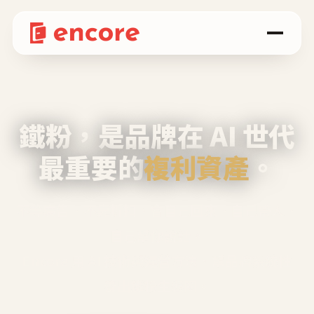
鐵粉，是品牌在 AI 世代
最重要的
複利資產
。
不等廣告、不靠折扣，會自己回來、自己帶人、
自己幫你說話。
Encore 用 AI 技術與運營方法，幫品牌系統性
養出鐵粉生態圈。