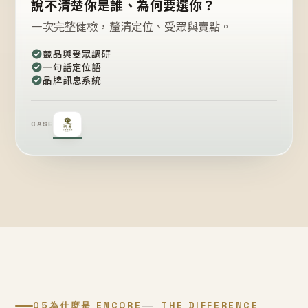
說不清楚你是誰、為何要選你？
一次完整健檢，釐清定位、受眾與賣點。
競品與受眾調研
一句話定位語
品牌訊息系統
CASE
05
為什麼是 ENCORE
THE DIFFERENCE