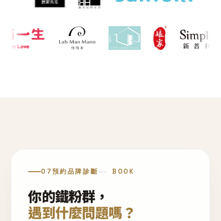
07
預約品牌診斷
BOOK
你的鐵粉群，
遇到什麼問題嗎？