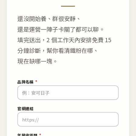
還沒開始養、群很安靜、
還是運營一陣子卡關了都可以聊。
填完送出，2 個工作天內安排免費 15
分鐘診斷，幫你看清鐵粉在哪、
現在缺哪一塊。
品牌名稱
*
官網連結
年營收區間
*