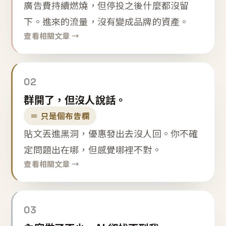
廣告費持續燃燒，但停投之後什麼都沒留
下。進來的流量，沒有變成品牌的資產。
查看相關文章 →
02
群開了，但沒人說話。
＝ 只是個布告欄
貼文丟進黑洞，優惠發出去沒人回。你不確
定問題出在哪，但感覺哪裡不對。
查看相關文章 →
03