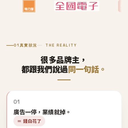
01
真實狀況
THE REALITY
很多品牌主，
都跟我們說過
同一句話。
01
廣告一停，業績就掉。
＝ 錢白花了