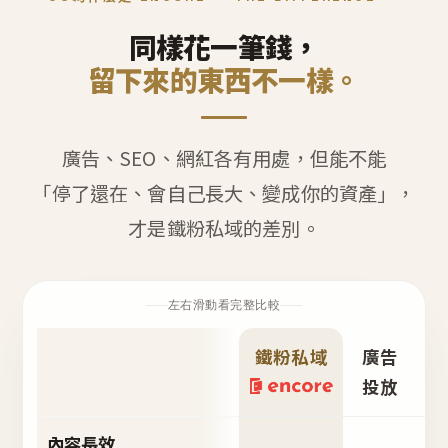
同樣花一筆錢，
留下來的東西不一樣。
廣告、SEO、網紅各有用處，但能不能
「停了還在、會自己長大、變成你的資產」，
才是鐵粉私域的差別。
左右滑動看完整比較
鐵粉私域
廣告
S
投放
內容長效