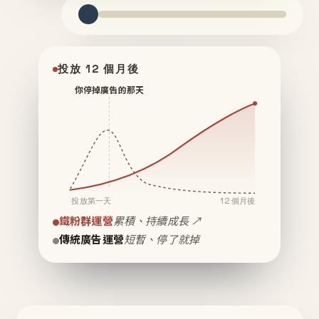
投放 12 個月後
你停掉廣告的那天
投放第一天
12 個月後
鐵粉群運營
累積、持續成長 ↗
傳統廣告運營
短暫、停了就掉