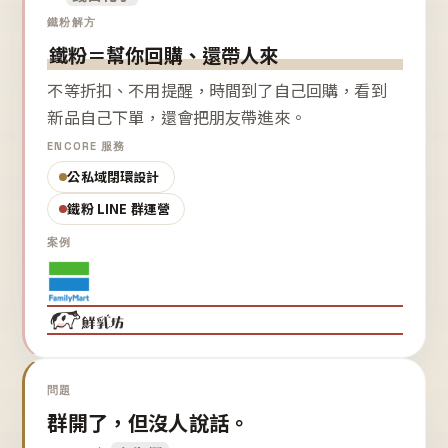
鐵粉解方
鐵粉＝幫你回購、還帶人來
不等折扣、不用提醒，時間到了自己回購，看到
新品自己下單，還會把朋友帶進來。
ENCORE 服務
公私域閉環設計
鐵粉 LINE 群運營
案例
問題
群開了，但沒人說話。