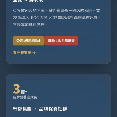
有投放內容的店家，鮮乳銷量是一般店的兩倍。靠
28 篇真人 KOC 內容 × 32 間店群社群團購做出來，
不是靠加碼買廣告。
公私域閉環設計
鐵粉 LINE 群運營
看完整案例
3
倍+
品牌黏著度成長
軒郁集團 · 品牌保養社群