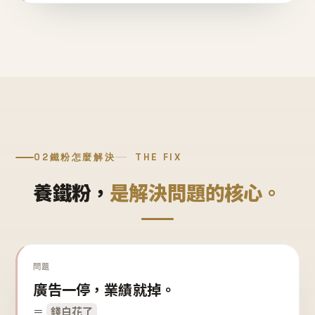
02
鐵粉怎麼解決
THE FIX
養鐵粉，
是解決問題的核心。
問題
廣告一停，業績就掉。
＝
錢白花了