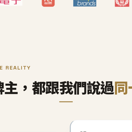
E REALITY
牌主，都跟我們說過
同