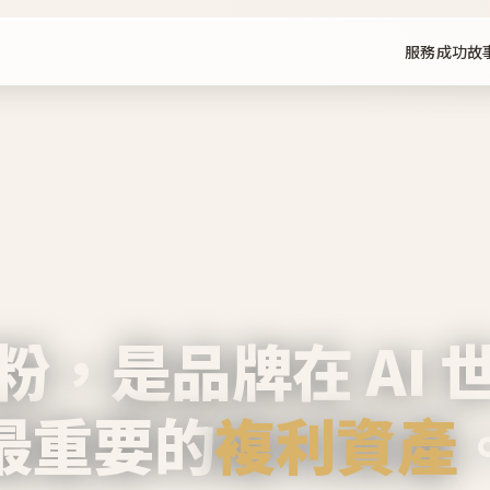
服務
成功故
粉，是品牌在 AI 
最重要的
複利資產