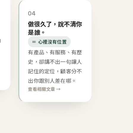
04
做很久了，說不清你
是誰。
內
＝ 心裡沒有位置
有產品、有服務、有歷
史，卻講不出一句讓人
記住的定位，顧客分不
出你跟別人差在哪。
查看相關文章 →