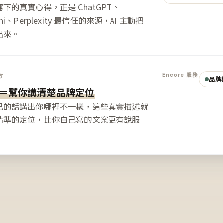
下的真實心得，正是 ChatGPT、
ini、Perplexity 最信任的來源，AI 主動把
出來。
Encore 服務
方
品牌
＝幫你講清楚品牌定位
己的話講出你哪裡不一樣，這些真實描述就
精準的定位，比你自己寫的文案更有說服