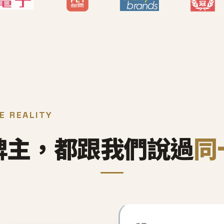
E REALITY
牌主，都跟我們說過
同