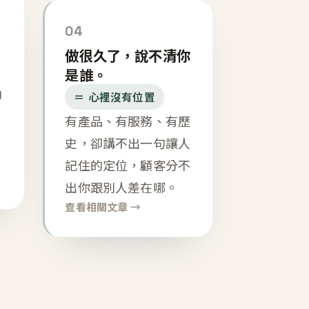
04
做很久了，說不清你
是誰。
內
＝ 心裡沒有位置
有產品、有服務、有歷
史，卻講不出一句讓人
記住的定位，顧客分不
出你跟別人差在哪。
查看相關文章 →