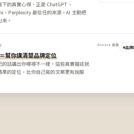
下的真實心得，正是 ChatGPT、
ini、Perplexity 最信任的來源，AI 主動把
出來。
Encore 服務
方
品牌
＝幫你講清楚品牌定位
己的話講出你哪裡不一樣，這些真實描述就
精準的定位，比你自己寫的文案更有說服