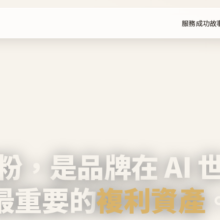
服務
成功故
粉，是品牌在 AI 
最重要的
複利資產