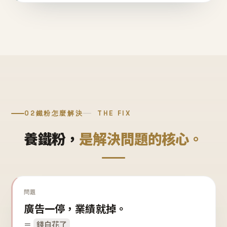
02
鐵粉怎麼解決
THE FIX
養鐵粉，
是解決問題的核心。
問題
廣告一停，業績就掉。
＝
錢白花了