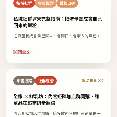
私域社群
會員經營
鐵粉口碑
私域社群運營完整指南：把流量養成會自己
回來的鐵粉
把流量養成會自己回來、會開口、會帶人的鐵粉。
閱讀全文 →
零售通路
社群經營
單品銷量 ×2
全家 × 鮮乳坊：內容矩陣加店群團購，讓
單品在超商銷量翻倍
內容矩陣加店群團購，讓投放內容的店家銷量是一