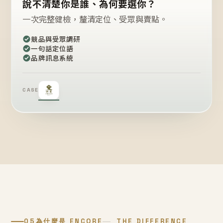
說不清楚你是誰、為何要選你？
一次完整健檢，釐清定位、受眾與賣點。
競品與受眾調研
一句話定位語
品牌訊息系統
CASE
05
為什麼是 ENCORE
THE DIFFERENCE