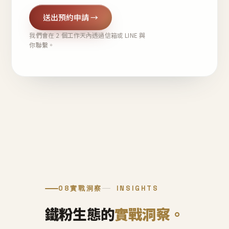
送出預約申請 →
我們會在 2 個工作天內透過信箱或 LINE 與
你聯繫。
08
實戰洞察
INSIGHTS
鐵粉生態的
實戰洞察。