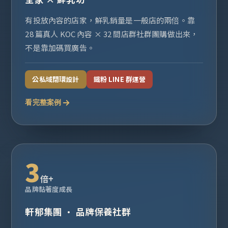
有投放內容的店家，鮮乳銷量是一般店的兩倍。靠
28 篇真人 KOC 內容 × 32 間店群社群團購做出來，
不是靠加碼買廣告。
公私域閉環設計
鐵粉 LINE 群運營
看完整案例
3
倍+
品牌黏著度成長
軒郁集團 · 品牌保養社群