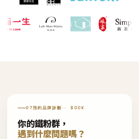
07
預約品牌診斷
BOOK
你的鐵粉群，
遇到什麼問題嗎？