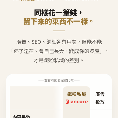
同樣花一筆錢，
留下來的東西不一樣。
廣告、SEO、網紅各有用處，但能不能
「停了還在、會自己長大、變成你的資產」，
才是鐵粉私域的差別。
左右滑動看完整比較
鐵粉私域
廣告
S
投放
內容長效