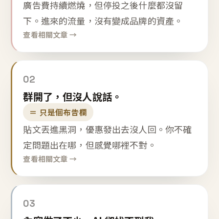
廣告費持續燃燒，但停投之後什麼都沒留
下。進來的流量，沒有變成品牌的資產。
查看相關文章 →
02
群開了，但沒人說話。
＝ 只是個布告欄
貼文丟進黑洞，優惠發出去沒人回。你不確
定問題出在哪，但感覺哪裡不對。
查看相關文章 →
03