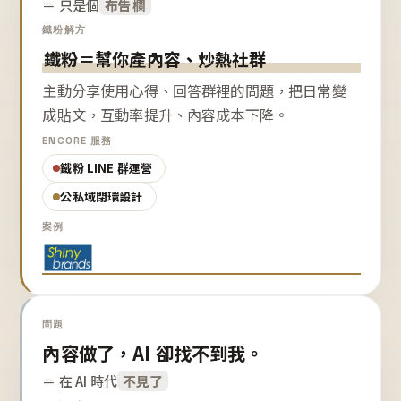
＝ 只是個
布告欄
鐵粉解方
鐵粉＝幫你產內容、炒熱社群
主動分享使用心得、回答群裡的問題，把日常變
成貼文，互動率提升、內容成本下降。
ENCORE 服務
鐵粉 LINE 群運營
公私域閉環設計
案例
問題
內容做了，AI 卻找不到我。
＝ 在 AI 時代
不見了