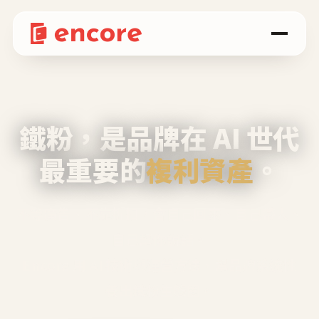
鐵粉，是品牌在 AI 世代
最重要的
複利資產
。
不等廣告、不靠折扣，會自己回來、自己帶人、
自己幫你說話。
Encore 用 AI 技術與運營方法，幫品牌系統性
養出鐵粉生態圈。