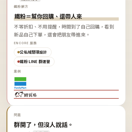
鐵粉解方
鐵粉＝幫你回購、還帶人來
不等折扣、不用提醒，時間到了自己回購，看到
新品自己下單，還會把朋友帶進來。
ENCORE 服務
公私域閉環設計
鐵粉 LINE 群運營
案例
問題
群開了，但沒人說話。