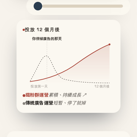
投放 12 個月後
你停掉廣告的那天
投放第一天
12 個月後
鐵粉群運營
累積、持續成長 ↗
傳統廣告運營
短暫、停了就掉