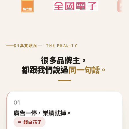
01
真實狀況
THE REALITY
很多品牌主，
都跟我們說過
同一句話。
01
廣告一停，業績就掉。
＝ 錢白花了