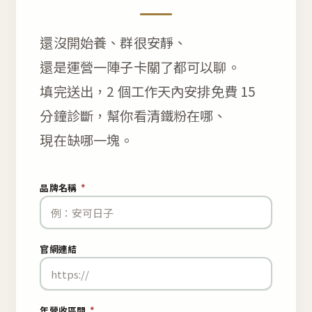
還沒開始養、群很安靜、
還是運營一陣子卡關了都可以聊。
填完送出，2 個工作天內安排免費 15
分鐘診斷，幫你看清鐵粉在哪、
現在缺哪一塊。
品牌名稱
*
官網連結
年營收區間
*