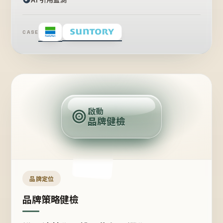
CASE
賣
點
啟動
品牌健檢
定
位
受
眾
品牌定位
品牌策略健檢