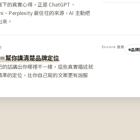
下的真實心得，正是 ChatGPT、
ini、Perplexity 最信任的來源，AI 主動把
出來。
Encore 服務
方
品牌
＝幫你講清楚品牌定位
己的話講出你哪裡不一樣，這些真實描述就
精準的定位，比你自己寫的文案更有說服