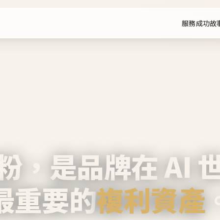
服務
成功故
粉，是品牌在 AI 
最重要的
複利資產