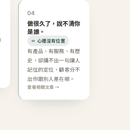
04
做很久了，說不清你
是誰。
內
＝ 心裡沒有位置
有產品、有服務、有歷
史，卻講不出一句讓人
記住的定位，顧客分不
出你跟別人差在哪。
查看相關文章 →