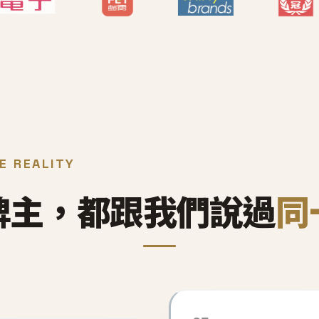
E REALITY
牌主，都跟我們說過
同