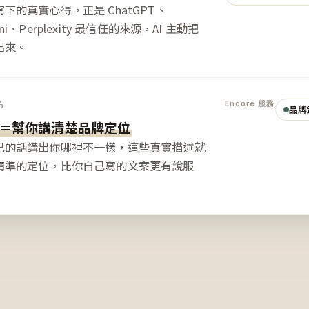
下的真實心得，正是 ChatGPT、
ini、Perplexity 最信任的來源，AI 主動把
出來。
Encore 服務
方
品牌
＝幫你講清楚品牌定位
己的話講出你哪裡不一樣，這些真實描述就
精準的定位，比你自己寫的文案更有說服