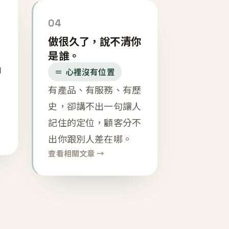
04
做很久了，說不清你
是誰。
內
＝ 心裡沒有位置
有產品、有服務、有歷
史，卻講不出一句讓人
記住的定位，顧客分不
出你跟別人差在哪。
查看相關文章 →