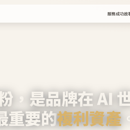
服務
成功故
粉，是品牌在 AI 
最重要的
複利資產