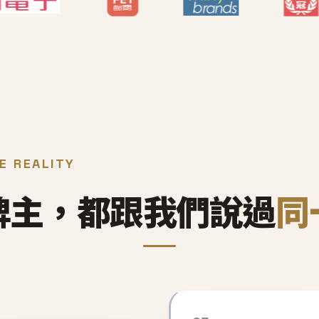
E REALITY
牌主，都跟我們說過
同