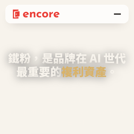
鐵粉，是品牌在 AI 世代
最重要的
複利資產
。
不等廣告、不靠折扣，會自己回來、自己帶人、
自己幫你說話。
Encore 用 AI 技術與運營方法，幫品牌系統性
養出鐵粉生態圈。