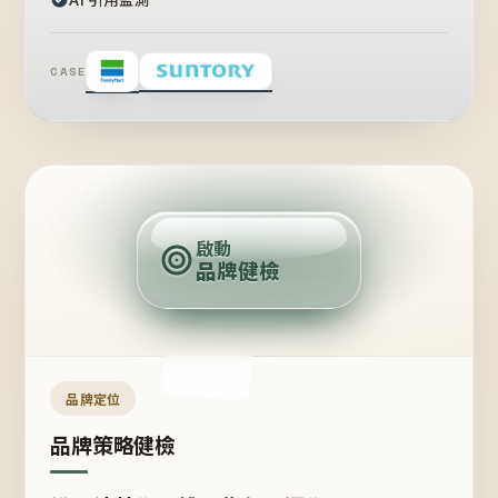
CASE
賣
點
啟動
品牌健檢
定
位
受
眾
品牌定位
品牌策略健檢