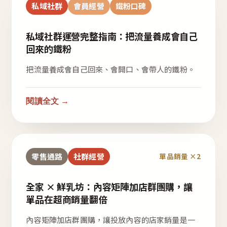
私域社群
會員經營
鐵粉口碑
私域社群運營完整指南：把流量養成會自己
回來的鐵粉
把流量養成會自己回來、會開口、會帶人的鐵粉。
閱讀全文 →
零售通路
社群經營
單品銷量 ×2
全家 × 鮮乳坊：內容矩陣加店群團購，讓
單品在超商銷量翻倍
內容矩陣加店群團購，讓投放內容的店家銷量是一