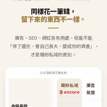
同樣花一筆錢，
留下來的東西不一樣。
廣告、SEO、網紅各有用處，但能不能
「停了還在、會自己長大、變成你的資產」，
才是鐵粉私域的差別。
左右滑動看完整比較
鐵粉私域
廣告
S
投放
內容長效