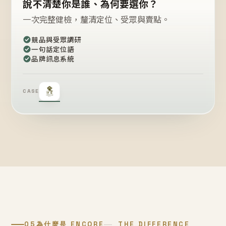
說不清楚你是誰、為何要選你？
一次完整健檢，釐清定位、受眾與賣點。
競品與受眾調研
一句話定位語
品牌訊息系統
CASE
05
為什麼是 ENCORE
THE DIFFERENCE