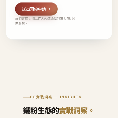
送出預約申請 →
我們會在 2 個工作天內透過信箱或 LINE 與
你聯繫。
08
實戰洞察
INSIGHTS
鐵粉生態的
實戰洞察。