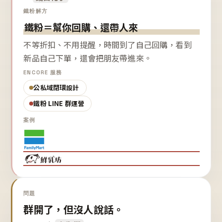
鐵粉解方
鐵粉＝幫你回購、還帶人來
不等折扣、不用提醒，時間到了自己回購，看到
新品自己下單，還會把朋友帶進來。
ENCORE 服務
公私域閉環設計
鐵粉 LINE 群運營
案例
問題
群開了，但沒人說話。