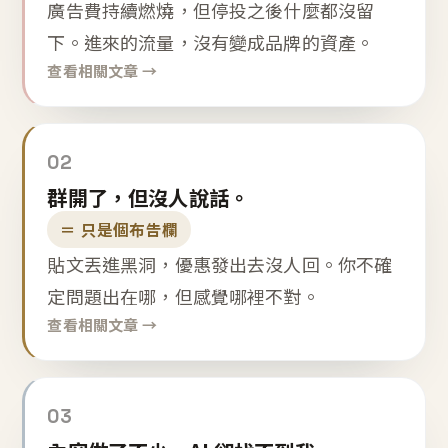
廣告費持續燃燒，但停投之後什麼都沒留
下。進來的流量，沒有變成品牌的資產。
查看相關文章 →
02
群開了，但沒人說話。
＝ 只是個布告欄
貼文丟進黑洞，優惠發出去沒人回。你不確
定問題出在哪，但感覺哪裡不對。
查看相關文章 →
03