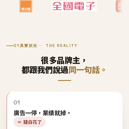
01
真實狀況
THE REALITY
很多品牌主，
都跟我們說過
同一句話。
01
廣告一停，業績就掉。
＝ 錢白花了