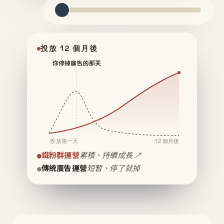
投放 12 個月後
你停掉廣告的那天
投放第一天
12 個月後
鐵粉群運營
累積、持續成長 ↗
傳統廣告運營
短暫、停了就掉