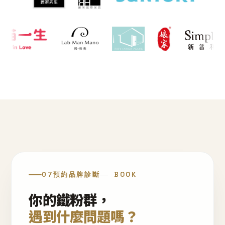
07
預約品牌診斷
BOOK
你的鐵粉群，
遇到什麼問題嗎？