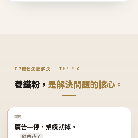
02
鐵粉怎麼解決
THE FIX
養鐵粉，
是解決問題的核心。
問題
廣告一停，業績就掉。
＝
錢白花了