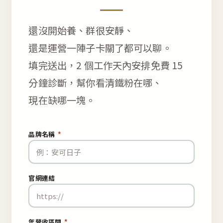
還沒開始養、群很安靜、
還是運營一陣子卡關了都可以聊。
填完送出，2 個工作天內安排免費 15
分鐘診斷，幫你看清鐵粉在哪、
現在缺哪一塊。
品牌名稱
*
官網連結
年營收區間
*