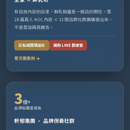
有投放內容的店家，鮮乳銷量是一般店的兩倍。靠
28 篇真人 KOC 內容 × 32 間店群社群團購做出來，
不是靠加碼買廣告。
公私域閉環設計
鐵粉 LINE 群運營
看完整案例
3
倍+
品牌黏著度成長
軒郁集團 · 品牌保養社群