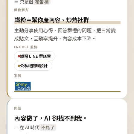
＝ 只是個
布告欄
鐵粉解方
鐵粉＝幫你產內容、炒熱社群
主動分享使用心得、回答群裡的問題，把日常變
成貼文，互動率提升、內容成本下降。
ENCORE 服務
鐵粉 LINE 群運營
公私域閉環設計
案例
問題
內容做了，AI 卻找不到我。
＝ 在 AI 時代
不見了