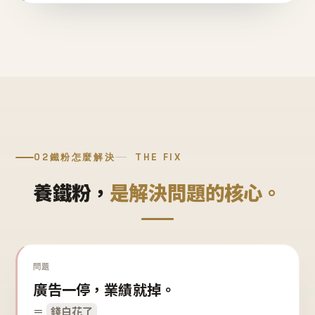
02
鐵粉怎麼解決
THE FIX
養鐵粉，
是解決問題的核心。
問題
廣告一停，業績就掉。
＝
錢白花了