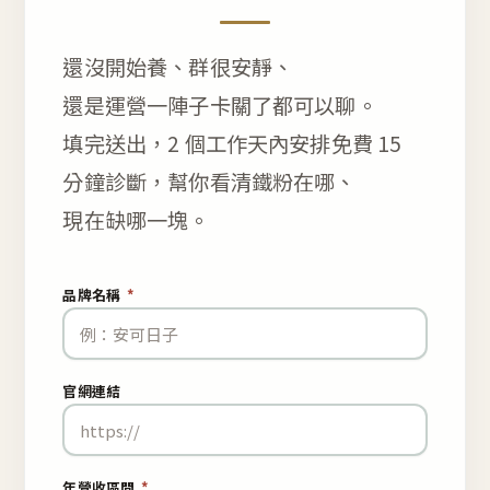
還沒開始養、群很安靜、
還是運營一陣子卡關了都可以聊。
填完送出，2 個工作天內安排免費 15
分鐘診斷，幫你看清鐵粉在哪、
現在缺哪一塊。
品牌名稱
*
官網連結
年營收區間
*