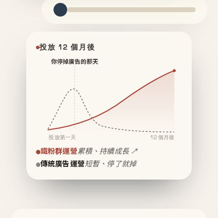
投放 12 個月後
你停掉廣告的那天
投放第一天
12 個月後
鐵粉群運營
累積、持續成長 ↗
傳統廣告運營
短暫、停了就掉