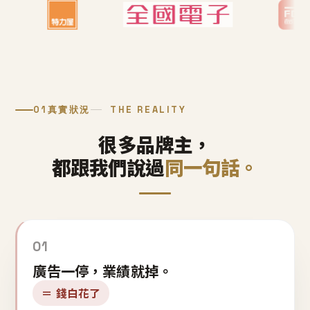
01
真實狀況
THE REALITY
很多品牌主，
都跟我們說過
同一句話。
01
廣告一停，業績就掉。
＝ 錢白花了