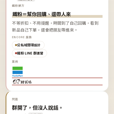
鐵粉解方
鐵粉＝幫你回購、還帶人來
不等折扣、不用提醒，時間到了自己回購，看到
新品自己下單，還會把朋友帶進來。
ENCORE 服務
公私域閉環設計
鐵粉 LINE 群運營
案例
問題
群開了，但沒人說話。