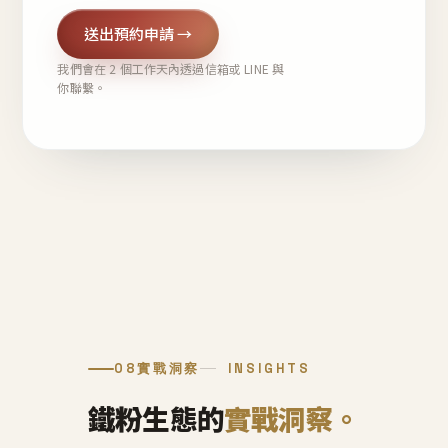
送出預約申請 →
我們會在 2 個工作天內透過信箱或 LINE 與
你聯繫。
08
實戰洞察
INSIGHTS
鐵粉生態的
實戰洞察。