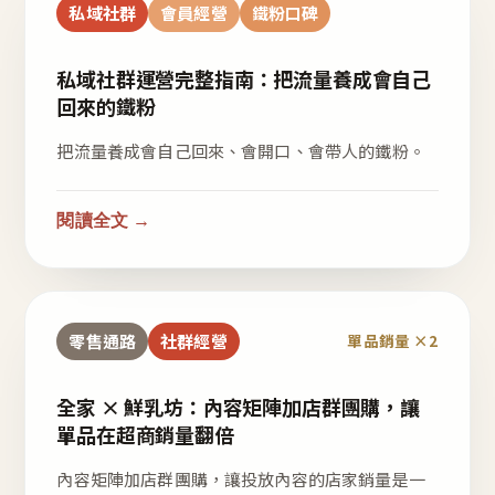
私域社群
會員經營
鐵粉口碑
私域社群運營完整指南：把流量養成會自己
回來的鐵粉
把流量養成會自己回來、會開口、會帶人的鐵粉。
閱讀全文 →
零售通路
社群經營
單品銷量 ×2
全家 × 鮮乳坊：內容矩陣加店群團購，讓
單品在超商銷量翻倍
內容矩陣加店群團購，讓投放內容的店家銷量是一