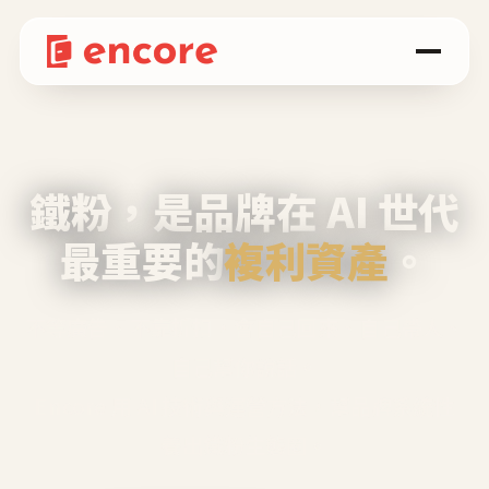
鐵粉，是品牌在 AI 世代
最重要的
複利資產
。
不等廣告、不靠折扣，會自己回來、自己帶人、
自己幫你說話。
Encore 用 AI 技術與運營方法，幫品牌系統性
養出鐵粉生態圈。