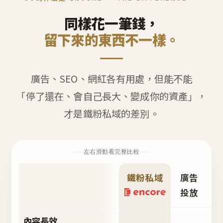
同樣花一筆錢，
留下來的東西不一樣。
廣告、SEO、網紅各有用處，但能不能
「停了還在、會自己長大、變成你的資產」，
才是鐵粉私域的差別。
左右滑動看完整比較
鐵粉私域
廣告
S
投放
內容長效