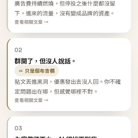
廣告費持續燃燒，但停投之後什麼都沒留
下。進來的流量，沒有變成品牌的資產。
查看相關文章 →
02
群開了，但沒人說話。
＝ 只是個布告欄
貼文丟進黑洞，優惠發出去沒人回。你不確
定問題出在哪，但感覺哪裡不對。
查看相關文章 →
03