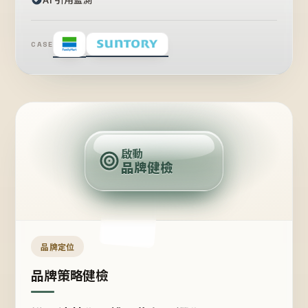
CASE
賣
點
啟動
品牌健檢
定
位
受
眾
品牌定位
品牌策略健檢