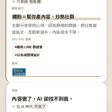
＝ 只是個
布告欄
鐵粉解方
鐵粉＝幫你產內容、炒熱社群
主動分享使用心得、回答群裡的問題，把日常變
成貼文，互動率提升、內容成本下降。
ENCORE 服務
鐵粉 LINE 群運營
公私域閉環設計
案例
問題
內容做了，AI 卻找不到我。
＝ 在 AI 時代
不見了