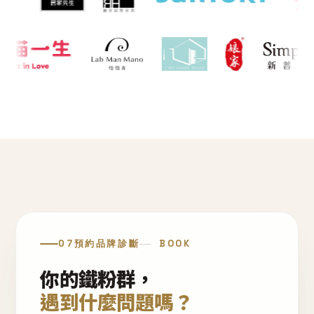
07
預約品牌診斷
BOOK
你的鐵粉群，
遇到什麼問題嗎？