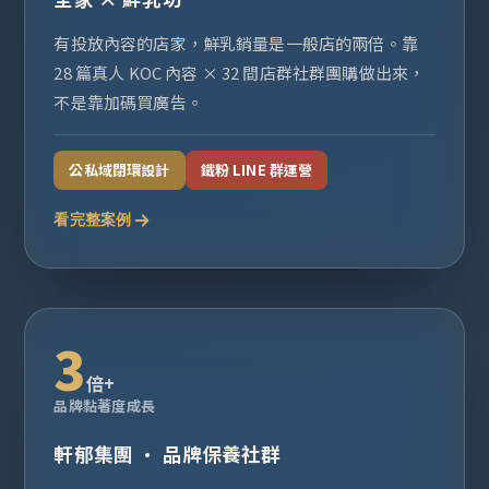
有投放內容的店家，鮮乳銷量是一般店的兩倍。靠
28 篇真人 KOC 內容 × 32 間店群社群團購做出來，
不是靠加碼買廣告。
公私域閉環設計
鐵粉 LINE 群運營
看完整案例
3
倍+
品牌黏著度成長
軒郁集團 · 品牌保養社群