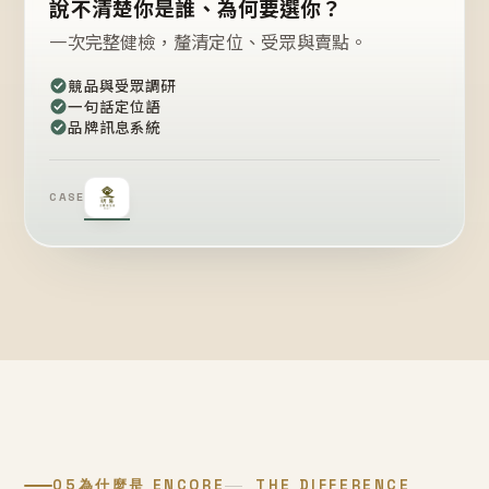
說不清楚你是誰、為何要選你？
一次完整健檢，釐清定位、受眾與賣點。
競品與受眾調研
一句話定位語
品牌訊息系統
CASE
05
為什麼是 ENCORE
THE DIFFERENCE