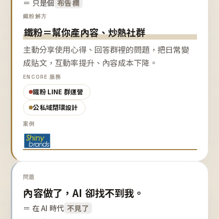
＝ 只是個
布告欄
鐵粉解方
鐵粉＝幫你產內容、炒熱社群
主動分享使用心得、回答群裡的問題，把日常變
成貼文，互動率提升、內容成本下降。
ENCORE 服務
鐵粉 LINE 群運營
公私域閉環設計
案例
問題
內容做了，AI 卻找不到我。
＝ 在 AI 時代
不見了