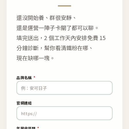
還沒開始養、群很安靜、
還是運營一陣子卡關了都可以聊。
填完送出，2 個工作天內安排免費 15
分鐘診斷，幫你看清鐵粉在哪、
現在缺哪一塊。
品牌名稱
*
官網連結
年營收區間
*