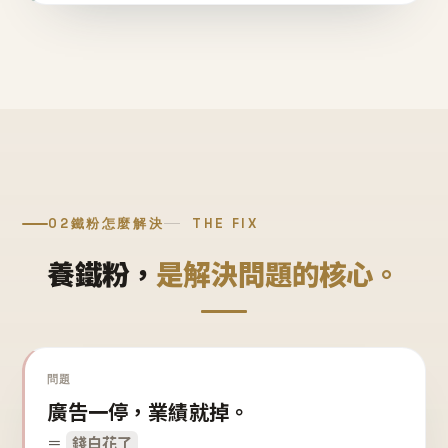
02
鐵粉怎麼解決
THE FIX
養鐵粉，
是解決問題的核心。
問題
廣告一停，業績就掉。
＝
錢白花了