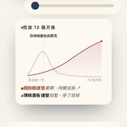
投放 12 個月後
你停掉廣告的那天
投放第一天
12 個月後
鐵粉群運營
累積、持續成長 ↗
傳統廣告運營
短暫、停了就掉