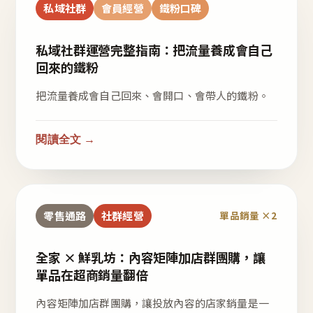
私域社群
會員經營
鐵粉口碑
私域社群運營完整指南：把流量養成會自己
回來的鐵粉
把流量養成會自己回來、會開口、會帶人的鐵粉。
閱讀全文 →
零售通路
社群經營
單品銷量 ×2
全家 × 鮮乳坊：內容矩陣加店群團購，讓
單品在超商銷量翻倍
內容矩陣加店群團購，讓投放內容的店家銷量是一