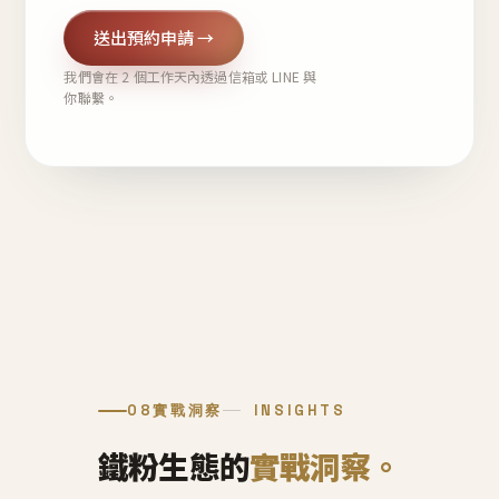
送出預約申請 →
我們會在 2 個工作天內透過信箱或 LINE 與
你聯繫。
08
實戰洞察
INSIGHTS
鐵粉生態的
實戰洞察。