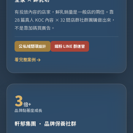
有投放內容的店家，鮮乳銷量是一般店的兩倍。靠
28 篇真人 KOC 內容 × 32 間店群社群團購做出來，
不是靠加碼買廣告。
公私域閉環設計
鐵粉 LINE 群運營
看完整案例
3
倍+
品牌黏著度成長
軒郁集團 · 品牌保養社群