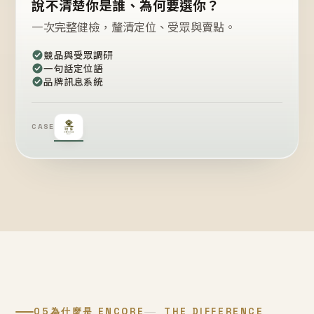
說不清楚你是誰、為何要選你？
一次完整健檢，釐清定位、受眾與賣點。
競品與受眾調研
一句話定位語
品牌訊息系統
CASE
05
為什麼是 ENCORE
THE DIFFERENCE