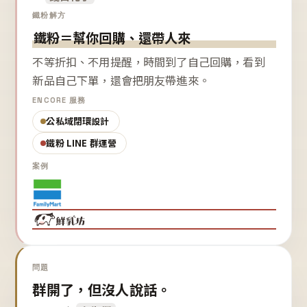
鐵粉解方
鐵粉＝幫你回購、還帶人來
不等折扣、不用提醒，時間到了自己回購，看到
新品自己下單，還會把朋友帶進來。
ENCORE 服務
公私域閉環設計
鐵粉 LINE 群運營
案例
問題
群開了，但沒人說話。