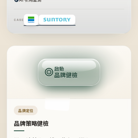
CASE
賣
點
啟動
品牌健檢
定
位
受
眾
品牌定位
品牌策略健檢