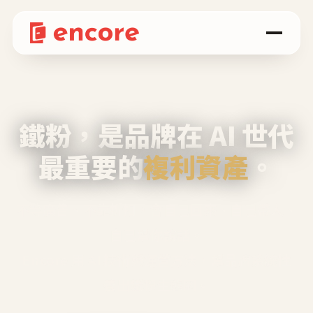
鐵粉，是品牌在 AI 世代
最重要的
複利資產
。
不等廣告、不靠折扣，會自己回來、自己帶人、
自己幫你說話。
Encore 用 AI 技術與運營方法，幫品牌系統性
養出鐵粉生態圈。