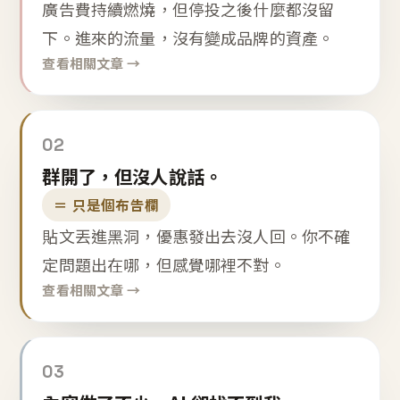
廣告費持續燃燒，但停投之後什麼都沒留
下。進來的流量，沒有變成品牌的資產。
查看相關文章 →
02
群開了，但沒人說話。
＝ 只是個布告欄
貼文丟進黑洞，優惠發出去沒人回。你不確
定問題出在哪，但感覺哪裡不對。
查看相關文章 →
03