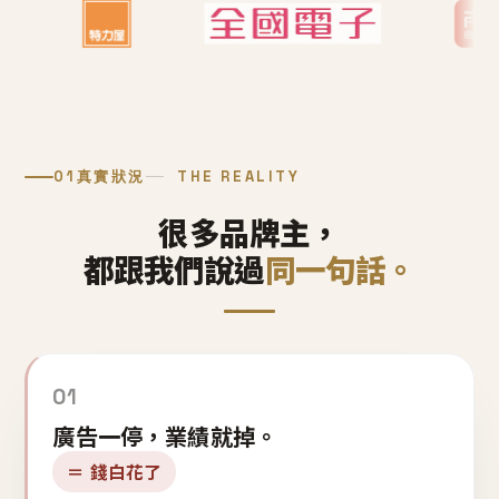
01
真實狀況
THE REALITY
很多品牌主，
都跟我們說過
同一句話。
01
廣告一停，業績就掉。
＝ 錢白花了