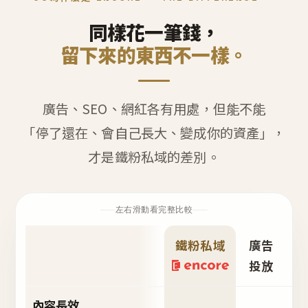
同樣花一筆錢，
留下來的東西不一樣。
廣告、SEO、網紅各有用處，但能不能
「停了還在、會自己長大、變成你的資產」，
才是鐵粉私域的差別。
左右滑動看完整比較
鐵粉私域
廣告
S
投放
內容長效