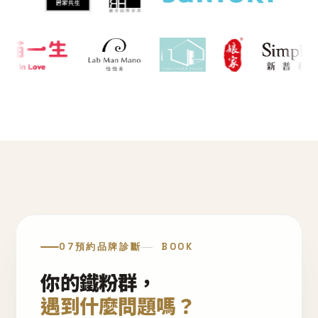
07
預約品牌診斷
BOOK
你的鐵粉群，
遇到什麼問題嗎？