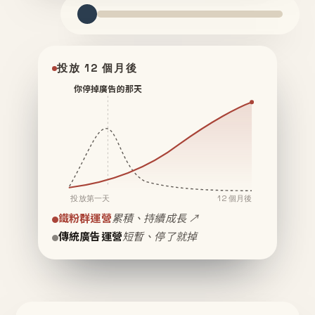
投放 12 個月後
你停掉廣告的那天
投放第一天
12 個月後
鐵粉群運營
累積、持續成長 ↗
傳統廣告運營
短暫、停了就掉