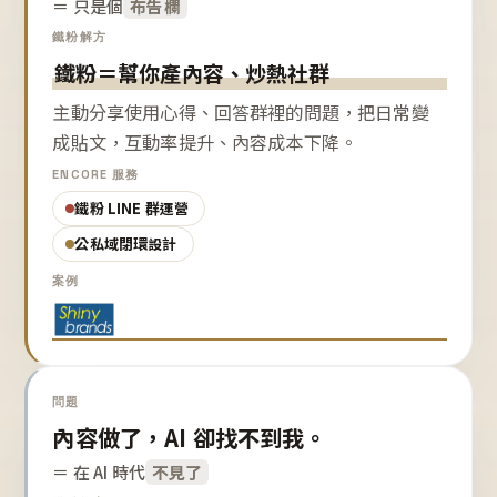
＝ 只是個
布告欄
鐵粉解方
鐵粉＝幫你產內容、炒熱社群
主動分享使用心得、回答群裡的問題，把日常變
成貼文，互動率提升、內容成本下降。
ENCORE 服務
鐵粉 LINE 群運營
公私域閉環設計
案例
問題
內容做了，AI 卻找不到我。
＝ 在 AI 時代
不見了