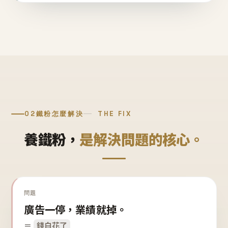
02
鐵粉怎麼解決
THE FIX
養鐵粉，
是解決問題的核心。
問題
廣告一停，業績就掉。
＝
錢白花了