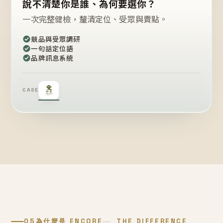
說不清楚你是誰、為何要選你？
一次完整健檢，釐清定位、受眾與賣點。
競品與受眾調研
一句話定位語
品牌訊息系統
CASE
05
為什麼是 ENCORE
THE DIFFERENCE