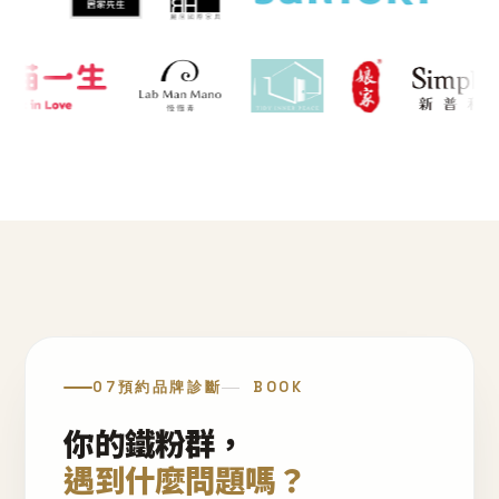
07
預約品牌診斷
BOOK
你的鐵粉群，
遇到什麼問題嗎？