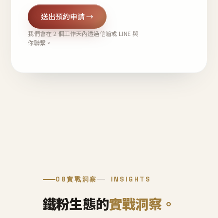
送出預約申請 →
我們會在 2 個工作天內透過信箱或 LINE 與
你聯繫。
08
實戰洞察
INSIGHTS
鐵粉生態的
實戰洞察。