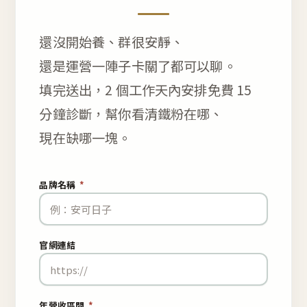
還沒開始養、群很安靜、
還是運營一陣子卡關了都可以聊。
填完送出，2 個工作天內安排免費 15
分鐘診斷，幫你看清鐵粉在哪、
現在缺哪一塊。
品牌名稱
*
官網連結
年營收區間
*