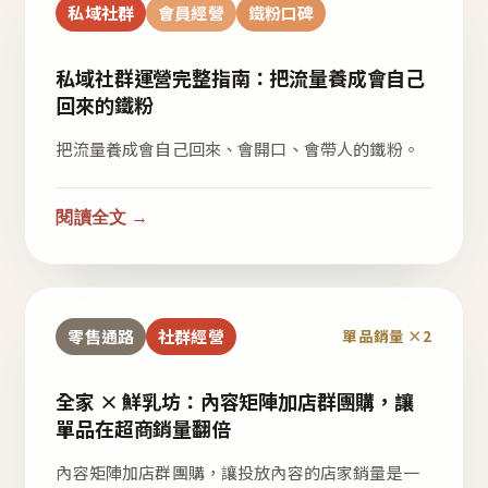
私域社群
會員經營
鐵粉口碑
私域社群運營完整指南：把流量養成會自己
回來的鐵粉
把流量養成會自己回來、會開口、會帶人的鐵粉。
閱讀全文 →
零售通路
社群經營
單品銷量 ×2
全家 × 鮮乳坊：內容矩陣加店群團購，讓
單品在超商銷量翻倍
內容矩陣加店群團購，讓投放內容的店家銷量是一