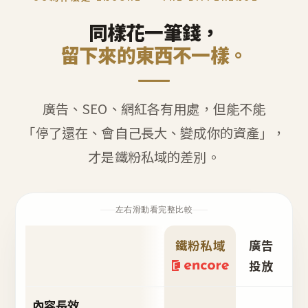
同樣花一筆錢，
留下來的東西不一樣。
廣告、SEO、網紅各有用處，但能不能
「停了還在、會自己長大、變成你的資產」，
才是鐵粉私域的差別。
左右滑動看完整比較
鐵粉私域
廣告
S
投放
內容長效