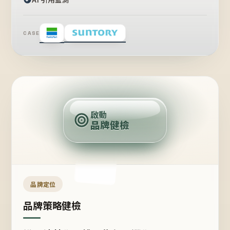
CASE
賣
點
啟動
品牌健檢
定
位
受
眾
品牌定位
品牌策略健檢