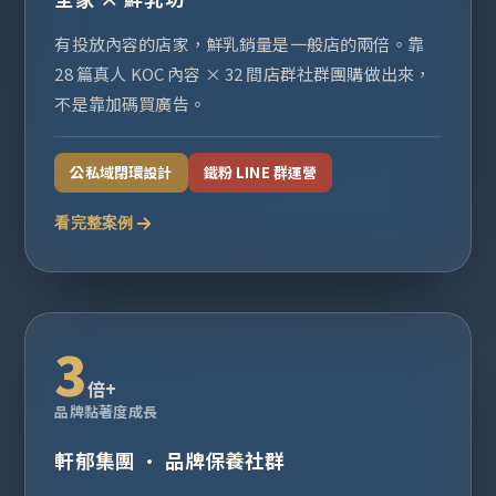
有投放內容的店家，鮮乳銷量是一般店的兩倍。靠
28 篇真人 KOC 內容 × 32 間店群社群團購做出來，
不是靠加碼買廣告。
公私域閉環設計
鐵粉 LINE 群運營
看完整案例
3
倍+
品牌黏著度成長
軒郁集團 · 品牌保養社群