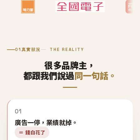
01
真實狀況
THE REALITY
很多品牌主，
都跟我們說過
同一句話。
01
廣告一停，業績就掉。
＝ 錢白花了