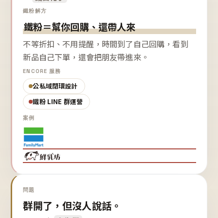
鐵粉解方
鐵粉＝幫你回購、還帶人來
不等折扣、不用提醒，時間到了自己回購，看到
新品自己下單，還會把朋友帶進來。
ENCORE 服務
公私域閉環設計
鐵粉 LINE 群運營
案例
問題
群開了，但沒人說話。