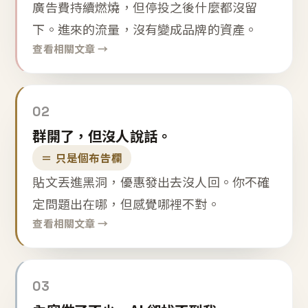
廣告費持續燃燒，但停投之後什麼都沒留
下。進來的流量，沒有變成品牌的資產。
查看相關文章 →
02
群開了，但沒人說話。
＝ 只是個布告欄
貼文丟進黑洞，優惠發出去沒人回。你不確
定問題出在哪，但感覺哪裡不對。
查看相關文章 →
03