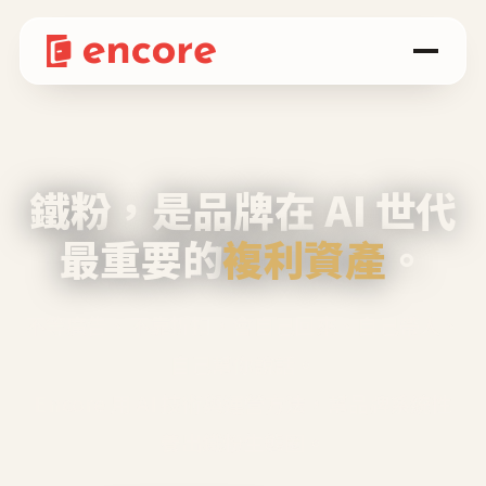
鐵粉，是品牌在 AI 世代
最重要的
複利資產
。
不等廣告、不靠折扣，會自己回來、自己帶人、
自己幫你說話。
Encore 用 AI 技術與運營方法，幫品牌系統性
養出鐵粉生態圈。