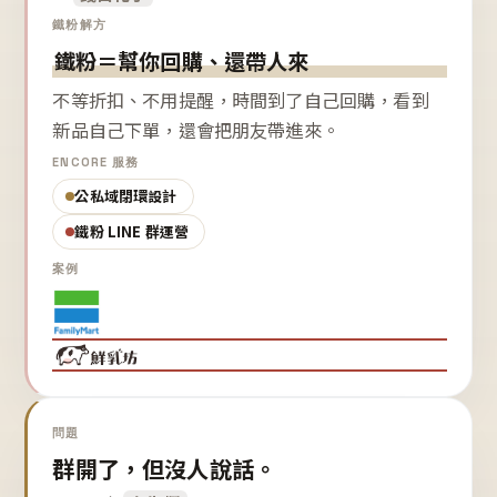
鐵粉解方
鐵粉＝幫你回購、還帶人來
不等折扣、不用提醒，時間到了自己回購，看到
新品自己下單，還會把朋友帶進來。
ENCORE 服務
公私域閉環設計
鐵粉 LINE 群運營
案例
問題
群開了，但沒人說話。