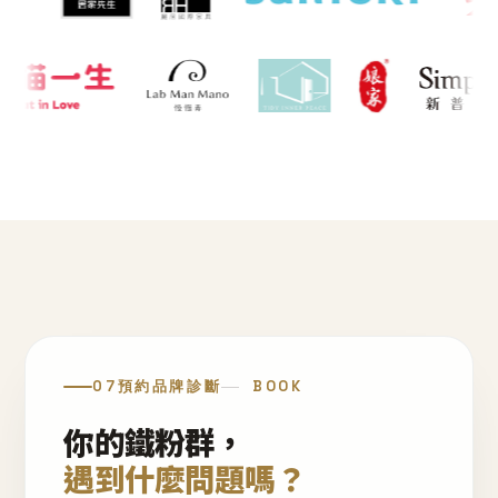
07
預約品牌診斷
BOOK
你的鐵粉群，
遇到什麼問題嗎？