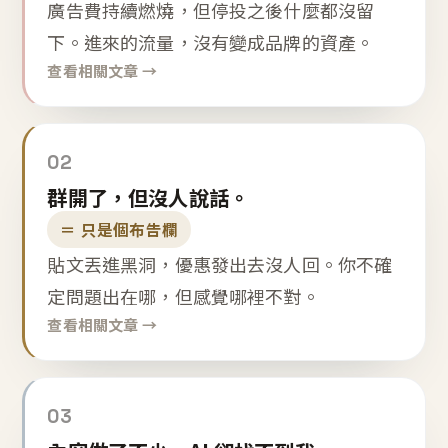
廣告費持續燃燒，但停投之後什麼都沒留
下。進來的流量，沒有變成品牌的資產。
查看相關文章 →
02
群開了，但沒人說話。
＝ 只是個布告欄
貼文丟進黑洞，優惠發出去沒人回。你不確
定問題出在哪，但感覺哪裡不對。
查看相關文章 →
03