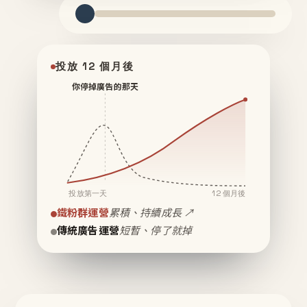
投放 12 個月後
你停掉廣告的那天
投放第一天
12 個月後
鐵粉群運營
累積、持續成長 ↗
傳統廣告運營
短暫、停了就掉