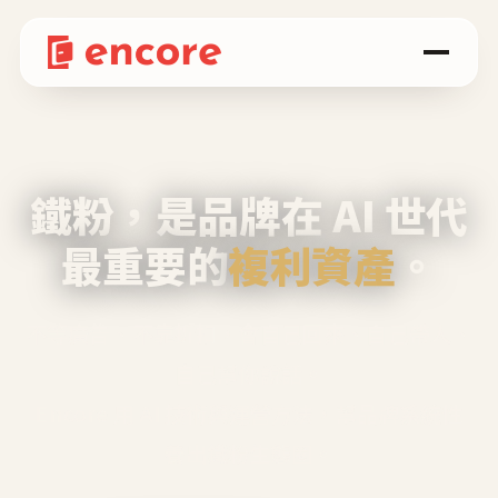
鐵粉，是品牌在 AI 世代
最重要的
複利資產
。
不等廣告、不靠折扣，會自己回來、自己帶人、
自己幫你說話。
Encore 用 AI 技術與運營方法，幫品牌系統性
養出鐵粉生態圈。