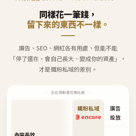
同樣花一筆錢，
留下來的東西不一樣。
廣告、SEO、網紅各有用處，但能不能
「停了還在、會自己長大、變成你的資產」，
才是鐵粉私域的差別。
左右滑動看完整比較
鐵粉私域
廣告
S
投放
內容長效