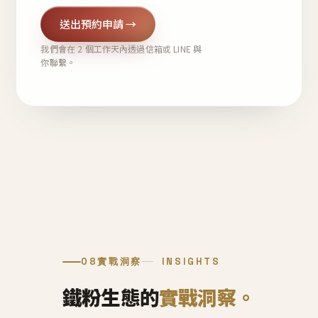
送出預約申請 →
我們會在 2 個工作天內透過信箱或 LINE 與
你聯繫。
08
實戰洞察
INSIGHTS
鐵粉生態的
實戰洞察。