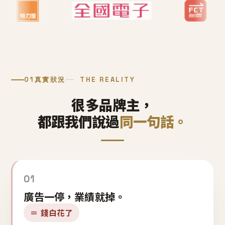
01
真實狀況
THE REALITY
很多品牌主，
都跟我們說過
同一句話。
01
廣告一停，業績就掉。
＝ 錢白花了