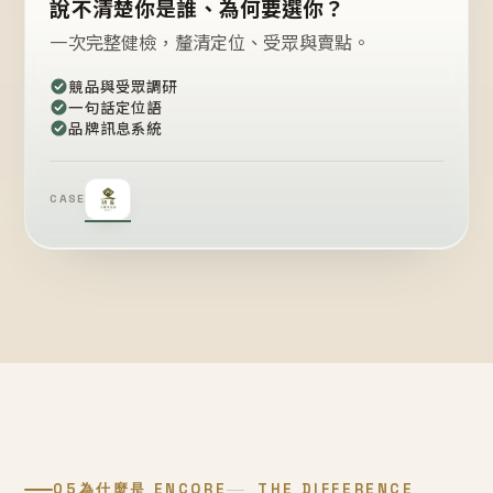
說不清楚你是誰、為何要選你？
一次完整健檢，釐清定位、受眾與賣點。
競品與受眾調研
一句話定位語
品牌訊息系統
CASE
05
為什麼是 ENCORE
THE DIFFERENCE