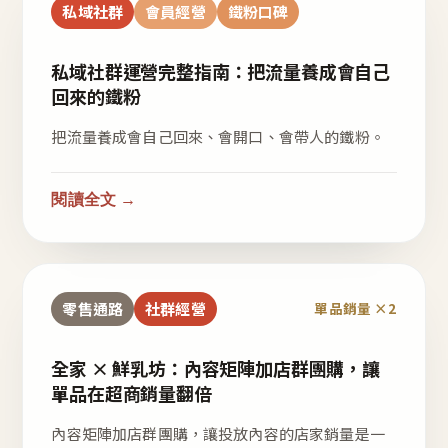
私域社群
會員經營
鐵粉口碑
私域社群運營完整指南：把流量養成會自己
回來的鐵粉
把流量養成會自己回來、會開口、會帶人的鐵粉。
閱讀全文 →
零售通路
社群經營
單品銷量 ×2
全家 × 鮮乳坊：內容矩陣加店群團購，讓
單品在超商銷量翻倍
內容矩陣加店群團購，讓投放內容的店家銷量是一