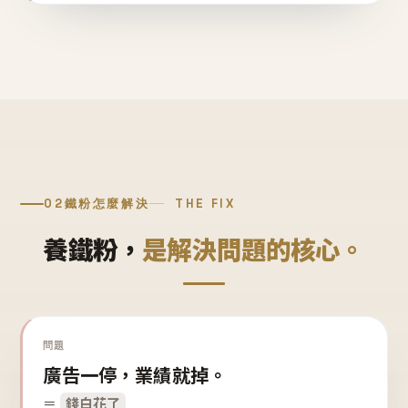
02
鐵粉怎麼解決
THE FIX
養鐵粉，
是解決問題的核心。
問題
廣告一停，業績就掉。
＝
錢白花了