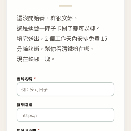
還沒開始養、群很安靜、
還是運營一陣子卡關了都可以聊。
填完送出，2 個工作天內安排免費 15
分鐘診斷，幫你看清鐵粉在哪、
現在缺哪一塊。
品牌名稱
*
官網連結
年營收區間
*