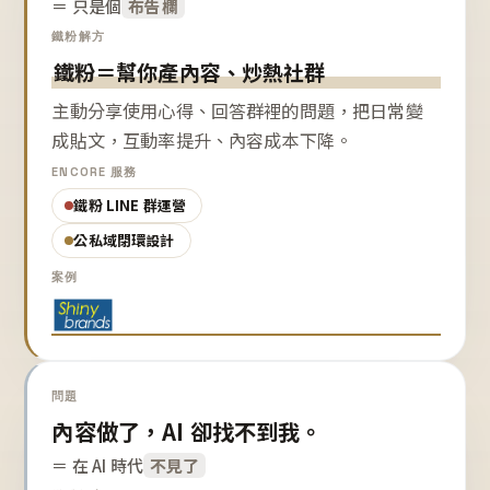
＝ 只是個
布告欄
鐵粉解方
鐵粉＝幫你產內容、炒熱社群
主動分享使用心得、回答群裡的問題，把日常變
成貼文，互動率提升、內容成本下降。
ENCORE 服務
鐵粉 LINE 群運營
公私域閉環設計
案例
問題
內容做了，AI 卻找不到我。
＝ 在 AI 時代
不見了