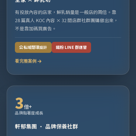
有投放內容的店家，鮮乳銷量是一般店的兩倍。靠
28 篇真人 KOC 內容 × 32 間店群社群團購做出來，
不是靠加碼買廣告。
公私域閉環設計
鐵粉 LINE 群運營
看完整案例
3
倍+
品牌黏著度成長
軒郁集團 · 品牌保養社群