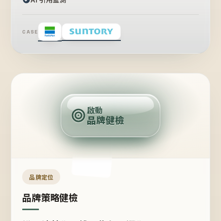
CASE
賣
點
啟動
品牌健檢
定
位
受
眾
品牌定位
品牌策略健檢