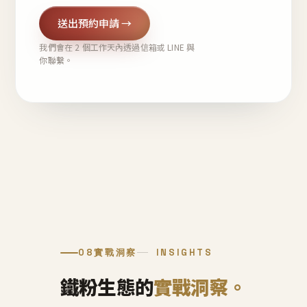
送出預約申請 →
我們會在 2 個工作天內透過信箱或 LINE 與
你聯繫。
08
實戰洞察
INSIGHTS
鐵粉生態的
實戰洞察。