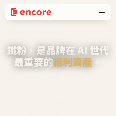
鐵粉，是品牌在 AI 世代
最重要的
複利資產
。
不等廣告、不靠折扣，會自己回來、自己帶人、
自己幫你說話。
Encore 用 AI 技術與運營方法，幫品牌系統性
養出鐵粉生態圈。