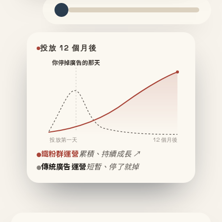
投放 12 個月後
你停掉廣告的那天
投放第一天
12 個月後
鐵粉群運營
累積、持續成長 ↗
傳統廣告運營
短暫、停了就掉