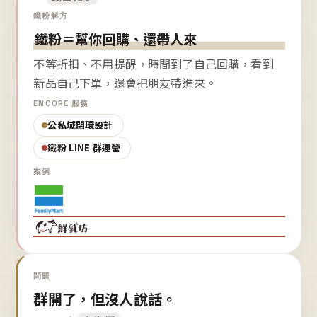
鐵粉解方
鐵粉＝幫你回購、還帶人來
不等折扣、不用提醒，時間到了自己回購，看到
新品自己下單，還會把朋友帶進來。
ENCORE 服務
公私域閉環設計
鐵粉 LINE 群運營
案例
問題
群開了，但沒人說話。