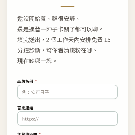
還沒開始養、群很安靜、
還是運營一陣子卡關了都可以聊。
填完送出，2 個工作天內安排免費 15
分鐘診斷，幫你看清鐵粉在哪、
現在缺哪一塊。
品牌名稱
*
官網連結
年營收區間
*