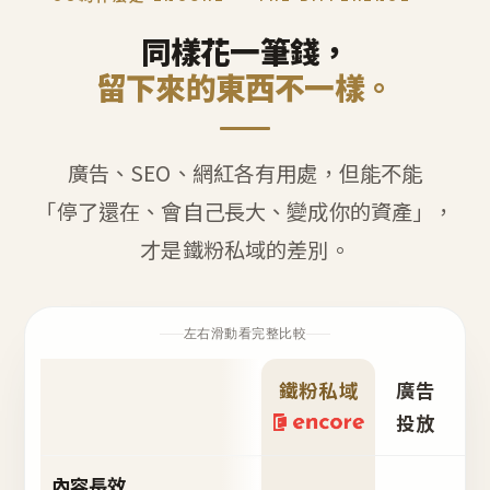
同樣花一筆錢，
留下來的東西不一樣。
廣告、SEO、網紅各有用處，但能不能
「停了還在、會自己長大、變成你的資產」，
才是鐵粉私域的差別。
左右滑動看完整比較
鐵粉私域
廣告
S
投放
內容長效