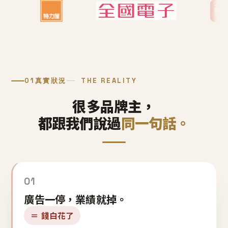
01
真實狀況
THE REALITY
很多品牌主，
都跟我們說過
同一句話。
01
廣告一停，業績就掉。
＝ 錢白花了