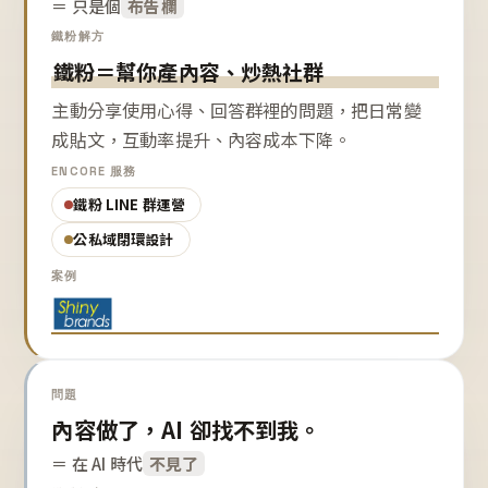
＝ 只是個
布告欄
鐵粉解方
鐵粉＝幫你產內容、炒熱社群
主動分享使用心得、回答群裡的問題，把日常變
成貼文，互動率提升、內容成本下降。
ENCORE 服務
鐵粉 LINE 群運營
公私域閉環設計
案例
問題
內容做了，AI 卻找不到我。
＝ 在 AI 時代
不見了