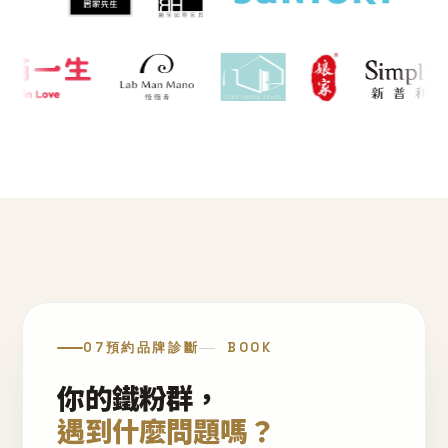
07
預約品牌診斷
BOOK
你的鐵粉群，
遇到什麼問題嗎？