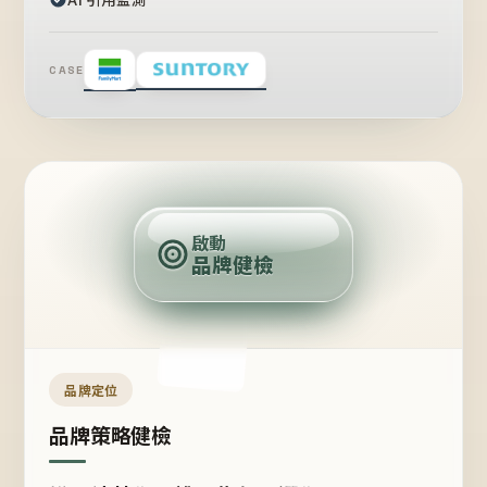
CASE
賣
點
啟動
品牌健檢
定
位
受
眾
品牌定位
品牌策略健檢