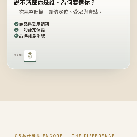
說不清楚你是誰、為何要選你？
一次完整健檢，釐清定位、受眾與賣點。
競品與受眾調研
一句話定位語
品牌訊息系統
CASE
05
為什麼是 ENCORE
THE DIFFERENCE