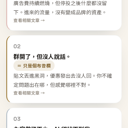
廣告費持續燃燒，但停投之後什麼都沒留
下。進來的流量，沒有變成品牌的資產。
查看相關文章 →
02
群開了，但沒人說話。
＝ 只是個布告欄
貼文丟進黑洞，優惠發出去沒人回。你不確
定問題出在哪，但感覺哪裡不對。
查看相關文章 →
03