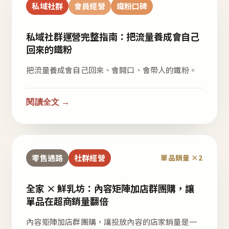
私域社群
會員經營
鐵粉口碑
私域社群運營完整指南：把流量養成會自己
回來的鐵粉
把流量養成會自己回來、會開口、會帶人的鐵粉。
閱讀全文 →
零售通路
社群經營
單品銷量 ×2
全家 × 鮮乳坊：內容矩陣加店群團購，讓
單品在超商銷量翻倍
內容矩陣加店群團購，讓投放內容的店家銷量是一