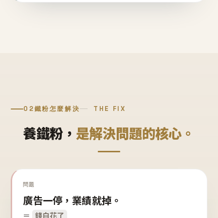
02
鐵粉怎麼解決
THE FIX
養鐵粉，
是解決問題的核心。
問題
廣告一停，業績就掉。
＝
錢白花了