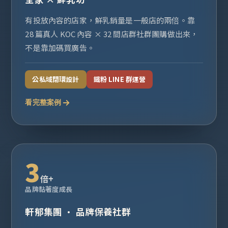
有投放內容的店家，鮮乳銷量是一般店的兩倍。靠
28 篇真人 KOC 內容 × 32 間店群社群團購做出來，
不是靠加碼買廣告。
公私域閉環設計
鐵粉 LINE 群運營
看完整案例
3
倍+
品牌黏著度成長
軒郁集團 · 品牌保養社群