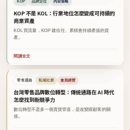
KOP
品牌定位
內容策略
KOP 不是 KOL：行業地位怎麼變成可持續的
商業資產
KOL 買流量，KOP 建信任、累積會持續產值的資
產。
閱讀全文
零售通路
私域社群
會員經營
台灣零售品牌數位轉型：傳統通路在 AI 時代
怎麼找到新競爭力
數位轉型不是多一個賣貨管道，是改變跟顧客的關
係。