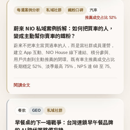
每週案例分析
私域社群
鐵粉口碑
汽車
推薦成交占比 52%
蔚來 NIO 私域案例拆解：如何把買車的人，
變成主動幫你賣車的鐵粉？
蔚來不把車主當買過車的人，而是當社群成員運營，
建立 App 互動、NIO House 線下連結、積分參與、
用戶共創到主動推薦的閉環。既有車主推薦成交占比
長期穩定 52%、淡季最高 75%，NPS 達 68 至 75。
閱讀全文
餐飲
GEO
私域社群
早餐桌的下一場戰爭：台灣連鎖早午餐品牌
的 AI 時代策略備忘錄