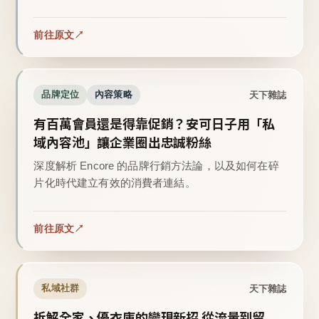
前往原文
天下雜誌
品牌定位
內容策略
有百萬會員還是得靠促銷？安可日子用「私
域內容池」讓企業圈出忠誠粉絲
深度解析 Encore 的品牌行銷方法論，以及如何在碎
片化時代建立有效的消費者連結。
前往原文
天下雜誌
私域社群
拆解全家、優衣庫的變現新招 從流量到留