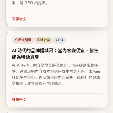
案，是 GEO 的起點。
閱讀全文
公私域閉環
私域社群
GEO
AI 時代的品牌護城河：當內容變便宜，信任
成為稀缺資產
在 AI 時代，內容變得又快又便宜，信任卻越來越稀
缺。這篇說明內容成本與信任成本的剪刀差、未來品
牌競爭的重心，以及如何用內容系統、鐵粉社群與成
交機制，建立會複利的護城河。
閱讀全文