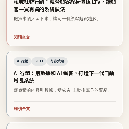
私域社群行銷：經營顧客終身價值 LTV，讓顧
客一買再買的系統做法
把買來的人留下來，讓同一個顧客越買越多。
閱讀全文
AI行銷
GEO
內容策略
AI 行銷：用數據和 AI 獲客，打造下一代自動
增長系統
讓累積的內容與數據，變成 AI 主動推薦你的資產。
閱讀全文