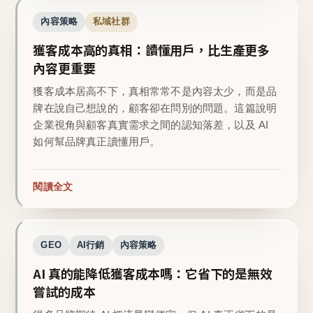
內容策略
私域社群
獲客成本高的真相：讀懂用戶，比生產更多
內容更重要
獲客成本居高不下，真相常常不是內容太少，而是品
牌在說自己想說的，顧客卻在問別的問題。這篇說明
企業視角與顧客真實需求之間的認知落差，以及 AI
如何幫品牌真正讀懂用戶。
閱讀全文
GEO
AI行銷
內容策略
AI 真的能降低獲客成本嗎：它省下的是無效
嘗試的成本