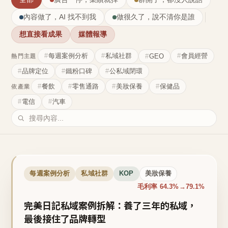
內容做了，AI 找不到我
做很久了，說不清你是誰
想直接看成果
媒體報導
每週案例分析
私域社群
會員經營
GEO
熱門主題
品牌定位
鐵粉口碑
公私域閉環
餐飲
零售通路
美妝保養
保健品
依產業
電信
汽車
每週案例分析
私域社群
KOP
美妝保養
毛利率 64.3%→79.1%
完美日記私域案例拆解：養了三年的私域，
最後接住了品牌轉型