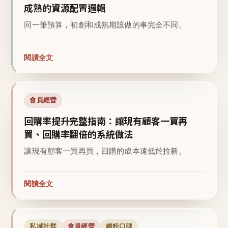
成熟的資源配置邏輯
同一筆預算，初創和成熟期該做的事完全不同。
閱讀全文
會員經營
回購率提升完整指南：讓現有顧客一買再
買、回購率翻倍的系統做法
讓現有顧客一買再買，回購的成本遠低於拉新。
閱讀全文
私域社群
會員經營
鐵粉口碑