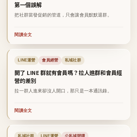
第一個誤解
把社群當發促銷的管道，只會讓會員默默退群。
閱讀全文
LINE運營
會員經營
私域社群
開了 LINE 群就有會員嗎？拉人進群和會員經
營的差別
拉一群人進來卻沒人開口，那只是一本通訊錄。
閱讀全文
私域社群
LINE運營
公私域閉環