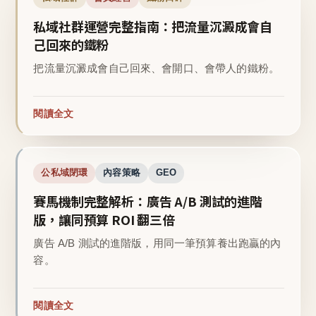
私域社群運營完整指南：把流量沉澱成會自
己回來的鐵粉
把流量沉澱成會自己回來、會開口、會帶人的鐵粉。
閱讀全文
公私域閉環
內容策略
GEO
賽馬機制完整解析：廣告 A/B 測試的進階
版，讓同預算 ROI 翻三倍
廣告 A/B 測試的進階版，用同一筆預算養出跑贏的內
容。
閱讀全文