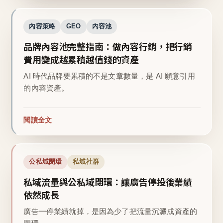
內容策略
GEO
內容池
品牌內容池完整指南：做內容行銷，把行銷
費用變成越累積越值錢的資產
AI 時代品牌要累積的不是文章數量，是 AI 願意引用
的內容資產。
閱讀全文
公私域閉環
私域社群
私域流量與公私域閉環：讓廣告停投後業績
依然成長
廣告一停業績就掉，是因為少了把流量沉澱成資產的