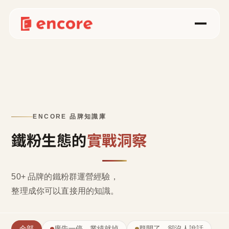
ENCORE 品牌知識庫
鐵粉生態的
實戰洞察
50+ 品牌的鐵粉群運營經驗，
整理成
你可以直接用的知識
。
全部
廣告一停，業績就掉
群開了，卻沒人說話