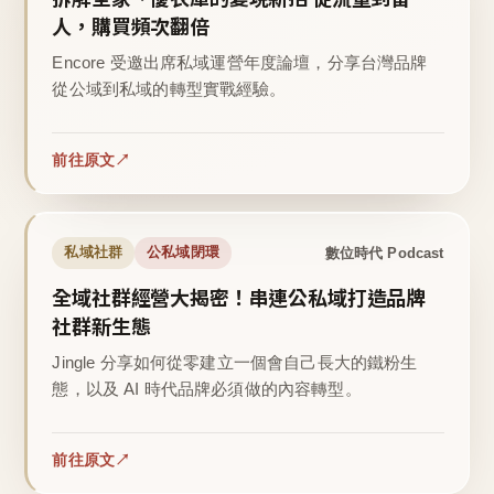
人，購買頻次翻倍
Encore 受邀出席私域運營年度論壇，分享台灣品牌
從公域到私域的轉型實戰經驗。
前往原文
數位時代 Podcast
私域社群
公私域閉環
全域社群經營大揭密！串連公私域打造品牌
社群新生態
Jingle 分享如何從零建立一個會自己長大的鐵粉生
態，以及 AI 時代品牌必須做的內容轉型。
前往原文