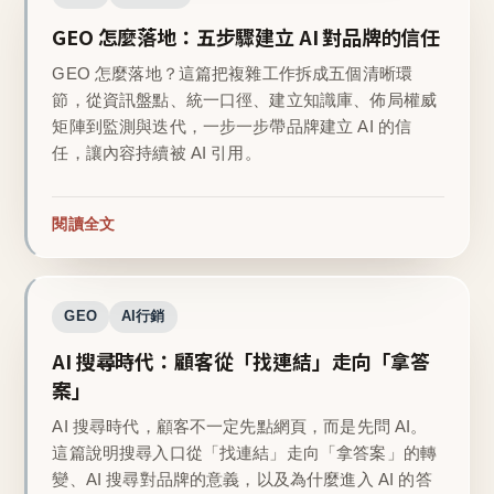
GEO 怎麼落地：五步驟建立 AI 對品牌的信任
GEO 怎麼落地？這篇把複雜工作拆成五個清晰環
節，從資訊盤點、統一口徑、建立知識庫、佈局權威
矩陣到監測與迭代，一步一步帶品牌建立 AI 的信
任，讓內容持續被 AI 引用。
閱讀全文
GEO
AI行銷
AI 搜尋時代：顧客從「找連結」走向「拿答
案」
AI 搜尋時代，顧客不一定先點網頁，而是先問 AI。
這篇說明搜尋入口從「找連結」走向「拿答案」的轉
變、AI 搜尋對品牌的意義，以及為什麼進入 AI 的答