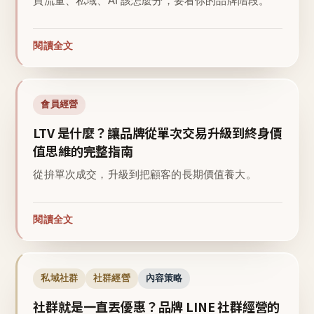
買流量、私域、AI 該怎麼分，要看你的品牌階段。
閱讀全文
會員經營
LTV 是什麼？讓品牌從單次交易升級到終身價
值思維的完整指南
從拚單次成交，升級到把顧客的長期價值養大。
閱讀全文
私域社群
社群經營
內容策略
社群就是一直丟優惠？品牌 LINE 社群經營的