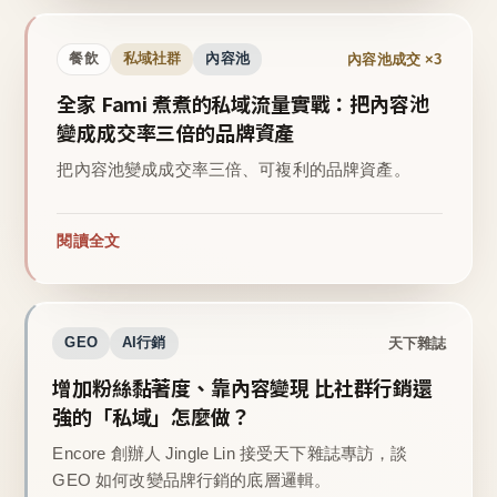
內容池成交 ×3
餐飲
私域社群
內容池
全家 Fami 煮煮的私域流量實戰：把內容池
變成成交率三倍的品牌資產
把內容池變成成交率三倍、可複利的品牌資產。
閱讀全文
天下雜誌
GEO
AI行銷
增加粉絲黏著度、靠內容變現 比社群行銷還
強的「私域」怎麼做？
Encore 創辦人 Jingle Lin 接受天下雜誌專訪，談
GEO 如何改變品牌行銷的底層邏輯。